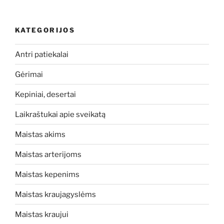
KATEGORIJOS
Antri patiekalai
Gėrimai
Kepiniai, desertai
Laikraštukai apie sveikatą
Maistas akims
Maistas arterijoms
Maistas kepenims
Maistas kraujagyslėms
Maistas kraujui