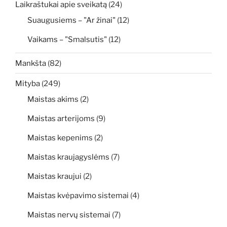
Laikraštukai apie sveikatą
(24)
Suaugusiems – "Ar žinai"
(12)
Vaikams – "Smalsutis"
(12)
Mankšta
(82)
Mityba
(249)
Maistas akims
(2)
Maistas arterijoms
(9)
Maistas kepenims
(2)
Maistas kraujagyslėms
(7)
Maistas kraujui
(2)
Maistas kvėpavimo sistemai
(4)
Maistas nervų sistemai
(7)