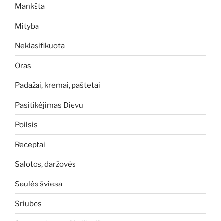
Mankšta
Mityba
Neklasifikuota
Oras
Padažai, kremai, paštetai
Pasitikėjimas Dievu
Poilsis
Receptai
Salotos, daržovės
Saulės šviesa
Sriubos