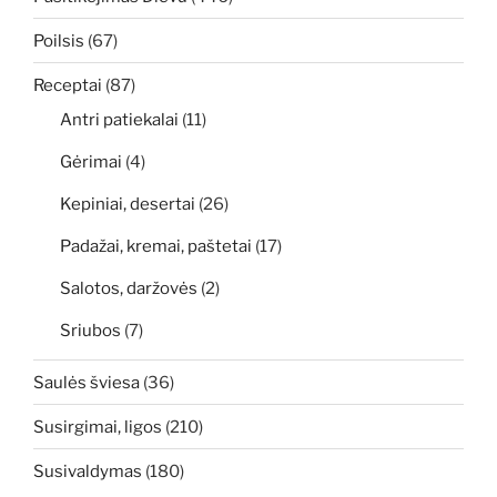
Poilsis
(67)
Receptai
(87)
Antri patiekalai
(11)
Gėrimai
(4)
Kepiniai, desertai
(26)
Padažai, kremai, paštetai
(17)
Salotos, daržovės
(2)
Sriubos
(7)
Saulės šviesa
(36)
Susirgimai, ligos
(210)
Susivaldymas
(180)