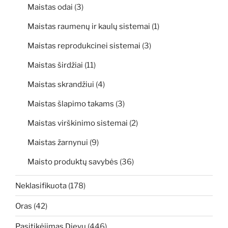
Maistas odai
(3)
Maistas raumenų ir kaulų sistemai
(1)
Maistas reprodukcinei sistemai
(3)
Maistas širdžiai
(11)
Maistas skrandžiui
(4)
Maistas šlapimo takams
(3)
Maistas virškinimo sistemai
(2)
Maistas žarnynui
(9)
Maisto produktų savybės
(36)
Neklasifikuota
(178)
Oras
(42)
Pasitikėjimas Dievu
(446)