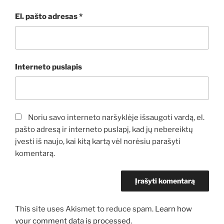
El. pašto adresas
*
Interneto puslapis
Noriu savo interneto naršyklėje išsaugoti vardą, el.
pašto adresą ir interneto puslapį, kad jų nebereiktų
įvesti iš naujo, kai kitą kartą vėl norėsiu parašyti
komentarą.
This site uses Akismet to reduce spam.
Learn how
your comment data is processed.