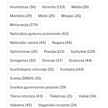
Imunitetas
(36)
Išmintis
(133)
Malda
(26)
Mankšta
(29)
Meilė
(25)
Miegas
(26)
Motyvacija
(374)
Natūralios gydymo priemonės
(63)
Natūralūs vaistai
(44)
Nugara
(44)
Optimizmas
(26)
Poezija
(113)
Santykiai
(129)
Smegenys
(30)
Stresas
(37)
Stuburas
(44)
Susitinkame virtuvėje
(21)
Sveikata
(140)
Sveika ŠIRDIS
(35)
Sveikos gyvensenos prasmė
(39)
Tikros istorijos
(43)
Tikėjimas
(21)
Vaikai
(34)
Vaikams
(45)
Veganiški receptai
(24)