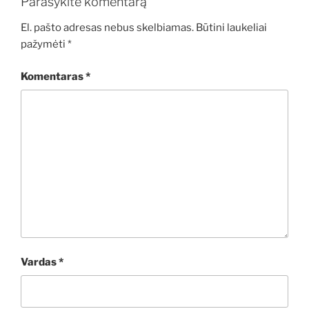
Parašykite komentarą
El. pašto adresas nebus skelbiamas.
Būtini laukeliai
pažymėti
*
Komentaras
*
Vardas
*