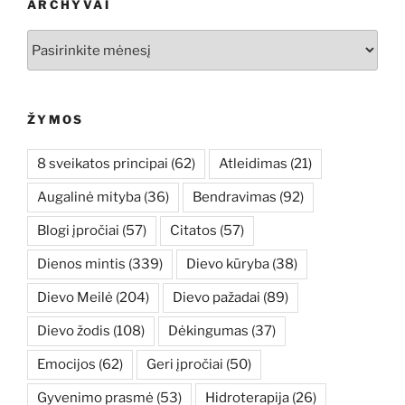
ARCHYVAI
Archyvai
ŽYMOS
8 sveikatos principai
(62)
Atleidimas
(21)
Augalinė mityba
(36)
Bendravimas
(92)
Blogi įpročiai
(57)
Citatos
(57)
Dienos mintis
(339)
Dievo kūryba
(38)
Dievo Meilė
(204)
Dievo pažadai
(89)
Dievo žodis
(108)
Dėkingumas
(37)
Emocijos
(62)
Geri įpročiai
(50)
Gyvenimo prasmė
(53)
Hidroterapija
(26)