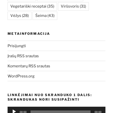
Vegetariški receptai
(35)
Viršsvoris
(31)
Vėžys
(28)
Šeima
(43)
METAINFORMACIJA
Prisijungti
Įrašų RSS srautas
Komentarų RSS srautas
WordPress.org
LINKĖJIMAI NUO SKRANDUKO 1 DALIS:
SKRANDUKAS NORI SUSIPAŽINTI
Audio
00:00
00:00