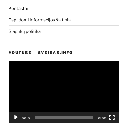
Kontaktai
Papildomi informacijos šaltiniai
Slapukų politika
YOUTUBE – SVEIKAS.INFO
Video
grotuvas
00:00
01:09