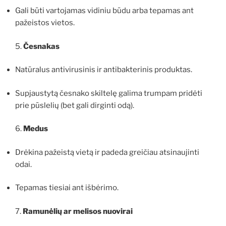
Gali būti vartojamas vidiniu būdu arba tepamas ant
pažeistos vietos.
5.
Česnakas
Natūralus antivirusinis ir antibakterinis produktas.
Supjaustytą česnako skiltelę galima trumpam pridėti
prie pūslelių (bet gali dirginti odą).
6.
Medus
Drėkina pažeistą vietą ir padeda greičiau atsinaujinti
odai.
Tepamas tiesiai ant išbėrimo.
7.
Ramunėlių ar melisos nuovirai