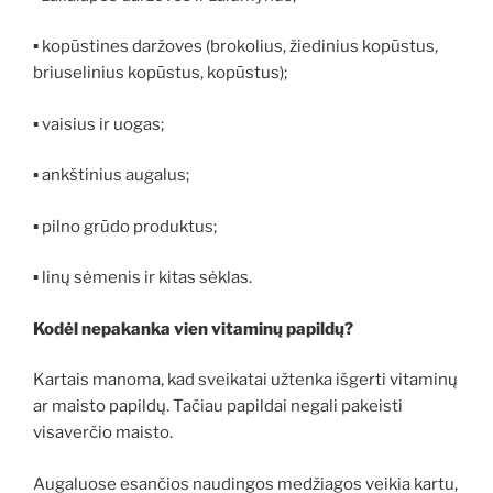
▪ kopūstines daržoves (brokolius, žiedinius kopūstus,
briuselinius kopūstus, kopūstus);
▪ vaisius ir uogas;
▪ ankštinius augalus;
▪ pilno grūdo produktus;
▪ linų sėmenis ir kitas sėklas.
Kodėl
nepakanka
vien vitaminų papildų?
Kartais manoma, kad sveikatai užtenka išgerti vitaminų
ar maisto papildų. Tačiau papildai negali pakeisti
visaverčio maisto.
Augaluose esančios naudingos medžiagos veikia kartu,