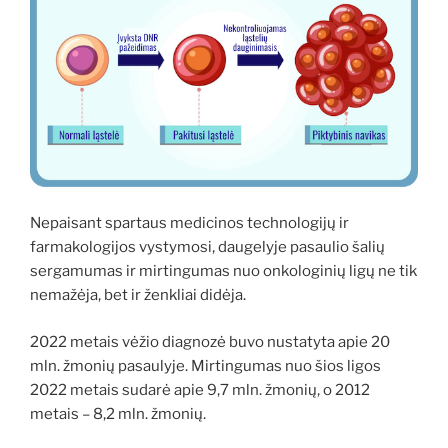
Nepaisant spartaus medicinos technologijų ir
farmakologijos vystymosi, daugelyje pasaulio šalių
sergamumas ir mirtingumas nuo onkologinių ligų ne tik
nemažėja, bet ir ženkliai didėja.
2022 metais vėžio diagnozė buvo nustatyta apie 20
mln. žmonių pasaulyje. Mirtingumas nuo šios ligos
2022 metais sudarė apie 9,7 mln. žmonių, o 2012
metais – 8,2 mln. žmonių.