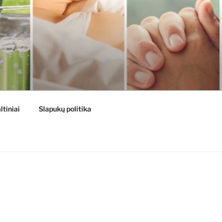
ltiniai
Slapukų politika