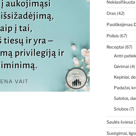
Neklasifikuota
Oras
(42)
Pasitikėjimas 
Poilsis
(67)
Receptai
(87)
Antri patiek
Gėrimai
(4)
Kepiniai, de
Padažai, kr
Salotos, da
Sriubos
(7)
Saulės šviesa
(
Susirgimai, ligo