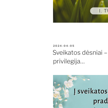
PASKELBTA
2024-04-05
Sveikatos dėsniai 
privilegija…