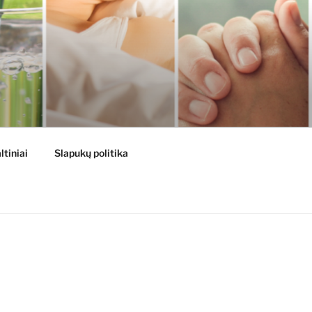
ltiniai
Slapukų politika