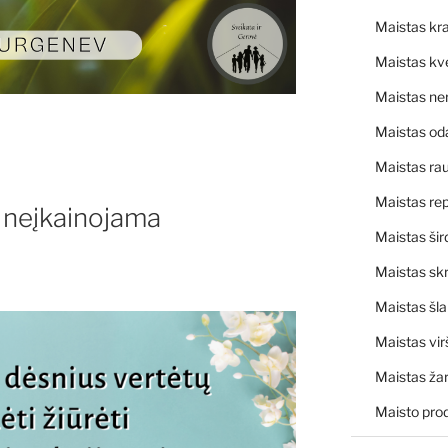
Maistas kra
Maistas kv
Maistas ne
Maistas od
Maistas rau
Maistas rep
– neįkainojama
Maistas šir
Maistas skr
Maistas šl
Maistas vir
Maistas ža
Maisto pro