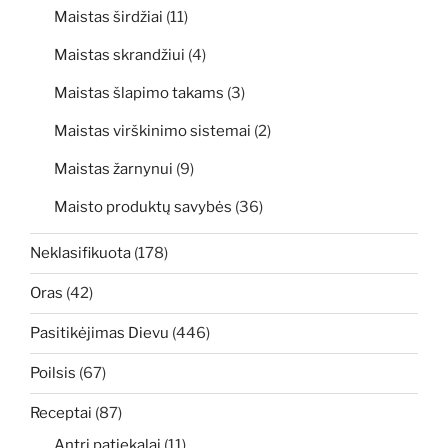
Maistas širdžiai
(11)
Maistas skrandžiui
(4)
Maistas šlapimo takams
(3)
Maistas virškinimo sistemai
(2)
Maistas žarnynui
(9)
Maisto produktų savybės
(36)
Neklasifikuota
(178)
Oras
(42)
Pasitikėjimas Dievu
(446)
Poilsis
(67)
Receptai
(87)
Antri patiekalai
(11)