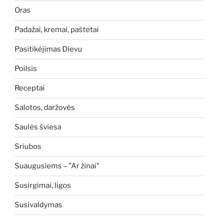
Oras
Padažai, kremai, paštetai
Pasitikėjimas Dievu
Poilsis
Receptai
Salotos, daržovės
Saulės šviesa
Sriubos
Suaugusiems – "Ar žinai"
Susirgimai, ligos
Susivaldymas