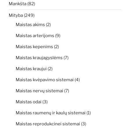
Mankšta
(82)
Mityba
(249)
Maistas akims
(2)
Maistas arterijoms
(9)
Maistas kepenims
(2)
Maistas kraujagyslėms
(7)
Maistas kraujui
(2)
Maistas kvėpavimo sistemai
(4)
Maistas nervų sistemai
(7)
Maistas odai
(3)
Maistas raumenų ir kaulų sistemai
(1)
Maistas reprodukcinei sistemai
(3)