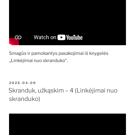
Smagūs ir pamokantys pasakojimai iš knygelės
„Linkėjimai nuo skranduko“.
PASKELBTA
2025-04-09
Skranduk, užkąskim – 4 (Linkėjimai nuo
skranduko)