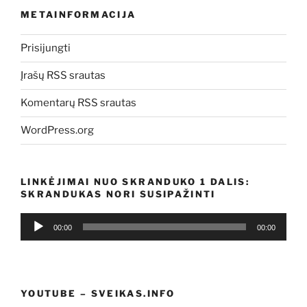
METAINFORMACIJA
Prisijungti
Įrašų RSS srautas
Komentarų RSS srautas
WordPress.org
LINKĖJIMAI NUO SKRANDUKO 1 DALIS:
SKRANDUKAS NORI SUSIPAŽINTI
Audio
00:00
00:00
grotuvas
YOUTUBE – SVEIKAS.INFO