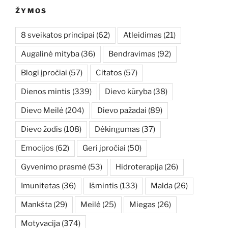
ŽYMOS
8 sveikatos principai
(62)
Atleidimas
(21)
Augalinė mityba
(36)
Bendravimas
(92)
Blogi įpročiai
(57)
Citatos
(57)
Dienos mintis
(339)
Dievo kūryba
(38)
Dievo Meilė
(204)
Dievo pažadai
(89)
Dievo žodis
(108)
Dėkingumas
(37)
Emocijos
(62)
Geri įpročiai
(50)
Gyvenimo prasmė
(53)
Hidroterapija
(26)
Imunitetas
(36)
Išmintis
(133)
Malda
(26)
Mankšta
(29)
Meilė
(25)
Miegas
(26)
Motyvacija
(374)