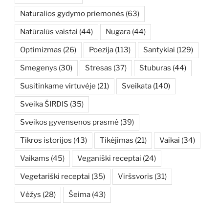
Natūralios gydymo priemonės
(63)
Natūralūs vaistai
(44)
Nugara
(44)
Optimizmas
(26)
Poezija
(113)
Santykiai
(129)
Smegenys
(30)
Stresas
(37)
Stuburas
(44)
Susitinkame virtuvėje
(21)
Sveikata
(140)
Sveika ŠIRDIS
(35)
Sveikos gyvensenos prasmė
(39)
Tikros istorijos
(43)
Tikėjimas
(21)
Vaikai
(34)
Vaikams
(45)
Veganiški receptai
(24)
Vegetariški receptai
(35)
Viršsvoris
(31)
Vėžys
(28)
Šeima
(43)