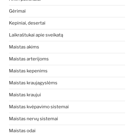
Gėrimai
Kepiniai, desertai
Laikraštukai apie sveikatą
Maistas akims
Maistas arterijoms
Maistas kepenims
Maistas kraujagyslėms
Maistas kraujui
Maistas kvėpavimo sistemai
Maistas nervų sistemai
Maistas odai