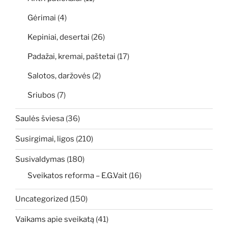
Gėrimai
(4)
Kepiniai, desertai
(26)
Padažai, kremai, paštetai
(17)
Salotos, daržovės
(2)
Sriubos
(7)
Saulės šviesa
(36)
Susirgimai, ligos
(210)
Susivaldymas
(180)
Sveikatos reforma – E.G.Vait
(16)
Uncategorized
(150)
Vaikams apie sveikatą
(41)