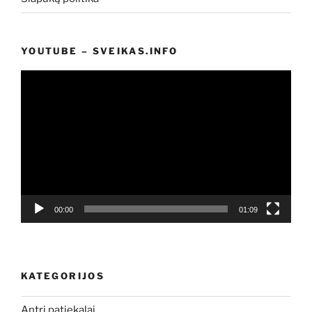
YOUTUBE – SVEIKAS.INFO
Video
grotuvas
00:00
01:09
KATEGORIJOS
Antri patiekalai