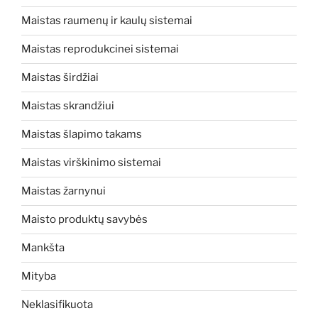
Maistas raumenų ir kaulų sistemai
Maistas reprodukcinei sistemai
Maistas širdžiai
Maistas skrandžiui
Maistas šlapimo takams
Maistas virškinimo sistemai
Maistas žarnynui
Maisto produktų savybės
Mankšta
Mityba
Neklasifikuota