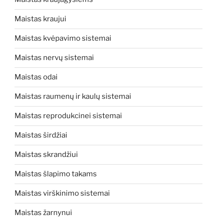
Maistas kraujui
Maistas kvėpavimo sistemai
Maistas nervų sistemai
Maistas odai
Maistas raumenų ir kaulų sistemai
Maistas reprodukcinei sistemai
Maistas širdžiai
Maistas skrandžiui
Maistas šlapimo takams
Maistas virškinimo sistemai
Maistas žarnynui