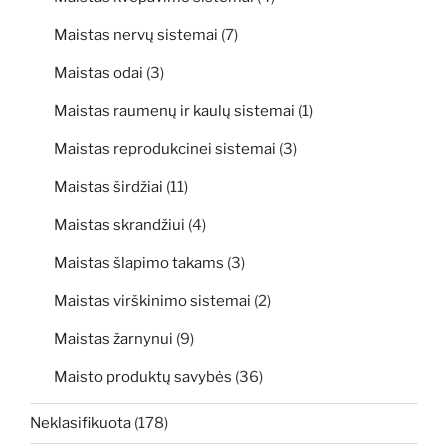
Maistas nervų sistemai
(7)
Maistas odai
(3)
Maistas raumenų ir kaulų sistemai
(1)
Maistas reprodukcinei sistemai
(3)
Maistas širdžiai
(11)
Maistas skrandžiui
(4)
Maistas šlapimo takams
(3)
Maistas virškinimo sistemai
(2)
Maistas žarnynui
(9)
Maisto produktų savybės
(36)
Neklasifikuota
(178)