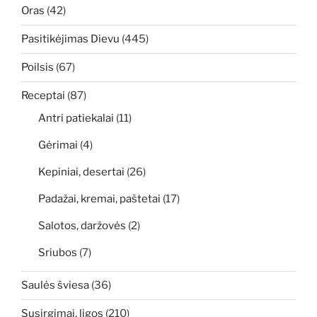
Oras
(42)
Pasitikėjimas Dievu
(445)
Poilsis
(67)
Receptai
(87)
Antri patiekalai
(11)
Gėrimai
(4)
Kepiniai, desertai
(26)
Padažai, kremai, paštetai
(17)
Salotos, daržovės
(2)
Sriubos
(7)
Saulės šviesa
(36)
Susirgimai, ligos
(210)