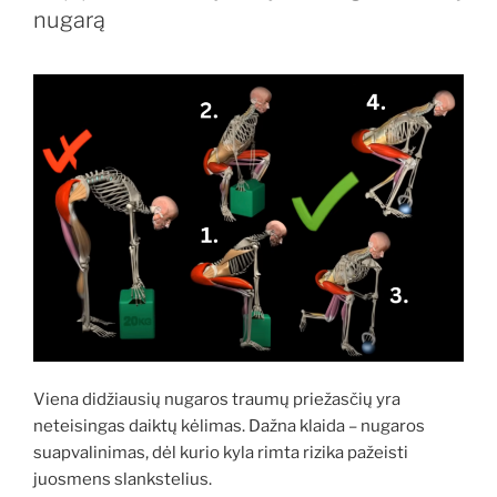
nugarą
Viena didžiausių nugaros traumų priežasčių yra
neteisingas daiktų kėlimas. Dažna klaida – nugaros
suapvalinimas, dėl kurio kyla rimta rizika pažeisti
juosmens slankstelius.