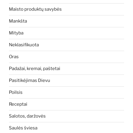
Maisto produktų savybės
Mankšta
Mityba
Neklasifikuota
Oras
Padažai, kremai, paštetai
Pasitikėjimas Dievu
Poilsis
Receptai
Salotos, daržovės
Saulės šviesa