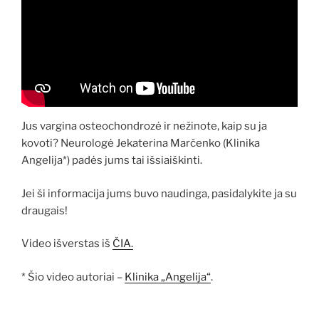
Jus vargina osteochondrozė ir nežinote, kaip su ja
kovoti? Neurologė Jekaterina Marčenko (Klinika
Angelija*) padės jums tai išsiaiškinti.
Jei ši informacija jums buvo naudinga, pasidalykite ja su
draugais!
Video išverstas iš
ČIA.
* Šio video autoriai –
Klinika „Angelija“
.