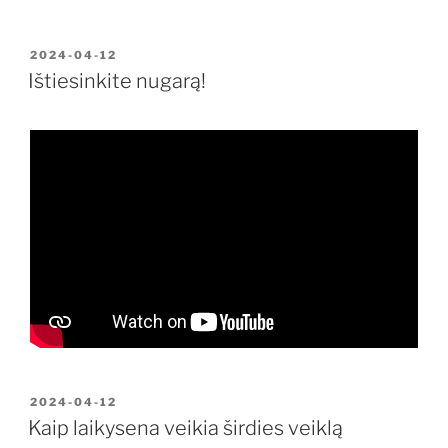
PASKELBTA
2024-04-12
Ištiesinkite nugarą!
PASKELBTA
2024-04-12
Kaip laikysena veikia širdies veiklą