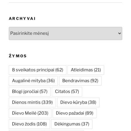
ARCHYVAI
Archyvai
ŽYMOS
8 sveikatos principai
(62)
Atleidimas
(21)
Augalinė mityba
(36)
Bendravimas
(92)
Blogi įpročiai
(57)
Citatos
(57)
Dienos mintis
(339)
Dievo kūryba
(38)
Dievo Meilė
(203)
Dievo pažadai
(89)
Dievo žodis
(108)
Dėkingumas
(37)