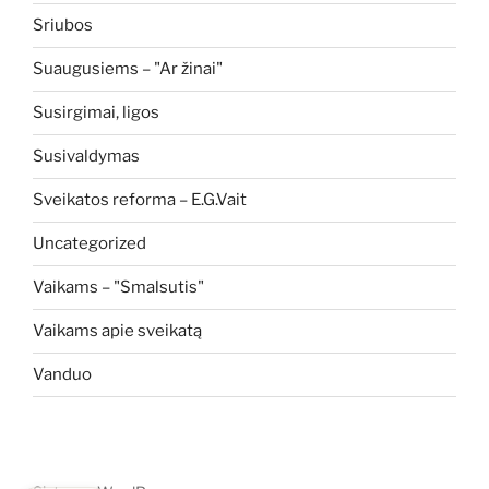
Sriubos
Suaugusiems – "Ar žinai"
Susirgimai, ligos
Susivaldymas
Sveikatos reforma – E.G.Vait
Uncategorized
Vaikams – "Smalsutis"
Vaikams apie sveikatą
Vanduo