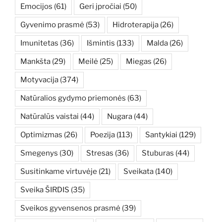
Emocijos
(61)
Geri įpročiai
(50)
Gyvenimo prasmė
(53)
Hidroterapija
(26)
Imunitetas
(36)
Išmintis
(133)
Malda
(26)
Mankšta
(29)
Meilė
(25)
Miegas
(26)
Motyvacija
(374)
Natūralios gydymo priemonės
(63)
Natūralūs vaistai
(44)
Nugara
(44)
Optimizmas
(26)
Poezija
(113)
Santykiai
(129)
Smegenys
(30)
Stresas
(36)
Stuburas
(44)
Susitinkame virtuvėje
(21)
Sveikata
(140)
Sveika ŠIRDIS
(35)
Sveikos gyvensenos prasmė
(39)