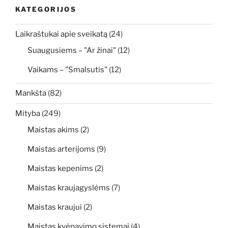
KATEGORIJOS
Laikraštukai apie sveikatą
(24)
Suaugusiems – "Ar žinai"
(12)
Vaikams – "Smalsutis"
(12)
Mankšta
(82)
Mityba
(249)
Maistas akims
(2)
Maistas arterijoms
(9)
Maistas kepenims
(2)
Maistas kraujagyslėms
(7)
Maistas kraujui
(2)
Maistas kvėpavimo sistemai
(4)