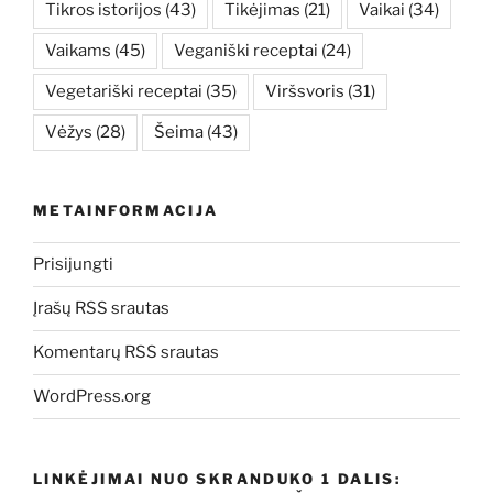
Tikros istorijos
(43)
Tikėjimas
(21)
Vaikai
(34)
Vaikams
(45)
Veganiški receptai
(24)
Vegetariški receptai
(35)
Viršsvoris
(31)
Vėžys
(28)
Šeima
(43)
METAINFORMACIJA
Prisijungti
Įrašų RSS srautas
Komentarų RSS srautas
WordPress.org
LINKĖJIMAI NUO SKRANDUKO 1 DALIS: