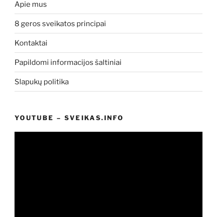
Apie mus
8 geros sveikatos principai
Kontaktai
Papildomi informacijos šaltiniai
Slapukų politika
YOUTUBE – SVEIKAS.INFO
Video
grotuvas