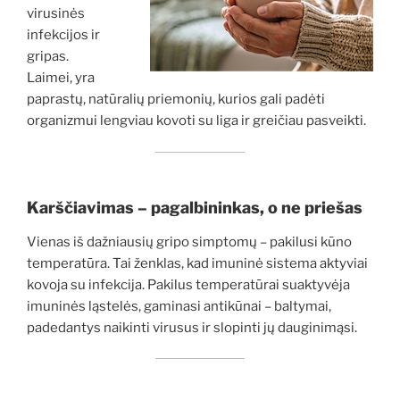
virusinės
infekcijos ir
gripas.
Laimei, yra
paprastų, natūralių priemonių, kurios gali padėti
organizmui lengviau kovoti su liga ir greičiau pasveikti.
Karščiavimas – pagalbininkas, o ne priešas
Vienas iš dažniausių gripo simptomų – pakilusi kūno
temperatūra. Tai ženklas, kad imuninė sistema aktyviai
kovoja su infekcija. Pakilus temperatūrai suaktyvėja
imuninės ląstelės, gaminasi antikūnai – baltymai,
padedantys naikinti virusus ir slopinti jų dauginimąsi.