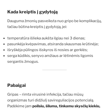
Kada kreiptis į gydytoją
Dauguma žmonių pasveiksta nuo gripo be komplikacijų,
tačiau būtina kreiptis į gydytoją, jei:
temperatūra išlieka aukšta ilgiau nei 3 dienas;
pasunkėja kvėpavimas, atsiranda skausmas krūtinėje;
išryškėja pūlingos išskyros iš nosies ar gerklės;
serga kūdikis, senyvo amžiaus ar lėtinėmis ligomis
sergantis žmogus.
Pabaigai
Gripas – rimta virusinė infekcija, tačiau mūsų
organizmas turi didžiulį savireguliacijos potencialą.
Padėkime jam
poilsiu, šiluma, tinkamu skysčių kiekiu,