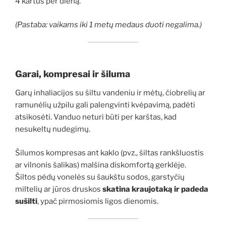
4 kartus per dieną.
(Pastaba: vaikams iki 1 metų medaus duoti negalima.)
Garai, kompresai ir šiluma
Garų inhaliacijos su šiltu vandeniu ir mėtų, čiobrelių ar
ramunėlių užpilu gali palengvinti kvėpavimą, padėti
atsikosėti. Vanduo neturi būti per karštas, kad
nesukeltų nudegimų.
Šilumos kompresas ant kaklo (pvz., šiltas rankšluostis
ar vilnonis šalikas) malšina diskomfortą gerklėje.
Šiltos pėdų vonelės su šaukštu sodos, garstyčių
miltelių ar jūros druskos
skatina kraujotaką ir padeda
sušilti
, ypač pirmosiomis ligos dienomis.