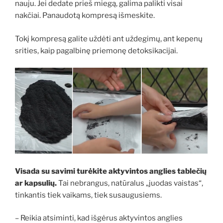
nauju. Jei dedate prieš miegą, galima palikti visai
nakčiai. Panaudotą kompresą išmeskite.
Tokį kompresą galite uždėti ant uždegimų, ant kepenų
srities, kaip pagalbinę priemonę detoksikacijai.
Visada su savimi turėkite aktyvintos anglies tablečių
ar kapsulių.
Tai nebrangus, natūralus „juodas vaistas“,
tinkantis tiek vaikams, tiek susaugusiems.
– Reikia atsiminti, kad išgėrus aktyvintos anglies