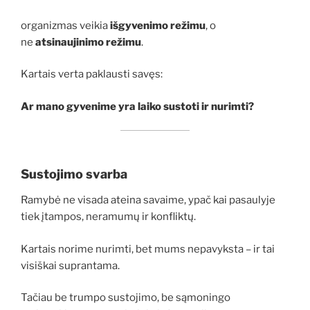
organizmas veikia
išgyvenimo režimu
, o
ne
atsinaujinimo režimu
.
Kartais verta paklausti savęs:
Ar mano gyvenime yra laiko sustoti ir nurimti?
Sustojimo svarba
Ramybė ne visada ateina savaime, ypač kai pasaulyje
tiek įtampos, neramumų ir konfliktų.
Kartais norime nurimti, bet mums nepavyksta – ir tai
visiškai suprantama.
Tačiau be trumpo sustojimo, be sąmoningo