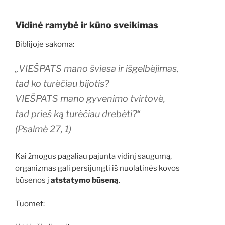
Vidinė ramybė ir kūno sveikimas
Biblijoje sakoma:
„VIEŠPATS mano šviesa ir išgelbėjimas,
tad ko turėčiau bijotis?
VIEŠPATS mano gyvenimo tvirtovė,
tad prieš ką turėčiau drebėti?“
(Psalmė 27, 1)
Kai žmogus pagaliau pajunta vidinį saugumą,
organizmas gali persijungti iš nuolatinės kovos
būsenos į
atstatymo būseną
.
Tuomet: