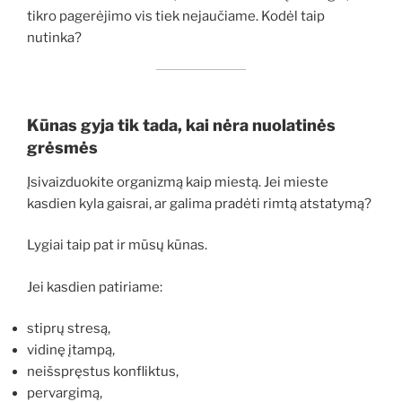
tikro pagerėjimo vis tiek nejaučiame. Kodėl taip
nutinka?
Kūnas gyja tik tada, kai nėra nuolatinės
grėsmės
Įsivaizduokite organizmą kaip miestą. Jei mieste
kasdien kyla gaisrai, ar galima pradėti rimtą atstatymą?
Lygiai taip pat ir mūsų kūnas.
Jei kasdien patiriame:
stiprų stresą,
vidinę įtampą,
neišspręstus konfliktus,
pervargimą,