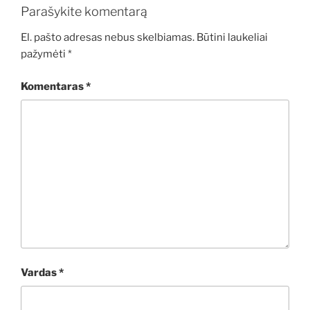
Parašykite komentarą
El. pašto adresas nebus skelbiamas.
Būtini laukeliai
pažymėti
*
Komentaras
*
Vardas
*