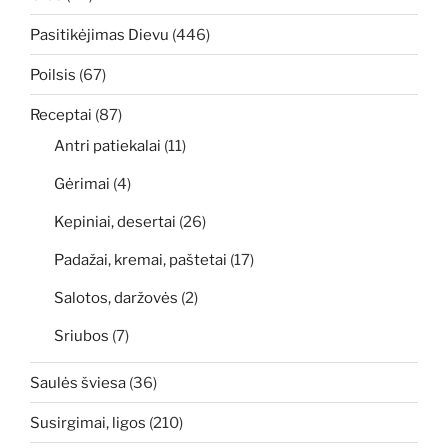
Pasitikėjimas Dievu
(446)
Poilsis
(67)
Receptai
(87)
Antri patiekalai
(11)
Gėrimai
(4)
Kepiniai, desertai
(26)
Padažai, kremai, paštetai
(17)
Salotos, daržovės
(2)
Sriubos
(7)
Saulės šviesa
(36)
Susirgimai, ligos
(210)