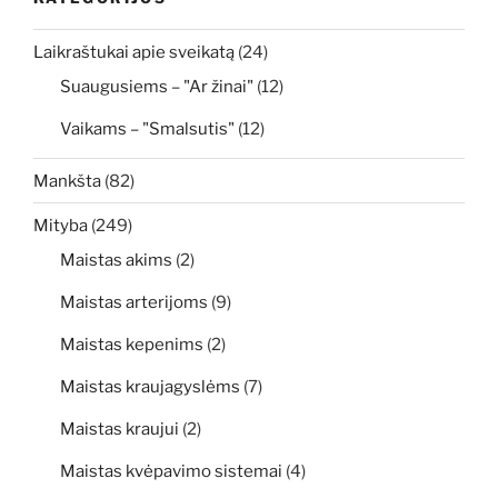
Laikraštukai apie sveikatą
(24)
Suaugusiems – "Ar žinai"
(12)
Vaikams – "Smalsutis"
(12)
Mankšta
(82)
Mityba
(249)
Maistas akims
(2)
Maistas arterijoms
(9)
Maistas kepenims
(2)
Maistas kraujagyslėms
(7)
Maistas kraujui
(2)
Maistas kvėpavimo sistemai
(4)