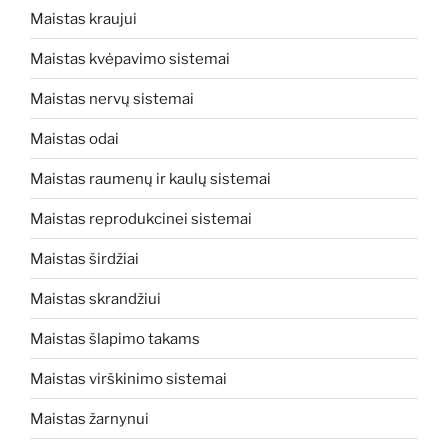
Maistas kraujui
Maistas kvėpavimo sistemai
Maistas nervų sistemai
Maistas odai
Maistas raumenų ir kaulų sistemai
Maistas reprodukcinei sistemai
Maistas širdžiai
Maistas skrandžiui
Maistas šlapimo takams
Maistas virškinimo sistemai
Maistas žarnynui