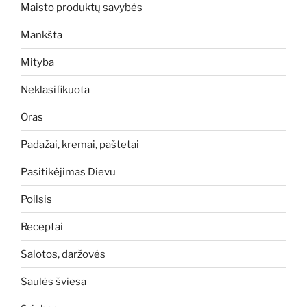
Maisto produktų savybės
Mankšta
Mityba
Neklasifikuota
Oras
Padažai, kremai, paštetai
Pasitikėjimas Dievu
Poilsis
Receptai
Salotos, daržovės
Saulės šviesa