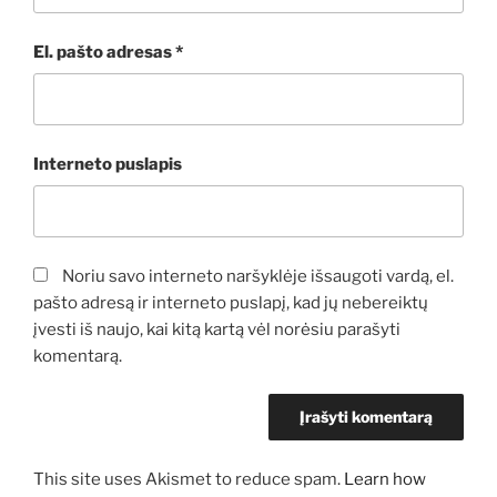
El. pašto adresas
*
Interneto puslapis
Noriu savo interneto naršyklėje išsaugoti vardą, el.
pašto adresą ir interneto puslapį, kad jų nebereiktų
įvesti iš naujo, kai kitą kartą vėl norėsiu parašyti
komentarą.
This site uses Akismet to reduce spam.
Learn how