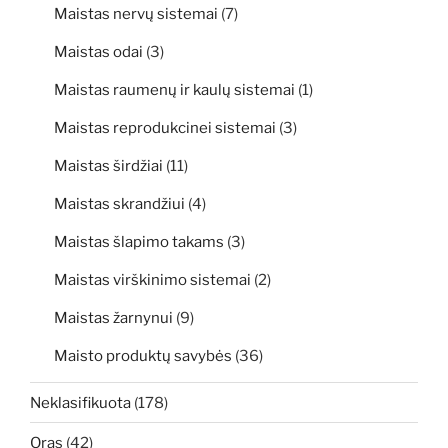
Maistas nervų sistemai
(7)
Maistas odai
(3)
Maistas raumenų ir kaulų sistemai
(1)
Maistas reprodukcinei sistemai
(3)
Maistas širdžiai
(11)
Maistas skrandžiui
(4)
Maistas šlapimo takams
(3)
Maistas virškinimo sistemai
(2)
Maistas žarnynui
(9)
Maisto produktų savybės
(36)
Neklasifikuota
(178)
Oras
(42)