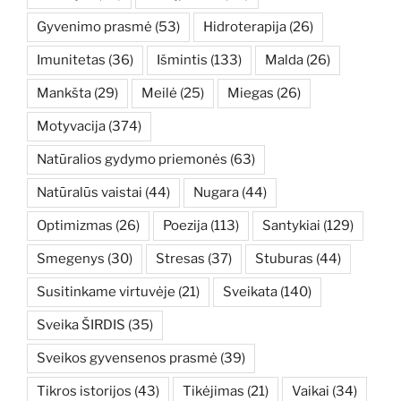
Gyvenimo prasmė
(53)
Hidroterapija
(26)
Imunitetas
(36)
Išmintis
(133)
Malda
(26)
Mankšta
(29)
Meilė
(25)
Miegas
(26)
Motyvacija
(374)
Natūralios gydymo priemonės
(63)
Natūralūs vaistai
(44)
Nugara
(44)
Optimizmas
(26)
Poezija
(113)
Santykiai
(129)
Smegenys
(30)
Stresas
(37)
Stuburas
(44)
Susitinkame virtuvėje
(21)
Sveikata
(140)
Sveika ŠIRDIS
(35)
Sveikos gyvensenos prasmė
(39)
Tikros istorijos
(43)
Tikėjimas
(21)
Vaikai
(34)