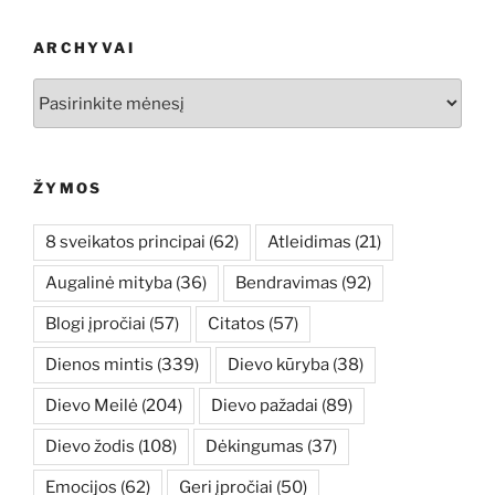
ARCHYVAI
Archyvai
ŽYMOS
8 sveikatos principai
(62)
Atleidimas
(21)
Augalinė mityba
(36)
Bendravimas
(92)
Blogi įpročiai
(57)
Citatos
(57)
Dienos mintis
(339)
Dievo kūryba
(38)
Dievo Meilė
(204)
Dievo pažadai
(89)
Dievo žodis
(108)
Dėkingumas
(37)
Emocijos
(62)
Geri įpročiai
(50)