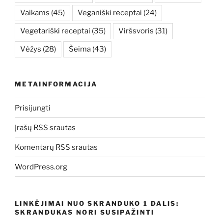
Vaikams
(45)
Veganiški receptai
(24)
Vegetariški receptai
(35)
Viršsvoris
(31)
Vėžys
(28)
Šeima
(43)
METAINFORMACIJA
Prisijungti
Įrašų RSS srautas
Komentarų RSS srautas
WordPress.org
LINKĖJIMAI NUO SKRANDUKO 1 DALIS:
SKRANDUKAS NORI SUSIPAŽINTI