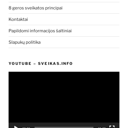
8 geros sveikatos principai
Kontaktai
Papildomi informacijos šaltiniai
Slapukų politika
YOUTUBE – SVEIKAS.INFO
Video
grotuvas