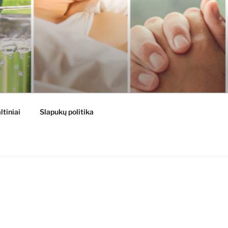
ltiniai
Slapukų politika