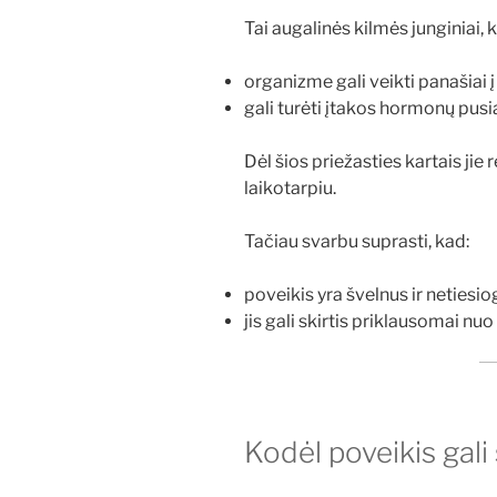
Tai augalinės kilmės junginiai, k
organizme gali veikti panašiai 
gali turėti įtakos hormonų pusi
Dėl šios priežasties kartais 
laikotarpiu.
Tačiau svarbu suprasti, kad:
poveikis yra švelnus ir netiesio
jis gali skirtis priklausomai n
Kodėl poveikis gali 