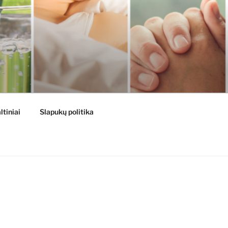
ltiniai
Slapukų politika