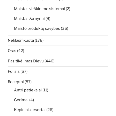
Maistas virškinimo sistemai
(2)
Maistas žarnynui
(9)
Maisto produktų savybės
(36)
Neklasifikuota
(178)
Oras
(42)
Pasitikėjimas Dievu
(446)
Poilsis
(67)
Receptai
(87)
Antri patiekalai
(11)
Gėrimai
(4)
Kepiniai, desertai
(26)