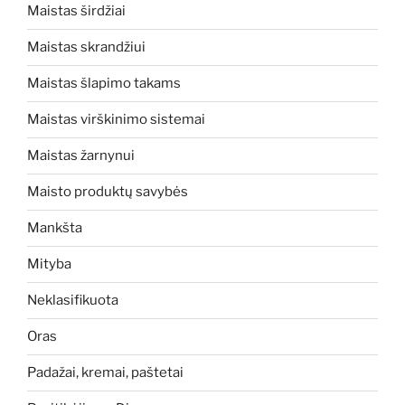
Maistas širdžiai
Maistas skrandžiui
Maistas šlapimo takams
Maistas virškinimo sistemai
Maistas žarnynui
Maisto produktų savybės
Mankšta
Mityba
Neklasifikuota
Oras
Padažai, kremai, paštetai