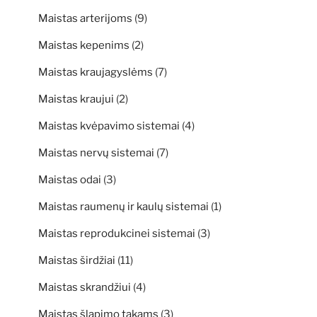
Maistas arterijoms
(9)
Maistas kepenims
(2)
Maistas kraujagyslėms
(7)
Maistas kraujui
(2)
Maistas kvėpavimo sistemai
(4)
Maistas nervų sistemai
(7)
Maistas odai
(3)
Maistas raumenų ir kaulų sistemai
(1)
Maistas reprodukcinei sistemai
(3)
Maistas širdžiai
(11)
Maistas skrandžiui
(4)
Maistas šlapimo takams
(3)