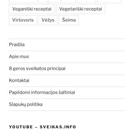
Veganiški receptai
Vegetariški receptai
Viršsvoris
Vėžys
Šeima
Pradžia
Apie mus
8 geros sveikatos principai
Kontaktai
Papildomi informacijos šaltiniai
Slapukų politika
YOUTUBE – SVEIKAS.INFO