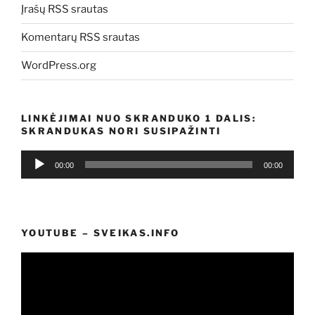
Įrašų RSS srautas
Komentarų RSS srautas
WordPress.org
LINKĖJIMAI NUO SKRANDUKO 1 DALIS:
SKRANDUKAS NORI SUSIPAŽINTI
Audio
00:00
00:00
grotuvas
YOUTUBE – SVEIKAS.INFO
Video
grotuvas