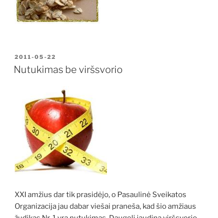
PASKELBTA
2011-05-22
Nutukimas be viršsvorio
XXI amžius dar tik prasidėjo, o Pasaulinė Sveikatos
Organizacija jau dabar viešai praneša, kad šio amžiaus