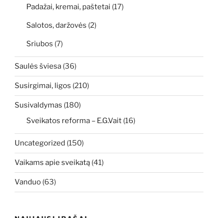
Padažai, kremai, paštetai
(17)
Salotos, daržovės
(2)
Sriubos
(7)
Saulės šviesa
(36)
Susirgimai, ligos
(210)
Susivaldymas
(180)
Sveikatos reforma – E.G.Vait
(16)
Uncategorized
(150)
Vaikams apie sveikatą
(41)
Vanduo
(63)