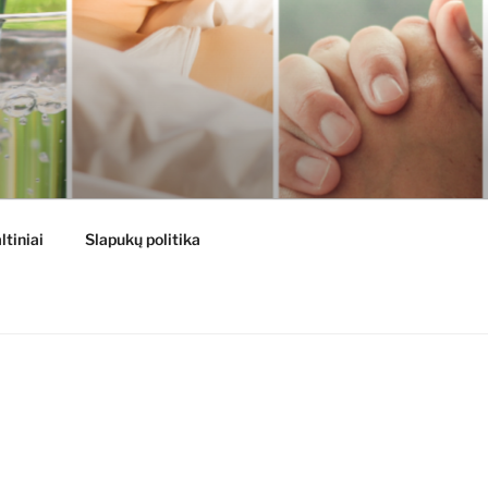
ltiniai
Slapukų politika