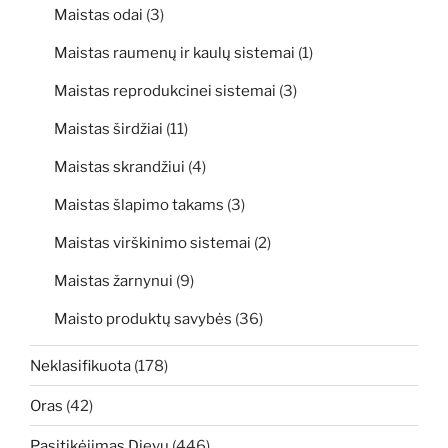
Maistas odai
(3)
Maistas raumenų ir kaulų sistemai
(1)
Maistas reprodukcinei sistemai
(3)
Maistas širdžiai
(11)
Maistas skrandžiui
(4)
Maistas šlapimo takams
(3)
Maistas virškinimo sistemai
(2)
Maistas žarnynui
(9)
Maisto produktų savybės
(36)
Neklasifikuota
(178)
Oras
(42)
Pasitikėjimas Dievu
(446)