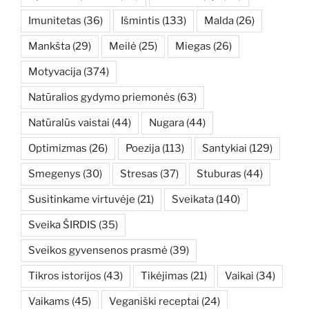
Imunitetas
(36)
Išmintis
(133)
Malda
(26)
Mankšta
(29)
Meilė
(25)
Miegas
(26)
Motyvacija
(374)
Natūralios gydymo priemonės
(63)
Natūralūs vaistai
(44)
Nugara
(44)
Optimizmas
(26)
Poezija
(113)
Santykiai
(129)
Smegenys
(30)
Stresas
(37)
Stuburas
(44)
Susitinkame virtuvėje
(21)
Sveikata
(140)
Sveika ŠIRDIS
(35)
Sveikos gyvensenos prasmė
(39)
Tikros istorijos
(43)
Tikėjimas
(21)
Vaikai
(34)
Vaikams
(45)
Veganiški receptai
(24)