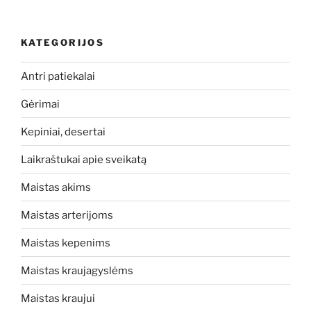
KATEGORIJOS
Antri patiekalai
Gėrimai
Kepiniai, desertai
Laikraštukai apie sveikatą
Maistas akims
Maistas arterijoms
Maistas kepenims
Maistas kraujagyslėms
Maistas kraujui