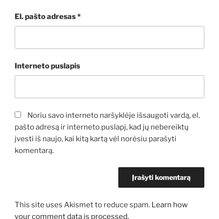
El. pašto adresas
*
Interneto puslapis
Noriu savo interneto naršyklėje išsaugoti vardą, el.
pašto adresą ir interneto puslapį, kad jų nebereiktų
įvesti iš naujo, kai kitą kartą vėl norėsiu parašyti
komentarą.
This site uses Akismet to reduce spam.
Learn how
your comment data is processed.