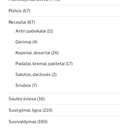
Poilsis
(67)
Receptai
(87)
Antri patiekalai
(11)
Gėrimai
(4)
Kepiniai, desertai
(26)
Padažai, kremai, paštetai
(17)
Salotos, daržovės
(2)
Sriubos
(7)
Saulės šviesa
(36)
Susirgimai, ligos
(210)
Susivaldymas
(180)