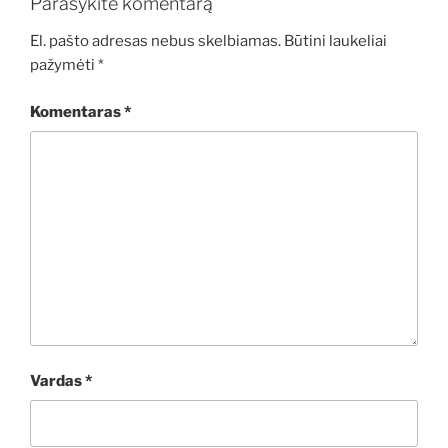
Parašykite komentarą
El. pašto adresas nebus skelbiamas.
Būtini laukeliai
pažymėti
*
Komentaras
*
Vardas
*