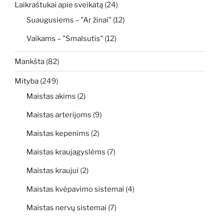
Laikraštukai apie sveikatą
(24)
Suaugusiems – "Ar žinai"
(12)
Vaikams – "Smalsutis"
(12)
Mankšta
(82)
Mityba
(249)
Maistas akims
(2)
Maistas arterijoms
(9)
Maistas kepenims
(2)
Maistas kraujagyslėms
(7)
Maistas kraujui
(2)
Maistas kvėpavimo sistemai
(4)
Maistas nervų sistemai
(7)