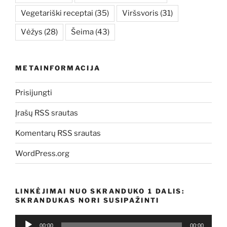
Vegetariški receptai
(35)
Viršsvoris
(31)
Vėžys
(28)
Šeima
(43)
METAINFORMACIJA
Prisijungti
Įrašų RSS srautas
Komentarų RSS srautas
WordPress.org
LINKĖJIMAI NUO SKRANDUKO 1 DALIS:
SKRANDUKAS NORI SUSIPAŽINTI
Audio
00:00
00:00