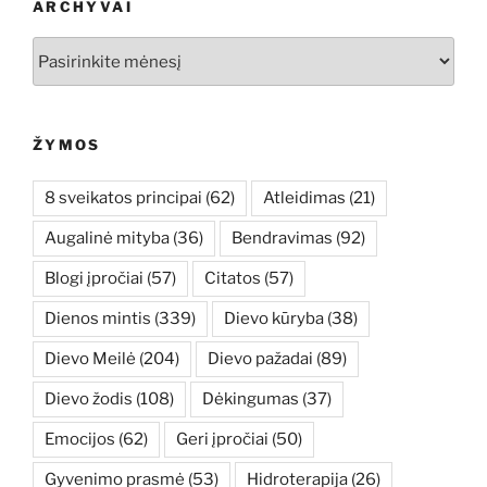
ARCHYVAI
Archyvai
ŽYMOS
8 sveikatos principai
(62)
Atleidimas
(21)
Augalinė mityba
(36)
Bendravimas
(92)
Blogi įpročiai
(57)
Citatos
(57)
Dienos mintis
(339)
Dievo kūryba
(38)
Dievo Meilė
(204)
Dievo pažadai
(89)
Dievo žodis
(108)
Dėkingumas
(37)
Emocijos
(62)
Geri įpročiai
(50)
Gyvenimo prasmė
(53)
Hidroterapija
(26)