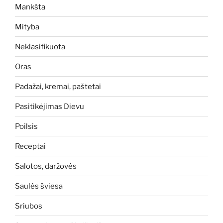
Mankšta
Mityba
Neklasifikuota
Oras
Padažai, kremai, paštetai
Pasitikėjimas Dievu
Poilsis
Receptai
Salotos, daržovės
Saulės šviesa
Sriubos