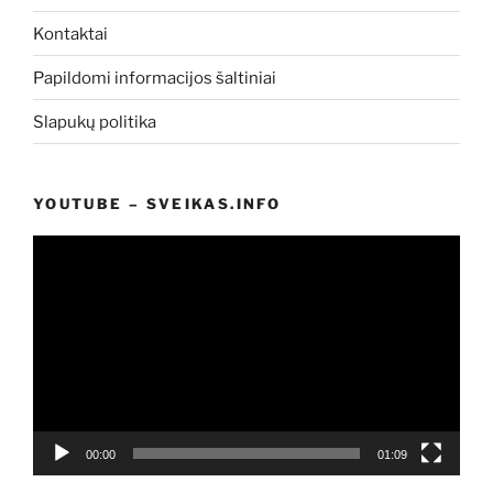
Kontaktai
Papildomi informacijos šaltiniai
Slapukų politika
YOUTUBE – SVEIKAS.INFO
Video
grotuvas
00:00
01:09