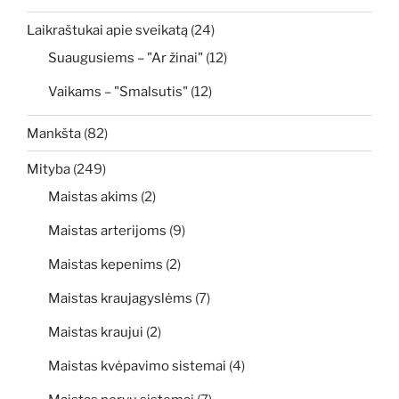
Laikraštukai apie sveikatą
(24)
Suaugusiems – "Ar žinai"
(12)
Vaikams – "Smalsutis"
(12)
Mankšta
(82)
Mityba
(249)
Maistas akims
(2)
Maistas arterijoms
(9)
Maistas kepenims
(2)
Maistas kraujagyslėms
(7)
Maistas kraujui
(2)
Maistas kvėpavimo sistemai
(4)