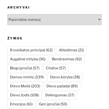
ARCHYVAI
Archyvai
ŽYMOS
8 sveikatos principai
(62)
Atleidimas
(21)
Augalinė mityba
(36)
Bendravimas
(92)
Blogi įpročiai
(57)
Citatos
(57)
Dienos mintis
(339)
Dievo kūryba
(38)
Dievo Meilė
(203)
Dievo pažadai
(89)
Dievo žodis
(108)
Dėkingumas
(37)
Emocijos
(61)
Geri įpročiai
(50)