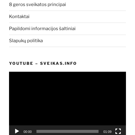
8 geros sveikatos principai
Kontaktai
Papildomi informacijos šaltiniai
Slapukų politika
YOUTUBE – SVEIKAS.INFO
Video
grotuvas
00:00
01:09