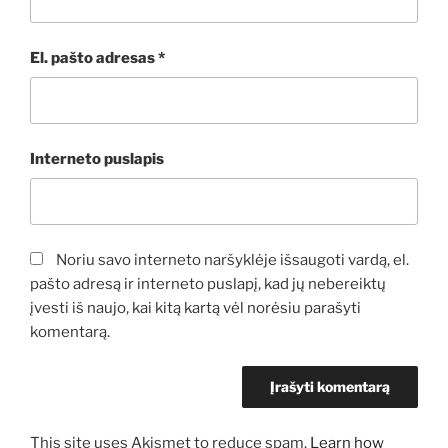
El. pašto adresas
*
Interneto puslapis
Noriu savo interneto naršyklėje išsaugoti vardą, el.
pašto adresą ir interneto puslapį, kad jų nebereiktų
įvesti iš naujo, kai kitą kartą vėl norėsiu parašyti
komentarą.
This site uses Akismet to reduce spam.
Learn how