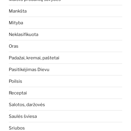
Mankšta
Mityba
Neklasifikuota
Oras
Padažai, kremai, paštetai
Pasitikėjimas Dievu
Poilsis
Receptai
Salotos, daržovės
Saulės šviesa
Sriubos