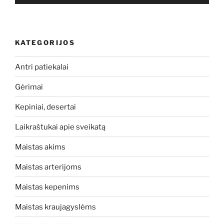
KATEGORIJOS
Antri patiekalai
Gėrimai
Kepiniai, desertai
Laikraštukai apie sveikatą
Maistas akims
Maistas arterijoms
Maistas kepenims
Maistas kraujagyslėms