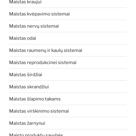
Maistas kraujui
Maistas kvėpavimo sistemai
Maistas nervų sistemai
Maistas odai
Maistas raumenų ir kaulų sistemai
Maistas reprodukcinei sistemai
Maistas širdžiai
Maistas skrandžiui
Maistas šlapimo takams
Maistas virškinimo sistemai
Maistas žarnynui
Maisto produktų savybės