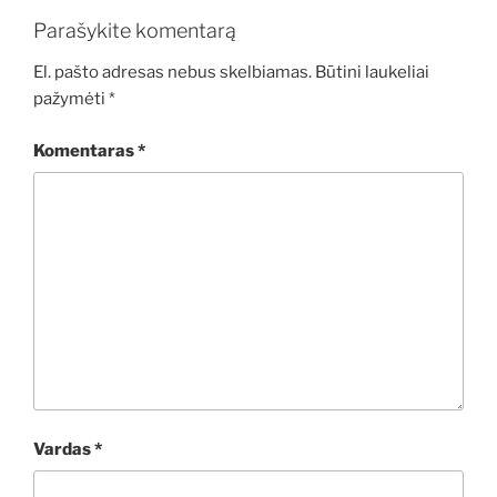
Parašykite komentarą
El. pašto adresas nebus skelbiamas.
Būtini laukeliai
pažymėti
*
Komentaras
*
Vardas
*