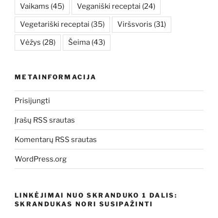
Vaikams
(45)
Veganiški receptai
(24)
Vegetariški receptai
(35)
Viršsvoris
(31)
Vėžys
(28)
Šeima
(43)
METAINFORMACIJA
Prisijungti
Įrašų RSS srautas
Komentarų RSS srautas
WordPress.org
LINKĖJIMAI NUO SKRANDUKO 1 DALIS:
SKRANDUKAS NORI SUSIPAŽINTI