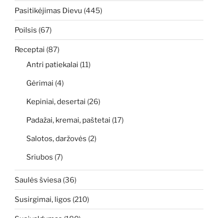
Pasitikėjimas Dievu
(445)
Poilsis
(67)
Receptai
(87)
Antri patiekalai
(11)
Gėrimai
(4)
Kepiniai, desertai
(26)
Padažai, kremai, paštetai
(17)
Salotos, daržovės
(2)
Sriubos
(7)
Saulės šviesa
(36)
Susirgimai, ligos
(210)