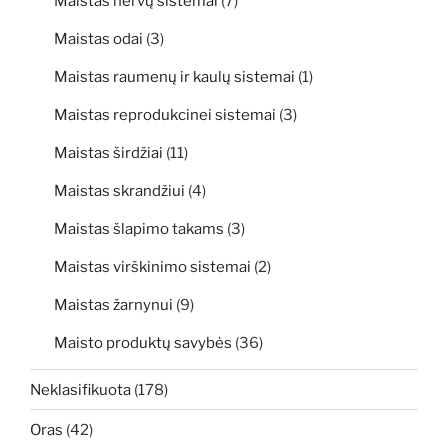
Maistas nervų sistemai
(7)
Maistas odai
(3)
Maistas raumenų ir kaulų sistemai
(1)
Maistas reprodukcinei sistemai
(3)
Maistas širdžiai
(11)
Maistas skrandžiui
(4)
Maistas šlapimo takams
(3)
Maistas virškinimo sistemai
(2)
Maistas žarnynui
(9)
Maisto produktų savybės
(36)
Neklasifikuota
(178)
Oras
(42)