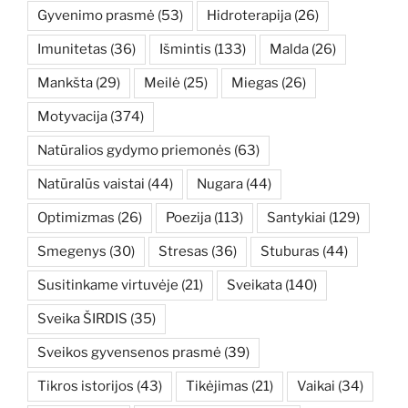
Gyvenimo prasmė
(53)
Hidroterapija
(26)
Imunitetas
(36)
Išmintis
(133)
Malda
(26)
Mankšta
(29)
Meilė
(25)
Miegas
(26)
Motyvacija
(374)
Natūralios gydymo priemonės
(63)
Natūralūs vaistai
(44)
Nugara
(44)
Optimizmas
(26)
Poezija
(113)
Santykiai
(129)
Smegenys
(30)
Stresas
(36)
Stuburas
(44)
Susitinkame virtuvėje
(21)
Sveikata
(140)
Sveika ŠIRDIS
(35)
Sveikos gyvensenos prasmė
(39)
Tikros istorijos
(43)
Tikėjimas
(21)
Vaikai
(34)