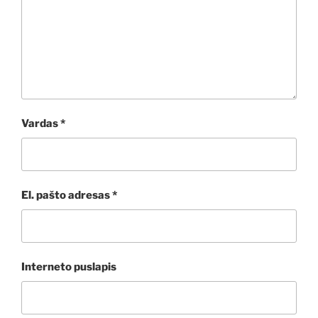
Vardas
*
El. pašto adresas
*
Interneto puslapis