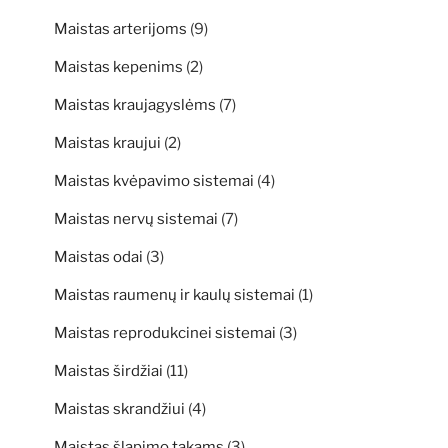
Maistas arterijoms
(9)
Maistas kepenims
(2)
Maistas kraujagyslėms
(7)
Maistas kraujui
(2)
Maistas kvėpavimo sistemai
(4)
Maistas nervų sistemai
(7)
Maistas odai
(3)
Maistas raumenų ir kaulų sistemai
(1)
Maistas reprodukcinei sistemai
(3)
Maistas širdžiai
(11)
Maistas skrandžiui
(4)
Maistas šlapimo takams
(3)