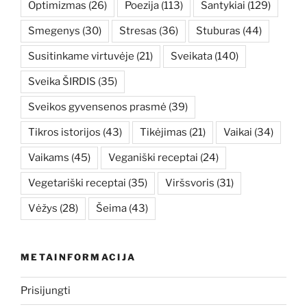
Optimizmas
(26)
Poezija
(113)
Santykiai
(129)
Smegenys
(30)
Stresas
(36)
Stuburas
(44)
Susitinkame virtuvėje
(21)
Sveikata
(140)
Sveika ŠIRDIS
(35)
Sveikos gyvensenos prasmė
(39)
Tikros istorijos
(43)
Tikėjimas
(21)
Vaikai
(34)
Vaikams
(45)
Veganiški receptai
(24)
Vegetariški receptai
(35)
Viršsvoris
(31)
Vėžys
(28)
Šeima
(43)
METAINFORMACIJA
Prisijungti