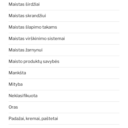
Maistas širdžiai
Maistas skrandžiui
Maistas šlapimo takams
Maistas virškinimo sistemai
Maistas žarnynui
Maisto produktų savybės
Mankšta
Mityba
Neklasifikuota
Oras
Padažai, kremai, paštetai