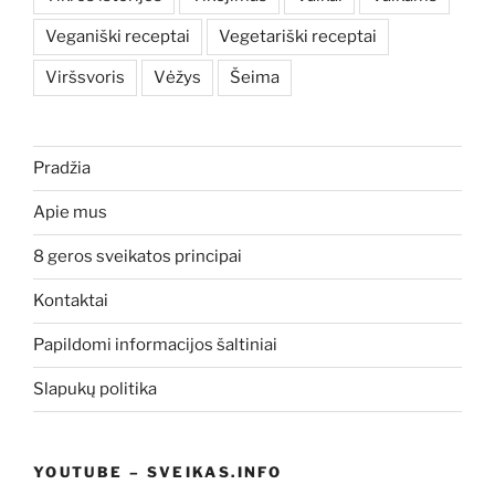
Veganiški receptai
Vegetariški receptai
Viršsvoris
Vėžys
Šeima
Pradžia
Apie mus
8 geros sveikatos principai
Kontaktai
Papildomi informacijos šaltiniai
Slapukų politika
YOUTUBE – SVEIKAS.INFO