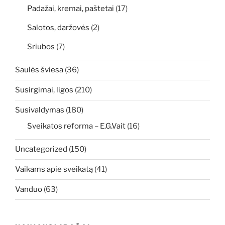
Padažai, kremai, paštetai
(17)
Salotos, daržovės
(2)
Sriubos
(7)
Saulės šviesa
(36)
Susirgimai, ligos
(210)
Susivaldymas
(180)
Sveikatos reforma – E.G.Vait
(16)
Uncategorized
(150)
Vaikams apie sveikatą
(41)
Vanduo
(63)