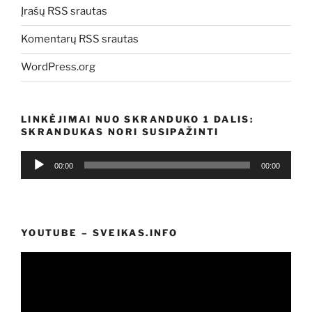
Įrašų RSS srautas
Komentarų RSS srautas
WordPress.org
LINKĖJIMAI NUO SKRANDUKO 1 DALIS:
SKRANDUKAS NORI SUSIPAŽINTI
Audio
00:00
00:00
grotuvas
YOUTUBE – SVEIKAS.INFO
Video
grotuvas