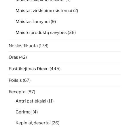
Maistas virškinimo sistemai
(2)
Maistas žarnynui
(9)
Maisto produktų savybės
(36)
Neklasifikuota
(178)
Oras
(42)
Pasitikėjimas Dievu
(445)
Poilsis
(67)
Receptai
(87)
Antri patiekalai
(11)
Gėrimai
(4)
Kepiniai, desertai
(26)