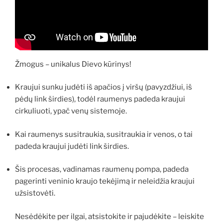
Žmogus – unikalus Dievo kūrinys!
Kraujui sunku judėti iš apačios į viršų (pavyzdžiui, iš
pėdų link širdies), todėl raumenys padeda kraujui
cirkuliuoti, ypač venų sistemoje.
Kai raumenys susitraukia, susitraukia ir venos, o tai
padeda kraujui judėti link širdies.
Šis procesas, vadinamas raumenų pompa, padeda
pagerinti veninio kraujo tekėjimą ir neleidžia kraujui
užsistovėti.
Nesėdėkite per ilgai, atsistokite ir pajudėkite – leiskite