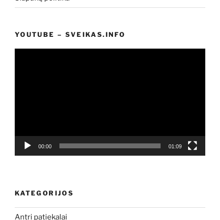
YOUTUBE – SVEIKAS.INFO
Video
grotuvas
00:00
01:09
KATEGORIJOS
Antri patiekalai