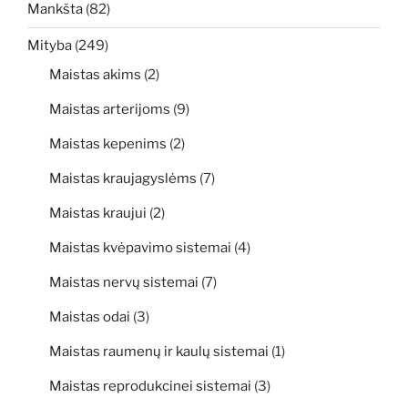
Mankšta
(82)
Mityba
(249)
Maistas akims
(2)
Maistas arterijoms
(9)
Maistas kepenims
(2)
Maistas kraujagyslėms
(7)
Maistas kraujui
(2)
Maistas kvėpavimo sistemai
(4)
Maistas nervų sistemai
(7)
Maistas odai
(3)
Maistas raumenų ir kaulų sistemai
(1)
Maistas reprodukcinei sistemai
(3)