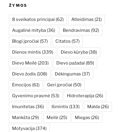
ŽYMOS
8 sveikatos principai
(62)
Atleidimas
(21)
Augalinė mityba
(36)
Bendravimas
(92)
Blogi įpročiai
(57)
Citatos
(57)
Dienos mintis
(339)
Dievo kūryba
(38)
Dievo Meilė
(203)
Dievo pažadai
(89)
Dievo žodis
(108)
Dėkingumas
(37)
Emocijos
(61)
Geri įpročiai
(50)
Gyvenimo prasmė
(53)
Hidroterapija
(26)
Imunitetas
(36)
Išmintis
(133)
Malda
(26)
Mankšta
(29)
Meilė
(25)
Miegas
(26)
Motyvacija
(374)