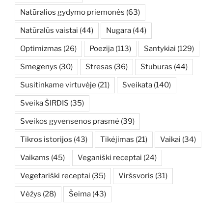
Natūralios gydymo priemonės
(63)
Natūralūs vaistai
(44)
Nugara
(44)
Optimizmas
(26)
Poezija
(113)
Santykiai
(129)
Smegenys
(30)
Stresas
(36)
Stuburas
(44)
Susitinkame virtuvėje
(21)
Sveikata
(140)
Sveika ŠIRDIS
(35)
Sveikos gyvensenos prasmė
(39)
Tikros istorijos
(43)
Tikėjimas
(21)
Vaikai
(34)
Vaikams
(45)
Veganiški receptai
(24)
Vegetariški receptai
(35)
Viršsvoris
(31)
Vėžys
(28)
Šeima
(43)