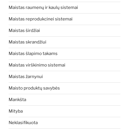
Maistas raumenų ir kaulų sistemai
Maistas reprodukcinei sistemai
Maistas širdžiai
Maistas skrandžiui
Maistas šlapimo takams
Maistas virškinimo sistemai
Maistas žarnynui
Maisto produktų savybės
Mankšta
Mityba
Neklasifikuota