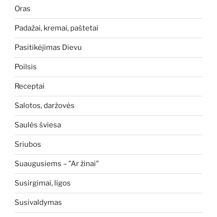
Oras
Padažai, kremai, paštetai
Pasitikėjimas Dievu
Poilsis
Receptai
Salotos, daržovės
Saulės šviesa
Sriubos
Suaugusiems – "Ar žinai"
Susirgimai, ligos
Susivaldymas