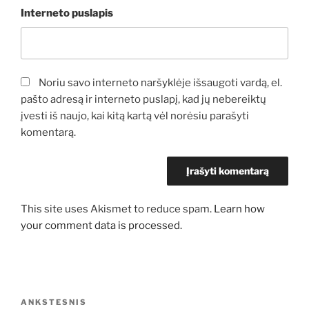
Interneto puslapis
Noriu savo interneto naršyklėje išsaugoti vardą, el.
pašto adresą ir interneto puslapį, kad jų nebereiktų
įvesti iš naujo, kai kitą kartą vėl norėsiu parašyti
komentarą.
This site uses Akismet to reduce spam.
Learn how
your comment data is processed.
Navigacija
Ankstesnis
ANKSTESNIS