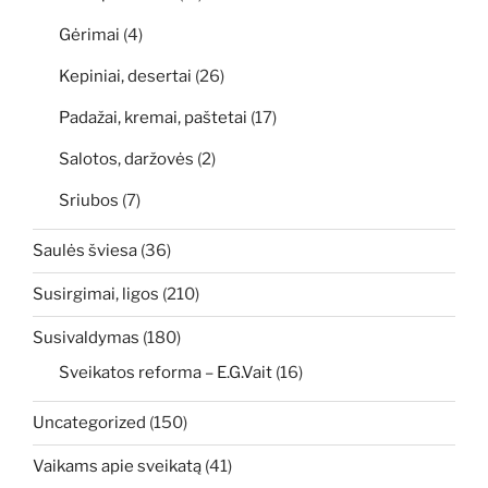
Gėrimai
(4)
Kepiniai, desertai
(26)
Padažai, kremai, paštetai
(17)
Salotos, daržovės
(2)
Sriubos
(7)
Saulės šviesa
(36)
Susirgimai, ligos
(210)
Susivaldymas
(180)
Sveikatos reforma – E.G.Vait
(16)
Uncategorized
(150)
Vaikams apie sveikatą
(41)