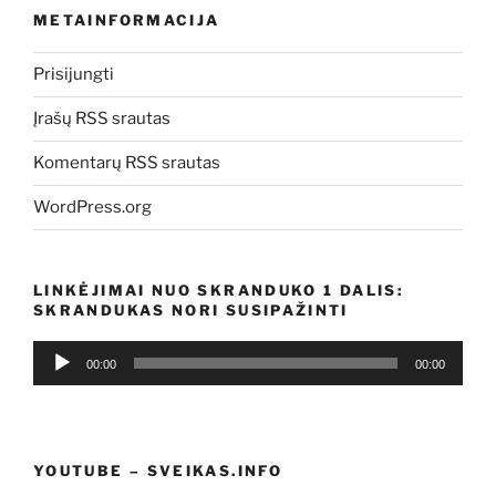
METAINFORMACIJA
Prisijungti
Įrašų RSS srautas
Komentarų RSS srautas
WordPress.org
LINKĖJIMAI NUO SKRANDUKO 1 DALIS:
SKRANDUKAS NORI SUSIPAŽINTI
Audio
00:00
00:00
grotuvas
YOUTUBE – SVEIKAS.INFO