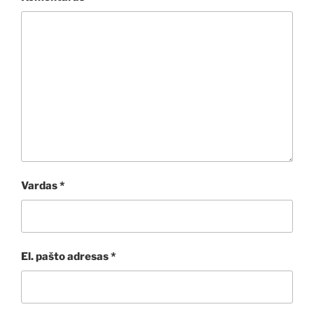
Vardas
*
El. pašto adresas
*