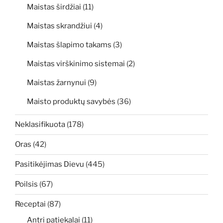
Maistas širdžiai
(11)
Maistas skrandžiui
(4)
Maistas šlapimo takams
(3)
Maistas virškinimo sistemai
(2)
Maistas žarnynui
(9)
Maisto produktų savybės
(36)
Neklasifikuota
(178)
Oras
(42)
Pasitikėjimas Dievu
(445)
Poilsis
(67)
Receptai
(87)
Antri patiekalai
(11)