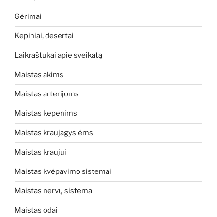
Gėrimai
Kepiniai, desertai
Laikraštukai apie sveikatą
Maistas akims
Maistas arterijoms
Maistas kepenims
Maistas kraujagyslėms
Maistas kraujui
Maistas kvėpavimo sistemai
Maistas nervų sistemai
Maistas odai