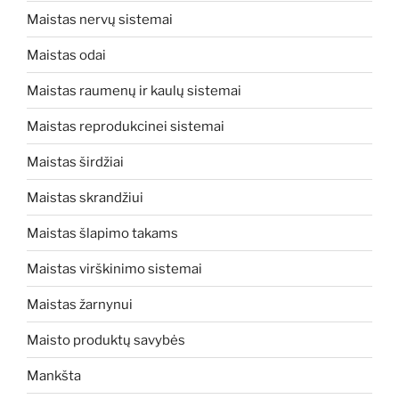
Maistas nervų sistemai
Maistas odai
Maistas raumenų ir kaulų sistemai
Maistas reprodukcinei sistemai
Maistas širdžiai
Maistas skrandžiui
Maistas šlapimo takams
Maistas virškinimo sistemai
Maistas žarnynui
Maisto produktų savybės
Mankšta