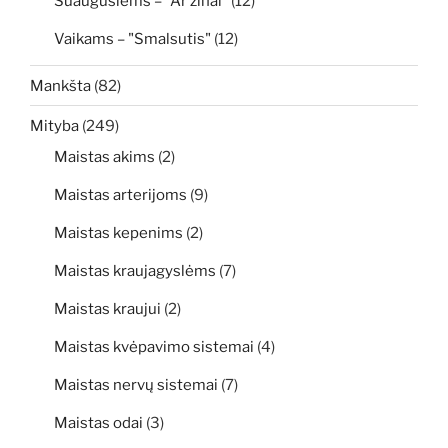
Suaugusiems – "Ar žinai"
(12)
Vaikams – "Smalsutis"
(12)
Mankšta
(82)
Mityba
(249)
Maistas akims
(2)
Maistas arterijoms
(9)
Maistas kepenims
(2)
Maistas kraujagyslėms
(7)
Maistas kraujui
(2)
Maistas kvėpavimo sistemai
(4)
Maistas nervų sistemai
(7)
Maistas odai
(3)