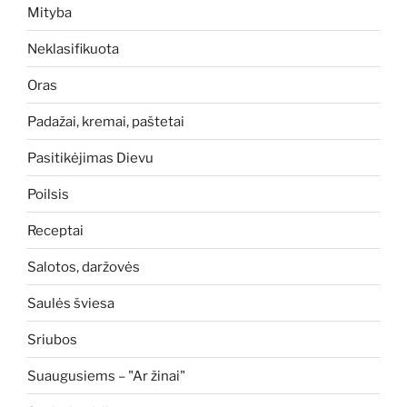
Mityba
Neklasifikuota
Oras
Padažai, kremai, paštetai
Pasitikėjimas Dievu
Poilsis
Receptai
Salotos, daržovės
Saulės šviesa
Sriubos
Suaugusiems – "Ar žinai"