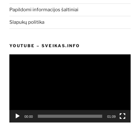
Papildomi informacijos šaltiniai
Slapukų politika
YOUTUBE – SVEIKAS.INFO
Video
grotuvas
00:00
01:09