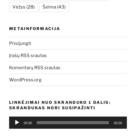
Vėžys
(28)
Šeima
(43)
METAINFORMACIJA
Prisijungti
Įrašų RSS srautas
Komentarų RSS srautas
WordPress.org
LINKĖJIMAI NUO SKRANDUKO 1 DALIS:
SKRANDUKAS NORI SUSIPAŽINTI
Audio
00:00
00:00
grotuvas