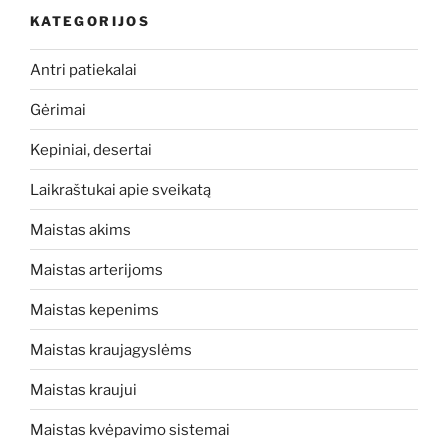
KATEGORIJOS
Antri patiekalai
Gėrimai
Kepiniai, desertai
Laikraštukai apie sveikatą
Maistas akims
Maistas arterijoms
Maistas kepenims
Maistas kraujagyslėms
Maistas kraujui
Maistas kvėpavimo sistemai