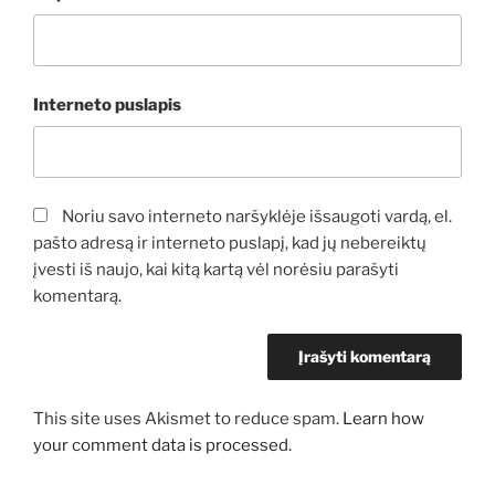
Interneto puslapis
Noriu savo interneto naršyklėje išsaugoti vardą, el.
pašto adresą ir interneto puslapį, kad jų nebereiktų
įvesti iš naujo, kai kitą kartą vėl norėsiu parašyti
komentarą.
This site uses Akismet to reduce spam.
Learn how
your comment data is processed.