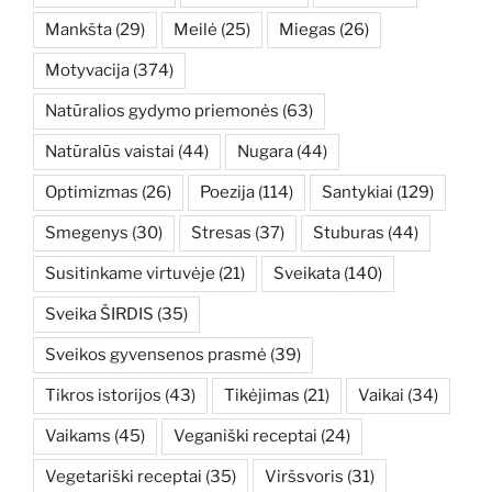
Mankšta
(29)
Meilė
(25)
Miegas
(26)
Motyvacija
(374)
Natūralios gydymo priemonės
(63)
Natūralūs vaistai
(44)
Nugara
(44)
Optimizmas
(26)
Poezija
(114)
Santykiai
(129)
Smegenys
(30)
Stresas
(37)
Stuburas
(44)
Susitinkame virtuvėje
(21)
Sveikata
(140)
Sveika ŠIRDIS
(35)
Sveikos gyvensenos prasmė
(39)
Tikros istorijos
(43)
Tikėjimas
(21)
Vaikai
(34)
Vaikams
(45)
Veganiški receptai
(24)
Vegetariški receptai
(35)
Viršsvoris
(31)