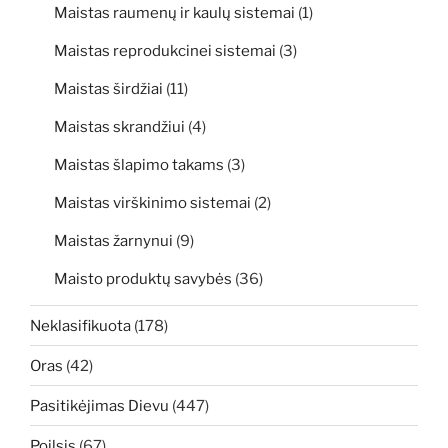
Maistas raumenų ir kaulų sistemai
(1)
Maistas reprodukcinei sistemai
(3)
Maistas širdžiai
(11)
Maistas skrandžiui
(4)
Maistas šlapimo takams
(3)
Maistas virškinimo sistemai
(2)
Maistas žarnynui
(9)
Maisto produktų savybės
(36)
Neklasifikuota
(178)
Oras
(42)
Pasitikėjimas Dievu
(447)
Poilsis
(67)