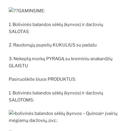
GAMINSIME:
1. Bolivinės balandos sėklų (kynvos) ir daržovių
SALOTAS
2. Raudonųjų pupelių KUKULIUS su padažu
3. Nekeptą morkų PYRAGĄ su kreminiu anakardžių
GLAISTU
Pasiruoškite šiuos PRODUKTUS:
1. Bolivinės balandos sėklų (kynvos) ir daržovių
SALOTOMS:
bolivinės balandos sėklų (kynvos – Quinoa)+ įvairių
mėgiamų daržovių, pvz.: