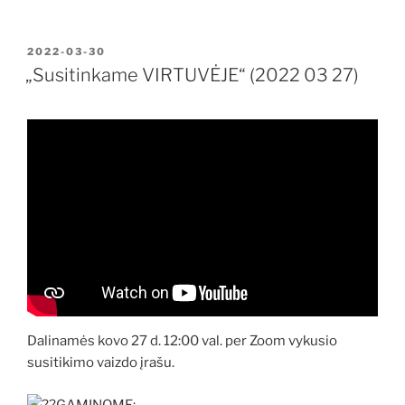
PASKELBTA
2022-03-30
„Susitinkame VIRTUVĖJE“ (2022 03 27)
Dalinamės kovo 27 d. 12:00 val. per Zoom vykusio
susitikimo vaizdo įrašu.
GAMINOME: