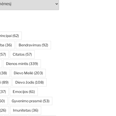
rincipai
(62)
yba
(36)
Bendravimas
(92)
(57)
Citatos
(57)
Dienos mintis
(339)
(38)
Dievo Meilė
(203)
i
(89)
Dievo žodis
(108)
(37)
Emocijos
(61)
50)
Gyvenimo prasmė
(53)
(26)
Imunitetas
(36)