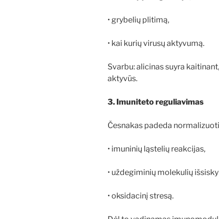
• grybelių plitimą,
• kai kurių virusų aktyvumą.
Svarbu: alicinas suyra kaitinant, 
aktyvūs.
3. Imuniteto reguliavimas
Česnakas padeda normalizuoti
• imuninių ląstelių reakcijas,
• uždegiminių molekulių išsisky
• oksidacinį stresą.