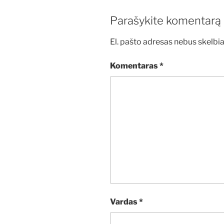
Parašykite komentarą
El. pašto adresas nebus skelbi
Komentaras
*
Vardas
*