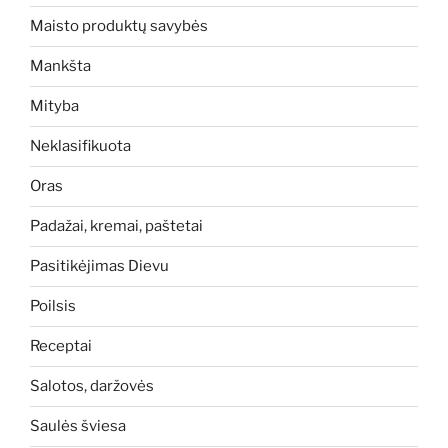
Maisto produktų savybės
Mankšta
Mityba
Neklasifikuota
Oras
Padažai, kremai, paštetai
Pasitikėjimas Dievu
Poilsis
Receptai
Salotos, daržovės
Saulės šviesa