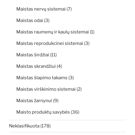
Maistas nervų sistemai
(7)
Maistas odai
(3)
Maistas raumenų ir kaulų sistemai
(1)
Maistas reprodukcinei sistemai
(3)
Maistas širdžiai
(11)
Maistas skrandžiui
(4)
Maistas šlapimo takams
(3)
Maistas virškinimo sistemai
(2)
Maistas žarnynui
(9)
Maisto produktų savybės
(36)
Neklasifikuota
(178)