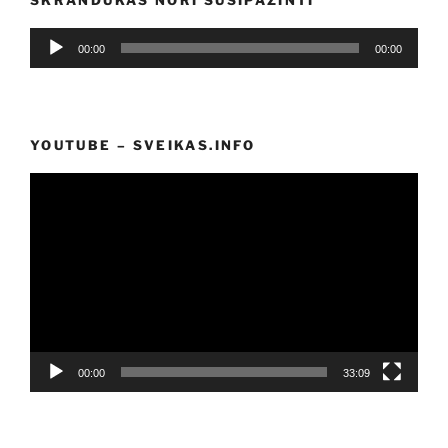
Audio
00:00
00:00
grotuvas
YOUTUBE – SVEIKAS.INFO
Video
grotuvas
00:00
33:09