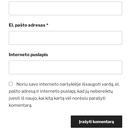
El. pašto adresas
*
Interneto puslapis
Noriu savo interneto naršyklėje išsaugoti vardą, el.
pašto adresą ir interneto puslapį, kad jų nebereiktų
įvesti iš naujo, kai kitą kartą vėl norėsiu parašyti
komentarą.