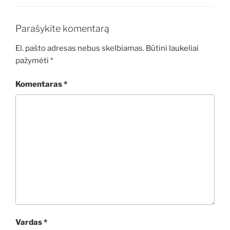
Parašykite komentarą
El. pašto adresas nebus skelbiamas.
Būtini laukeliai
pažymėti
*
Komentaras
*
Vardas
*