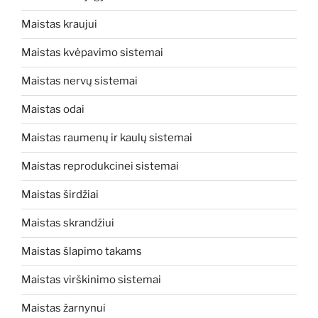
Maistas kraujui
Maistas kvėpavimo sistemai
Maistas nervų sistemai
Maistas odai
Maistas raumenų ir kaulų sistemai
Maistas reprodukcinei sistemai
Maistas širdžiai
Maistas skrandžiui
Maistas šlapimo takams
Maistas virškinimo sistemai
Maistas žarnynui