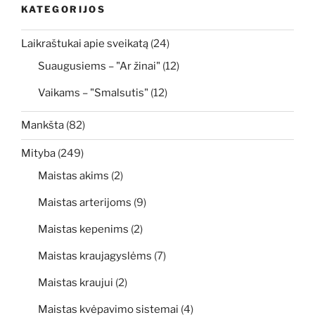
KATEGORIJOS
Laikraštukai apie sveikatą
(24)
Suaugusiems – "Ar žinai"
(12)
Vaikams – "Smalsutis"
(12)
Mankšta
(82)
Mityba
(249)
Maistas akims
(2)
Maistas arterijoms
(9)
Maistas kepenims
(2)
Maistas kraujagyslėms
(7)
Maistas kraujui
(2)
Maistas kvėpavimo sistemai
(4)