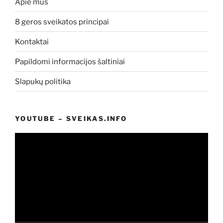
Apie mus
8 geros sveikatos principai
Kontaktai
Papildomi informacijos šaltiniai
Slapukų politika
YOUTUBE – SVEIKAS.INFO
Video
grotuvas