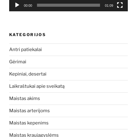
00:00
01:09
KATEGORIJOS
Antri patiekalai
Gėrimai
Kepiniai, desertai
Laikraštukai apie sveikatą
Maistas akims
Maistas arterijoms
Maistas kepenims
Maistas kraujagyslėms