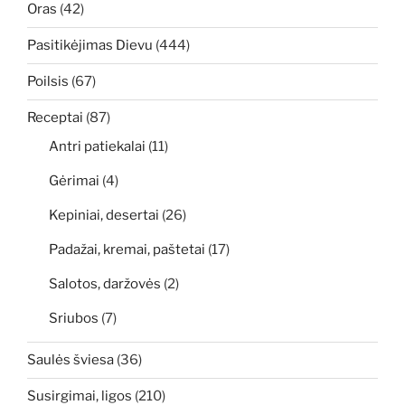
Oras
(42)
Pasitikėjimas Dievu
(444)
Poilsis
(67)
Receptai
(87)
Antri patiekalai
(11)
Gėrimai
(4)
Kepiniai, desertai
(26)
Padažai, kremai, paštetai
(17)
Salotos, daržovės
(2)
Sriubos
(7)
Saulės šviesa
(36)
Susirgimai, ligos
(210)