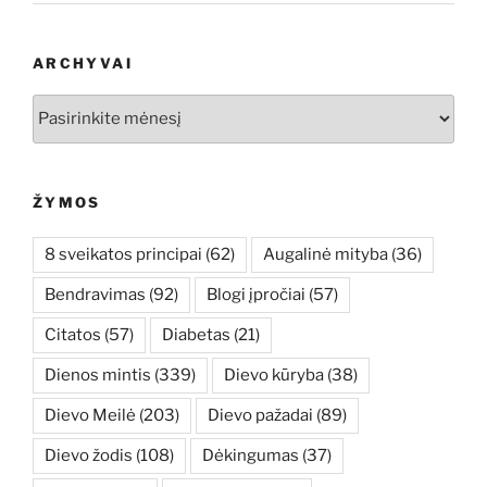
ARCHYVAI
Archyvai
ŽYMOS
8 sveikatos principai
(62)
Augalinė mityba
(36)
Bendravimas
(92)
Blogi įpročiai
(57)
Citatos
(57)
Diabetas
(21)
Dienos mintis
(339)
Dievo kūryba
(38)
Dievo Meilė
(203)
Dievo pažadai
(89)
Dievo žodis
(108)
Dėkingumas
(37)