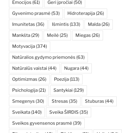
Emocijos
(61)
Geri įpročiai
(50)
Gyvenimo prasmė
(53)
Hidroterapija
(26)
Imunitetas
(36)
Išmintis
(133)
Malda
(26)
Mankšta
(29)
Meilė
(25)
Miegas
(26)
Motyvacija
(374)
Natūralios gydymo priemonės
(63)
Natūralūs vaistai
(44)
Nugara
(44)
Optimizmas
(26)
Poezija
(113)
Psichologija
(21)
Santykiai
(129)
Smegenys
(30)
Stresas
(35)
Stuburas
(44)
Sveikata
(140)
Sveika ŠIRDIS
(35)
Sveikos gyvensenos prasmė
(39)