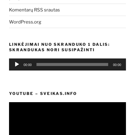
Komentarų RSS srautas
WordPress.org
LINKĖJIMAI NUO SKRANDUKO 1 DALIS:
SKRANDUKAS NORI SUSIPAŽINTI
Audio
00:00
00:00
grotuvas
YOUTUBE – SVEIKAS.INFO
Video
grotuvas