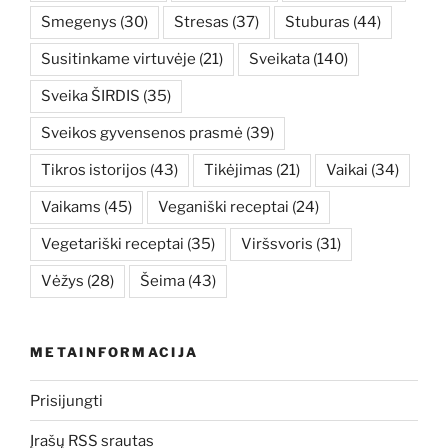
Smegenys
(30)
Stresas
(37)
Stuburas
(44)
Susitinkame virtuvėje
(21)
Sveikata
(140)
Sveika ŠIRDIS
(35)
Sveikos gyvensenos prasmė
(39)
Tikros istorijos
(43)
Tikėjimas
(21)
Vaikai
(34)
Vaikams
(45)
Veganiški receptai
(24)
Vegetariški receptai
(35)
Viršsvoris
(31)
Vėžys
(28)
Šeima
(43)
METAINFORMACIJA
Prisijungti
Įrašų RSS srautas