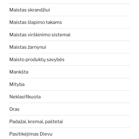
Maistas skrandžiui
Maistas šlapimo takams
Maistas virškinimo sistemai
Maistas žarnynui
Maisto produktų savybės
Mankšta
Mityba
Neklasifikuota
Oras
Padažai, kremai, paštetai
Pasitikėjimas Dievu