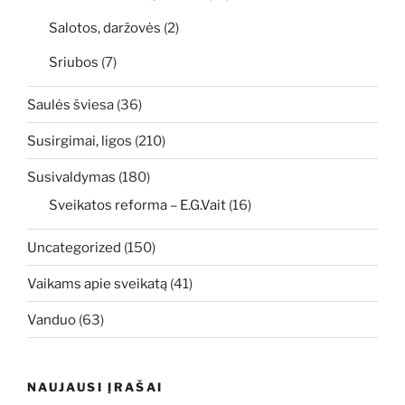
Salotos, daržovės
(2)
Sriubos
(7)
Saulės šviesa
(36)
Susirgimai, ligos
(210)
Susivaldymas
(180)
Sveikatos reforma – E.G.Vait
(16)
Uncategorized
(150)
Vaikams apie sveikatą
(41)
Vanduo
(63)
NAUJAUSI ĮRAŠAI