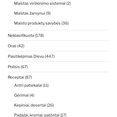
Maistas virškinimo sistemai
(2)
Maistas žarnynui
(9)
Maisto produktų savybės
(36)
Neklasifikuota
(178)
Oras
(42)
Pasitikėjimas Dievu
(447)
Poilsis
(67)
Receptai
(87)
Antri patiekalai
(11)
Gėrimai
(4)
Kepiniai, desertai
(26)
Padažai, kremai, paštetai
(17)