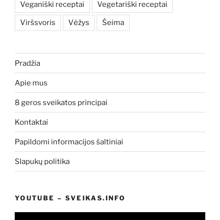
Veganiški receptai
Vegetariški receptai
Viršsvoris
Vėžys
Šeima
Pradžia
Apie mus
8 geros sveikatos principai
Kontaktai
Papildomi informacijos šaltiniai
Slapukų politika
YOUTUBE – SVEIKAS.INFO
Video