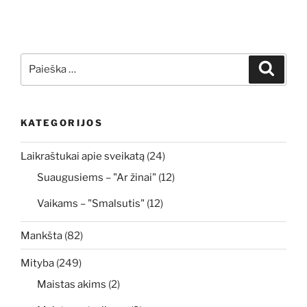
Ieškoti:
Ieškoti
KATEGORIJOS
Laikraštukai apie sveikatą
(24)
Suaugusiems – "Ar žinai"
(12)
Vaikams – "Smalsutis"
(12)
Mankšta
(82)
Mityba
(249)
Maistas akims
(2)