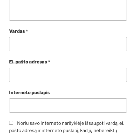
Vardas
*
El. pašto adresas
*
Interneto puslapis
Noriu savo interneto naršyklėje išsaugoti vardą, el.
pašto adresą ir interneto puslapį, kad jų nebereiktų