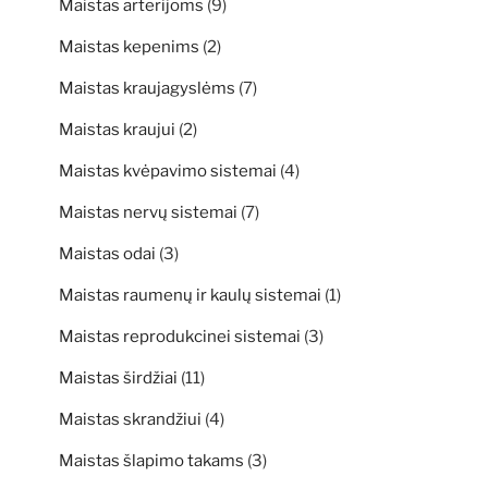
Maistas arterijoms
(9)
Maistas kepenims
(2)
Maistas kraujagyslėms
(7)
Maistas kraujui
(2)
Maistas kvėpavimo sistemai
(4)
Maistas nervų sistemai
(7)
Maistas odai
(3)
Maistas raumenų ir kaulų sistemai
(1)
Maistas reprodukcinei sistemai
(3)
Maistas širdžiai
(11)
Maistas skrandžiui
(4)
Maistas šlapimo takams
(3)