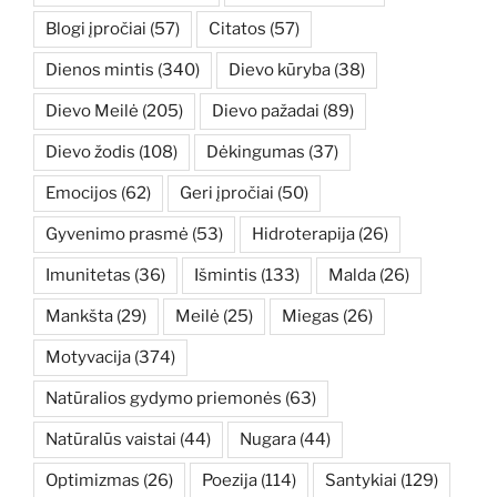
Blogi įpročiai
(57)
Citatos
(57)
Dienos mintis
(340)
Dievo kūryba
(38)
Dievo Meilė
(205)
Dievo pažadai
(89)
Dievo žodis
(108)
Dėkingumas
(37)
Emocijos
(62)
Geri įpročiai
(50)
Gyvenimo prasmė
(53)
Hidroterapija
(26)
Imunitetas
(36)
Išmintis
(133)
Malda
(26)
Mankšta
(29)
Meilė
(25)
Miegas
(26)
Motyvacija
(374)
Natūralios gydymo priemonės
(63)
Natūralūs vaistai
(44)
Nugara
(44)
Optimizmas
(26)
Poezija
(114)
Santykiai
(129)