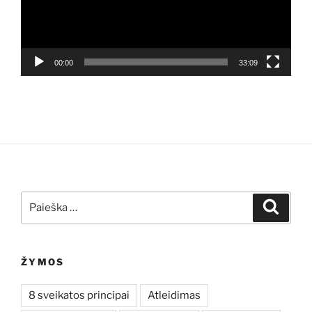
00:00
33:09
Ieškoti:
Ieškoti
ŽYMOS
8 sveikatos principai
Atleidimas