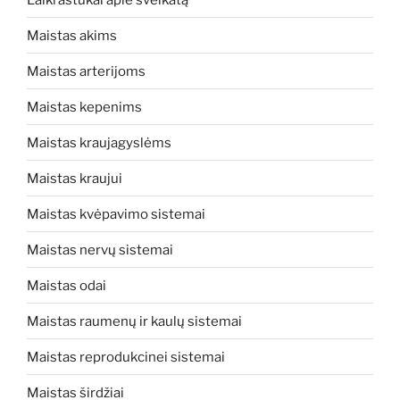
Maistas akims
Maistas arterijoms
Maistas kepenims
Maistas kraujagyslėms
Maistas kraujui
Maistas kvėpavimo sistemai
Maistas nervų sistemai
Maistas odai
Maistas raumenų ir kaulų sistemai
Maistas reprodukcinei sistemai
Maistas širdžiai