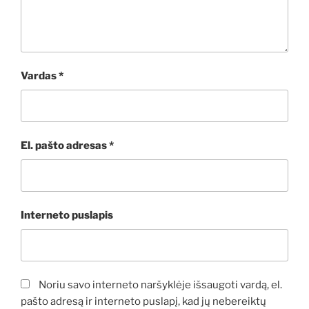
Vardas
*
El. pašto adresas
*
Interneto puslapis
Noriu savo interneto naršyklėje išsaugoti vardą, el.
pašto adresą ir interneto puslapį, kad jų nebereiktų