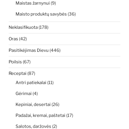
Maistas žarnynui
(9)
Maisto produktų savybės
(36)
Neklasifikuota
(178)
Oras
(42)
Pasitikėjimas Dievu
(446)
Poilsis
(67)
Receptai
(87)
Antri patiekalai
(11)
Gėrimai
(4)
Kepiniai, desertai
(26)
Padažai, kremai, paštetai
(17)
Salotos, daržovės
(2)