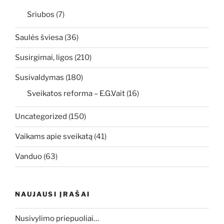
Sriubos
(7)
Saulės šviesa
(36)
Susirgimai, ligos
(210)
Susivaldymas
(180)
Sveikatos reforma – E.G.Vait
(16)
Uncategorized
(150)
Vaikams apie sveikatą
(41)
Vanduo
(63)
NAUJAUSI ĮRAŠAI
Nusivylimo priepuoliai…