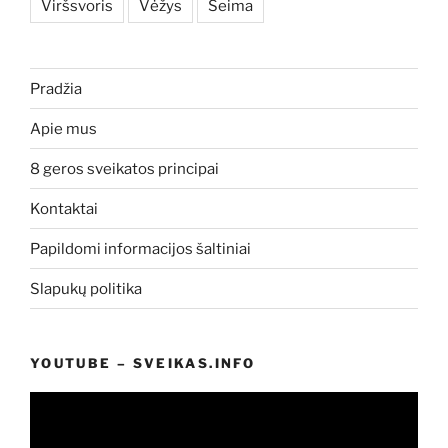
Viršsvoris
Vėžys
Šeima
Pradžia
Apie mus
8 geros sveikatos principai
Kontaktai
Papildomi informacijos šaltiniai
Slapukų politika
YOUTUBE – SVEIKAS.INFO
Video
grotuvas