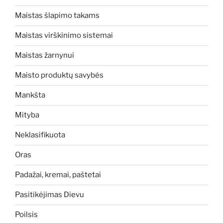
Maistas šlapimo takams
Maistas virškinimo sistemai
Maistas žarnynui
Maisto produktų savybės
Mankšta
Mityba
Neklasifikuota
Oras
Padažai, kremai, paštetai
Pasitikėjimas Dievu
Poilsis