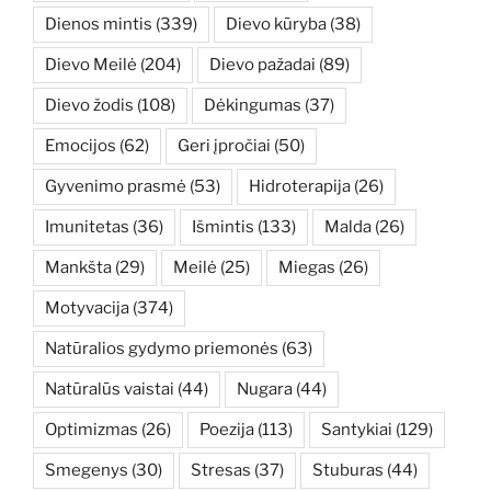
Dienos mintis
(339)
Dievo kūryba
(38)
Dievo Meilė
(204)
Dievo pažadai
(89)
Dievo žodis
(108)
Dėkingumas
(37)
Emocijos
(62)
Geri įpročiai
(50)
Gyvenimo prasmė
(53)
Hidroterapija
(26)
Imunitetas
(36)
Išmintis
(133)
Malda
(26)
Mankšta
(29)
Meilė
(25)
Miegas
(26)
Motyvacija
(374)
Natūralios gydymo priemonės
(63)
Natūralūs vaistai
(44)
Nugara
(44)
Optimizmas
(26)
Poezija
(113)
Santykiai
(129)
Smegenys
(30)
Stresas
(37)
Stuburas
(44)