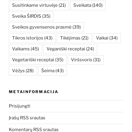
Susitinkame virtuvėje
(21)
Sveikata
(140)
Sveika ŠIRDIS
(35)
Sveikos gyvensenos prasmė
(39)
Tikros istorijos
(43)
Tikėjimas
(21)
Vaikai
(34)
Vaikams
(45)
Veganiški receptai
(24)
Vegetariški receptai
(35)
Viršsvoris
(31)
Vėžys
(28)
Šeima
(43)
METAINFORMACIJA
Prisijungti
Įrašų RSS srautas
Komentarų RSS srautas