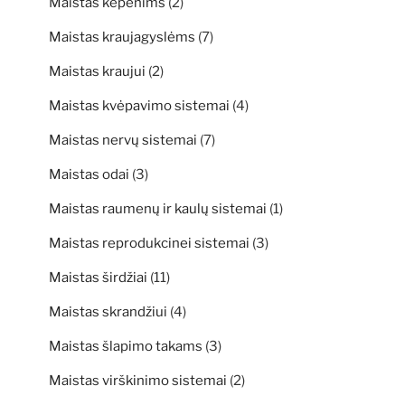
Maistas kepenims
(2)
Maistas kraujagyslėms
(7)
Maistas kraujui
(2)
Maistas kvėpavimo sistemai
(4)
Maistas nervų sistemai
(7)
Maistas odai
(3)
Maistas raumenų ir kaulų sistemai
(1)
Maistas reprodukcinei sistemai
(3)
Maistas širdžiai
(11)
Maistas skrandžiui
(4)
Maistas šlapimo takams
(3)
Maistas virškinimo sistemai
(2)