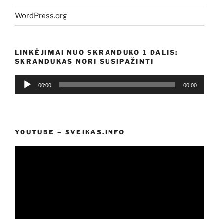
WordPress.org
LINKĖJIMAI NUO SKRANDUKO 1 DALIS:
SKRANDUKAS NORI SUSIPAŽINTI
Audio
00:00
00:00
grotuvas
YOUTUBE – SVEIKAS.INFO
Video
grotuvas