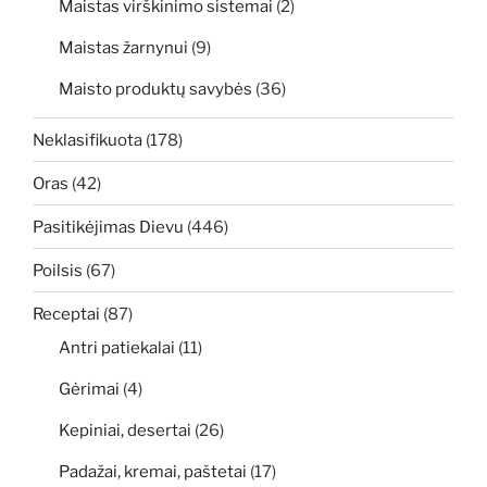
Maistas virškinimo sistemai
(2)
Maistas žarnynui
(9)
Maisto produktų savybės
(36)
Neklasifikuota
(178)
Oras
(42)
Pasitikėjimas Dievu
(446)
Poilsis
(67)
Receptai
(87)
Antri patiekalai
(11)
Gėrimai
(4)
Kepiniai, desertai
(26)
Padažai, kremai, paštetai
(17)