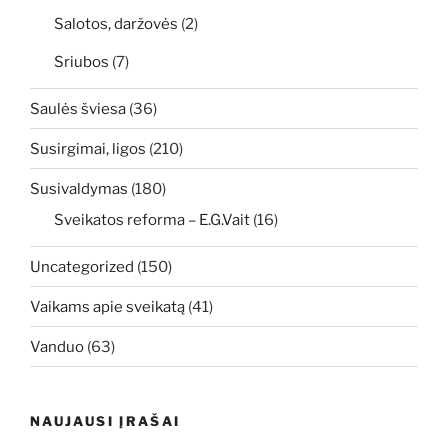
Salotos, daržovės
(2)
Sriubos
(7)
Saulės šviesa
(36)
Susirgimai, ligos
(210)
Susivaldymas
(180)
Sveikatos reforma – E.G.Vait
(16)
Uncategorized
(150)
Vaikams apie sveikatą
(41)
Vanduo
(63)
NAUJAUSI ĮRAŠAI