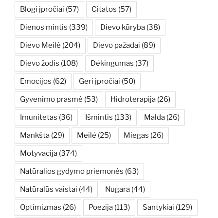
Blogi įpročiai
(57)
Citatos
(57)
Dienos mintis
(339)
Dievo kūryba
(38)
Dievo Meilė
(204)
Dievo pažadai
(89)
Dievo žodis
(108)
Dėkingumas
(37)
Emocijos
(62)
Geri įpročiai
(50)
Gyvenimo prasmė
(53)
Hidroterapija
(26)
Imunitetas
(36)
Išmintis
(133)
Malda
(26)
Mankšta
(29)
Meilė
(25)
Miegas
(26)
Motyvacija
(374)
Natūralios gydymo priemonės
(63)
Natūralūs vaistai
(44)
Nugara
(44)
Optimizmas
(26)
Poezija
(113)
Santykiai
(129)