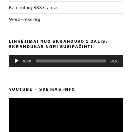
Komentarų RSS srautas
WordPress.org
LINKĖJIMAI NUO SKRANDUKO 1 DALIS:
SKRANDUKAS NORI SUSIPAŽINTI
Audio
00:00
00:00
grotuvas
YOUTUBE – SVEIKAS.INFO
Video
grotuvas