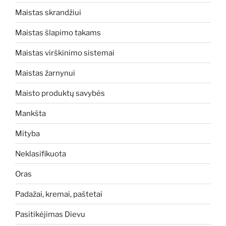
Maistas skrandžiui
Maistas šlapimo takams
Maistas virškinimo sistemai
Maistas žarnynui
Maisto produktų savybės
Mankšta
Mityba
Neklasifikuota
Oras
Padažai, kremai, paštetai
Pasitikėjimas Dievu