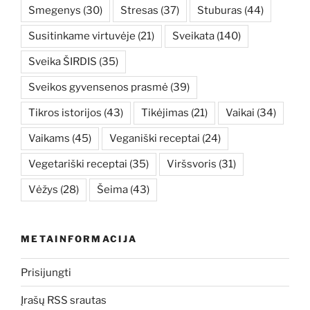
Smegenys
(30)
Stresas
(37)
Stuburas
(44)
Susitinkame virtuvėje
(21)
Sveikata
(140)
Sveika ŠIRDIS
(35)
Sveikos gyvensenos prasmė
(39)
Tikros istorijos
(43)
Tikėjimas
(21)
Vaikai
(34)
Vaikams
(45)
Veganiški receptai
(24)
Vegetariški receptai
(35)
Viršsvoris
(31)
Vėžys
(28)
Šeima
(43)
METAINFORMACIJA
Prisijungti
Įrašų RSS srautas