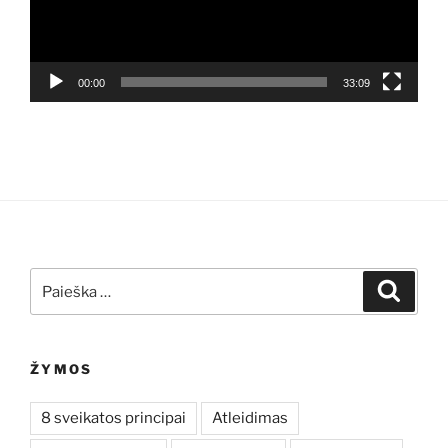
00:00
33:09
Ieškoti:
Ieškoti
ŽYMOS
8 sveikatos principai
Atleidimas