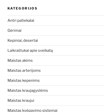
KATEGORIJOS
Antri patiekalai
Gėrimai
Kepiniai, desertai
Laikraštukai apie sveikatą
Maistas akims
Maistas arterijoms
Maistas kepenims
Maistas kraujagyslėms
Maistas kraujui
Maistas kvėpavimo sistemai