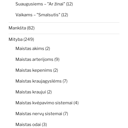
Suaugusiems – "Ar žinai"
(12)
Vaikams – "Smalsutis"
(12)
Mankšta
(82)
Mityba
(249)
Maistas akims
(2)
Maistas arterijoms
(9)
Maistas kepenims
(2)
Maistas kraujagyslėms
(7)
Maistas kraujui
(2)
Maistas kvėpavimo sistemai
(4)
Maistas nervų sistemai
(7)
Maistas odai
(3)