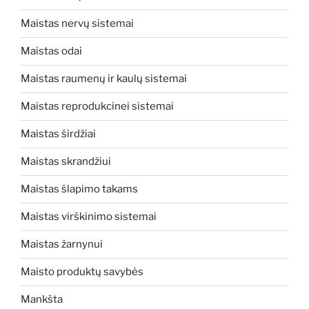
Maistas nervų sistemai
Maistas odai
Maistas raumenų ir kaulų sistemai
Maistas reprodukcinei sistemai
Maistas širdžiai
Maistas skrandžiui
Maistas šlapimo takams
Maistas virškinimo sistemai
Maistas žarnynui
Maisto produktų savybės
Mankšta