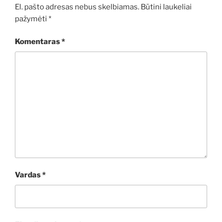
El. pašto adresas nebus skelbiamas.
Būtini laukeliai
pažymėti
*
Komentaras
*
Vardas
*