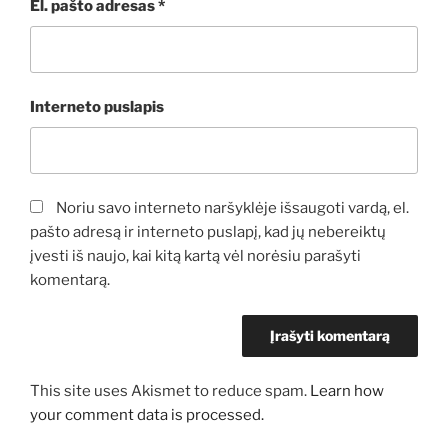
El. pašto adresas
*
Interneto puslapis
Noriu savo interneto naršyklėje išsaugoti vardą, el.
pašto adresą ir interneto puslapį, kad jų nebereiktų
įvesti iš naujo, kai kitą kartą vėl norėsiu parašyti
komentarą.
This site uses Akismet to reduce spam.
Learn how
your comment data is processed.