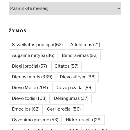
Archyvai
ŽYMOS
8 sveikatos principai
(62)
Atleidimas
(21)
Augalinė mityba
(36)
Bendravimas
(92)
Blogi įpročiai
(57)
Citatos
(57)
Dienos mintis
(339)
Dievo kūryba
(38)
Dievo Meilė
(204)
Dievo pažadai
(89)
Dievo žodis
(108)
Dėkingumas
(37)
Emocijos
(62)
Geri įpročiai
(50)
Gyvenimo prasmė
(53)
Hidroterapija
(26)