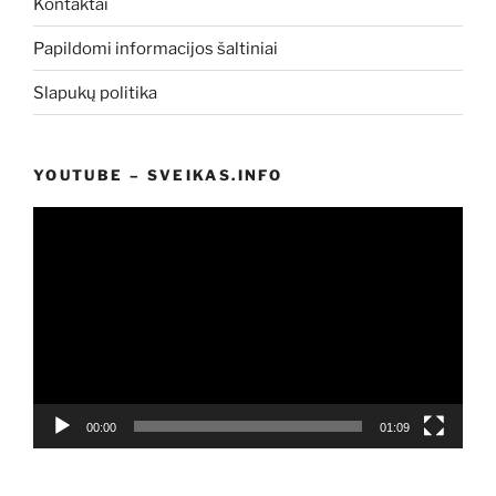
Kontaktai
Papildomi informacijos šaltiniai
Slapukų politika
YOUTUBE – SVEIKAS.INFO
Video
grotuvas
00:00
01:09