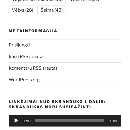
Vėžys
(28)
Šeima
(43)
METAINFORMACIJA
Prisijungti
Įrašų RSS srautas
Komentarų RSS srautas
WordPress.org
LINKĖJIMAI NUO SKRANDUKO 1 DALIS:
SKRANDUKAS NORI SUSIPAŽINTI
Audio
00:00
00:00
grotuvas