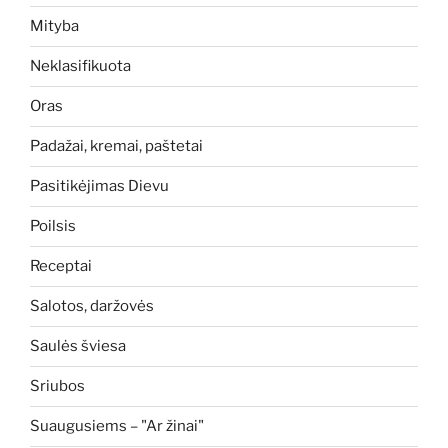
Mityba
Neklasifikuota
Oras
Padažai, kremai, paštetai
Pasitikėjimas Dievu
Poilsis
Receptai
Salotos, daržovės
Saulės šviesa
Sriubos
Suaugusiems – "Ar žinai"