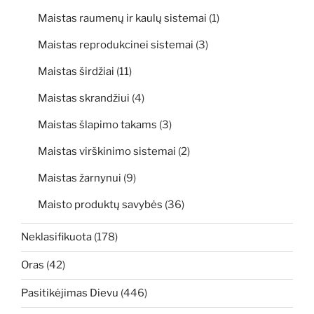
Maistas raumenų ir kaulų sistemai
(1)
Maistas reprodukcinei sistemai
(3)
Maistas širdžiai
(11)
Maistas skrandžiui
(4)
Maistas šlapimo takams
(3)
Maistas virškinimo sistemai
(2)
Maistas žarnynui
(9)
Maisto produktų savybės
(36)
Neklasifikuota
(178)
Oras
(42)
Pasitikėjimas Dievu
(446)