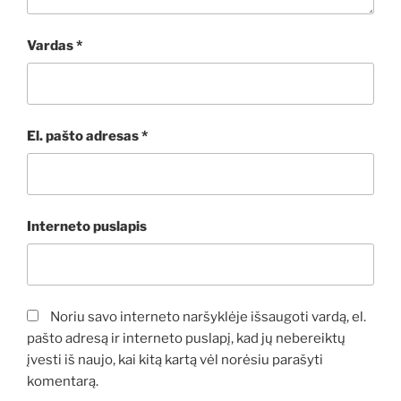
Vardas
*
El. pašto adresas
*
Interneto puslapis
Noriu savo interneto naršyklėje išsaugoti vardą, el.
pašto adresą ir interneto puslapį, kad jų nebereiktų
įvesti iš naujo, kai kitą kartą vėl norėsiu parašyti
komentarą.