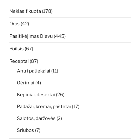
Neklasifikuota
(178)
Oras
(42)
Pasitikėjimas Dievu
(445)
Poilsis
(67)
Receptai
(87)
Antri patiekalai
(11)
Gėrimai
(4)
Kepiniai, desertai
(26)
Padažai, kremai, paštetai
(17)
Salotos, daržovės
(2)
Sriubos
(7)