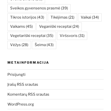
Sveikos gyvensenos prasmė
(39)
Tikros istorijos
(43)
Tikėjimas
(21)
Vaikai
(34)
Vaikams
(45)
Veganiški receptai
(24)
Vegetariški receptai
(35)
Viršsvoris
(31)
Vėžys
(28)
Šeima
(43)
METAINFORMACIJA
Prisijungti
Įrašų RSS srautas
Komentarų RSS srautas
WordPress.org