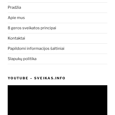
Pradžia
Apie mus
8 geros sveikatos principai
Kontaktai
Papildomi informacijos šaltiniai
Slapukų politika
YOUTUBE – SVEIKAS.INFO
Video
grotuvas