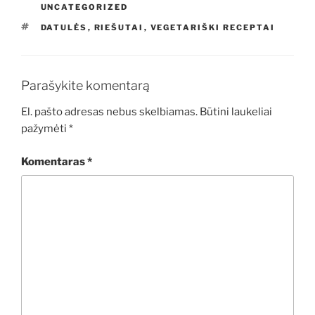
UNCATEGORIZED
ŽYMOS
DATULĖS
,
RIEŠUTAI
,
VEGETARIŠKI RECEPTAI
Parašykite komentarą
El. pašto adresas nebus skelbiamas.
Būtini laukeliai
pažymėti
*
Komentaras
*