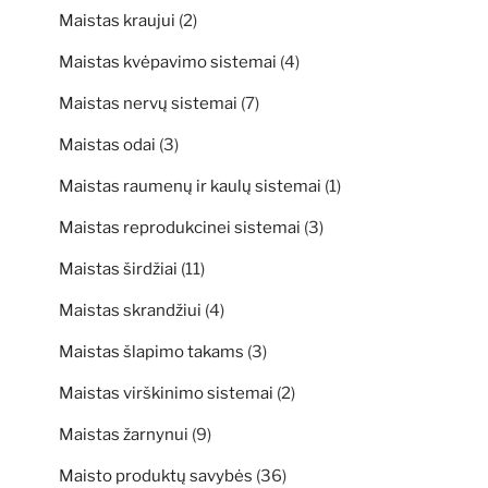
Maistas kraujui
(2)
Maistas kvėpavimo sistemai
(4)
Maistas nervų sistemai
(7)
Maistas odai
(3)
Maistas raumenų ir kaulų sistemai
(1)
Maistas reprodukcinei sistemai
(3)
Maistas širdžiai
(11)
Maistas skrandžiui
(4)
Maistas šlapimo takams
(3)
Maistas virškinimo sistemai
(2)
Maistas žarnynui
(9)
Maisto produktų savybės
(36)