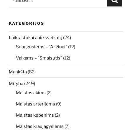
KATEGORIJOS
Laikraštukai apie sveikatą
(24)
Suaugusiems – "Ar žinai"
(12)
Vaikams – "Smalsutis"
(12)
Mankšta
(82)
Mityba
(249)
Maistas akims
(2)
Maistas arterijoms
(9)
Maistas kepenims
(2)
Maistas kraujagyslėms
(7)