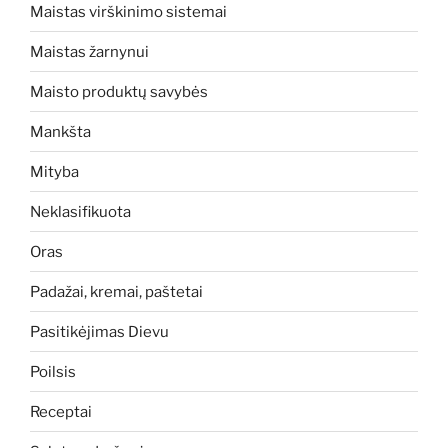
Maistas virškinimo sistemai
Maistas žarnynui
Maisto produktų savybės
Mankšta
Mityba
Neklasifikuota
Oras
Padažai, kremai, paštetai
Pasitikėjimas Dievu
Poilsis
Receptai