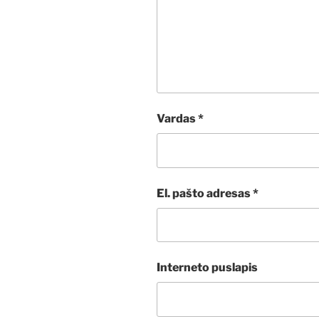
Vardas
*
El. pašto adresas
*
Interneto puslapis