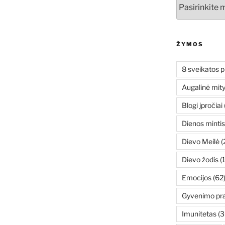
Archyvai
ŽYMOS
8 sveikatos p
Augalinė mit
Blogi įpročiai
Dienos mintis
Dievo Meilė
(
Dievo žodis
(
Emocijos
(62
Gyvenimo pr
Imunitetas
(3