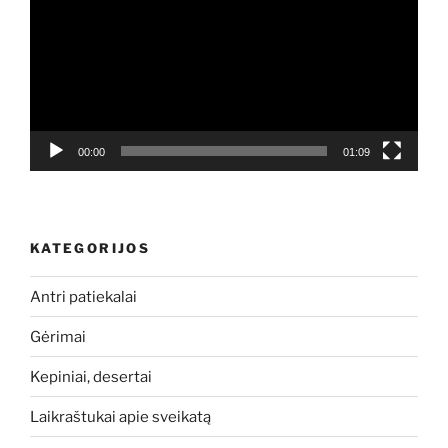
00:00
01:09
KATEGORIJOS
Antri patiekalai
Gėrimai
Kepiniai, desertai
Laikraštukai apie sveikatą