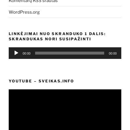
Komentarų RSS srautas
WordPress.org
LINKĖJIMAI NUO SKRANDUKO 1 DALIS:
SKRANDUKAS NORI SUSIPAŽINTI
Audio
00:00
00:00
grotuvas
YOUTUBE – SVEIKAS.INFO
Video
grotuvas