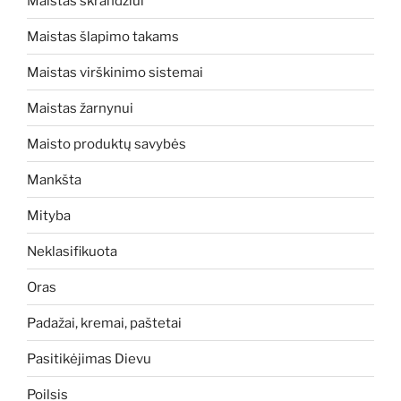
Maistas skrandžiui
Maistas šlapimo takams
Maistas virškinimo sistemai
Maistas žarnynui
Maisto produktų savybės
Mankšta
Mityba
Neklasifikuota
Oras
Padažai, kremai, paštetai
Pasitikėjimas Dievu
Poilsis