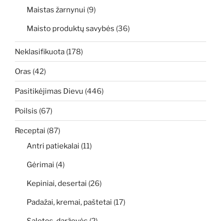
Maistas žarnynui
(9)
Maisto produktų savybės
(36)
Neklasifikuota
(178)
Oras
(42)
Pasitikėjimas Dievu
(446)
Poilsis
(67)
Receptai
(87)
Antri patiekalai
(11)
Gėrimai
(4)
Kepiniai, desertai
(26)
Padažai, kremai, paštetai
(17)