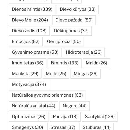
Dienos mintis
(339)
Dievo kūryba
(38)
Dievo Meilė
(204)
Dievo pažadai
(89)
Dievo žodis
(108)
Dėkingumas
(37)
Emocijos
(62)
Geri įpročiai
(50)
Gyvenimo prasmė
(53)
Hidroterapija
(26)
Imunitetas
(36)
Išmintis
(133)
Malda
(26)
Mankšta
(29)
Meilė
(25)
Miegas
(26)
Motyvacija
(374)
Natūralios gydymo priemonės
(63)
Natūralūs vaistai
(44)
Nugara
(44)
Optimizmas
(26)
Poezija
(113)
Santykiai
(129)
Smegenys
(30)
Stresas
(37)
Stuburas
(44)