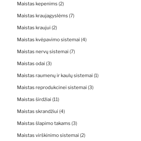
Maistas kepenims
(2)
Maistas kraujagyslėms
(7)
Maistas kraujui
(2)
Maistas kvėpavimo sistemai
(4)
Maistas nervų sistemai
(7)
Maistas odai
(3)
Maistas raumenų ir kaulų sistemai
(1)
Maistas reprodukcinei sistemai
(3)
Maistas širdžiai
(11)
Maistas skrandžiui
(4)
Maistas šlapimo takams
(3)
Maistas virškinimo sistemai
(2)