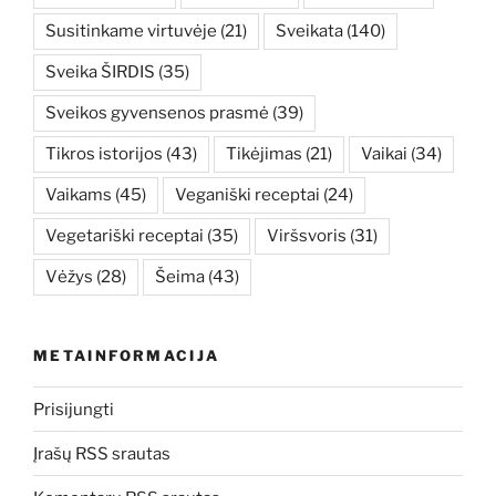
Susitinkame virtuvėje
(21)
Sveikata
(140)
Sveika ŠIRDIS
(35)
Sveikos gyvensenos prasmė
(39)
Tikros istorijos
(43)
Tikėjimas
(21)
Vaikai
(34)
Vaikams
(45)
Veganiški receptai
(24)
Vegetariški receptai
(35)
Viršsvoris
(31)
Vėžys
(28)
Šeima
(43)
METAINFORMACIJA
Prisijungti
Įrašų RSS srautas