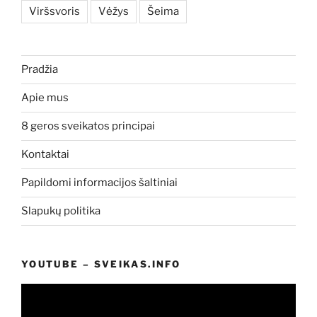
Viršsvoris
Vėžys
Šeima
Pradžia
Apie mus
8 geros sveikatos principai
Kontaktai
Papildomi informacijos šaltiniai
Slapukų politika
YOUTUBE – SVEIKAS.INFO
Video
grotuvas