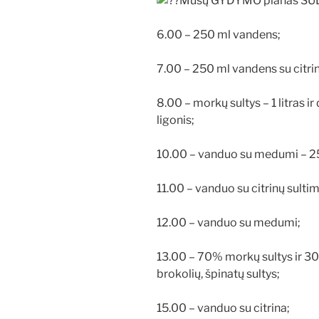
Mūsų GYDYMO planas SUL
6.00 – 250 ml vandens;
7.00 – 250 ml vandens su citrinų
8.00 – morkų sultys – 1 litras ir 
ligonis;
10.00 – vanduo su medumi – 250
11.00 – vanduo su citrinų sultim
12.00 – vanduo su medumi;
13.00 – 70% morkų sultys ir 30
brokolių, špinatų sultys;
15.00 – vanduo su citrina;