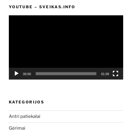
YOUTUBE – SVEIKAS.INFO
Video
grotuvas
00:00
01:09
KATEGORIJOS
Antri patiekalai
Gėrimai