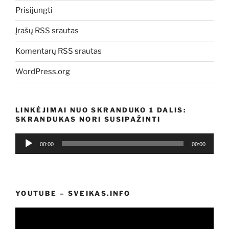
Prisijungti
Įrašų RSS srautas
Komentarų RSS srautas
WordPress.org
LINKĖJIMAI NUO SKRANDUKO 1 DALIS:
SKRANDUKAS NORI SUSIPAŽINTI
Audio
00:00
00:00
grotuvas
YOUTUBE – SVEIKAS.INFO
Video
grotuvas