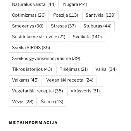
Natūralūs vaistai
(44)
Nugara
(44)
Optimizmas
(26)
Poezija
(113)
Santykiai
(129)
Smegenys
(30)
Stresas
(37)
Stuburas
(44)
Susitinkame virtuvėje
(21)
Sveikata
(140)
Sveika ŠIRDIS
(35)
Sveikos gyvensenos prasmė
(39)
Tikros istorijos
(43)
Tikėjimas
(21)
Vaikai
(34)
Vaikams
(45)
Veganiški receptai
(24)
Vegetariški receptai
(35)
Viršsvoris
(31)
Vėžys
(28)
Šeima
(43)
METAINFORMACIJA