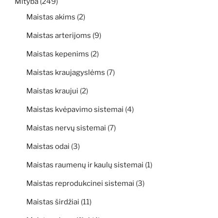
Mityba
(249)
Maistas akims
(2)
Maistas arterijoms
(9)
Maistas kepenims
(2)
Maistas kraujagyslėms
(7)
Maistas kraujui
(2)
Maistas kvėpavimo sistemai
(4)
Maistas nervų sistemai
(7)
Maistas odai
(3)
Maistas raumenų ir kaulų sistemai
(1)
Maistas reprodukcinei sistemai
(3)
Maistas širdžiai
(11)