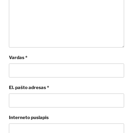
Vardas
*
El. pašto adresas
*
Interneto puslapis