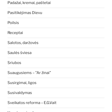
Padažai, kremai, paštetai
Pasitikėjimas Dievu
Poilsis
Receptai
Salotos, daržovės
Saulės šviesa
Sriubos
Suaugusiems – "Ar žinai"
Susirgimai, ligos
Susivaldymas
Sveikatos reforma – E.G.Vait