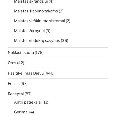
Maistas skrandžiui
(4)
Maistas šlapimo takams
(3)
Maistas virškinimo sistemai
(2)
Maistas žarnynui
(9)
Maisto produktų savybės
(36)
Neklasifikuota
(178)
Oras
(42)
Pasitikėjimas Dievu
(446)
Poilsis
(67)
Receptai
(87)
Antri patiekalai
(11)
Gėrimai
(4)