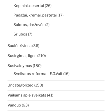
Kepiniai, desertai
(26)
Padažai, kremai, paštetai
(17)
Salotos, daržovės
(2)
Sriubos
(7)
Saulės šviesa
(36)
Susirgimai, ligos
(210)
Susivaldymas
(180)
Sveikatos reforma – E.G.Vait
(16)
Uncategorized
(150)
Vaikams apie sveikatą
(41)
Vanduo
(63)