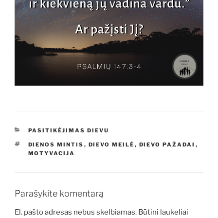
KATEGORIJOS
PASITIKĖJIMAS DIEVU
ŽYMOS
DIENOS MINTIS
,
DIEVO MEILĖ
,
DIEVO PAŽADAI
,
MOTYVACIJA
Parašykite komentarą
El. pašto adresas nebus skelbiamas.
Būtini laukeliai