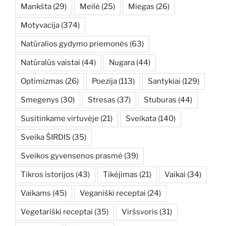
Mankšta
(29)
Meilė
(25)
Miegas
(26)
Motyvacija
(374)
Natūralios gydymo priemonės
(63)
Natūralūs vaistai
(44)
Nugara
(44)
Optimizmas
(26)
Poezija
(113)
Santykiai
(129)
Smegenys
(30)
Stresas
(37)
Stuburas
(44)
Susitinkame virtuvėje
(21)
Sveikata
(140)
Sveika ŠIRDIS
(35)
Sveikos gyvensenos prasmė
(39)
Tikros istorijos
(43)
Tikėjimas
(21)
Vaikai
(34)
Vaikams
(45)
Veganiški receptai
(24)
Vegetariški receptai
(35)
Viršsvoris
(31)