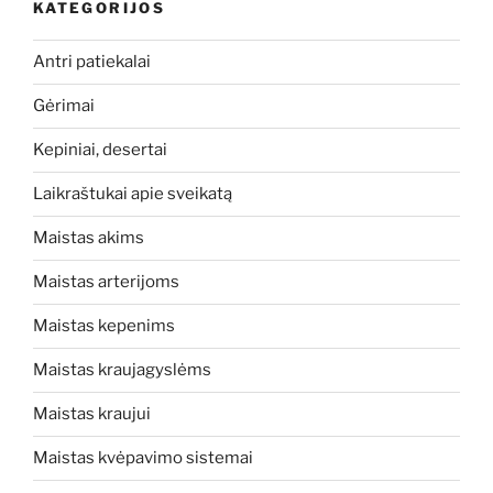
KATEGORIJOS
Antri patiekalai
Gėrimai
Kepiniai, desertai
Laikraštukai apie sveikatą
Maistas akims
Maistas arterijoms
Maistas kepenims
Maistas kraujagyslėms
Maistas kraujui
Maistas kvėpavimo sistemai