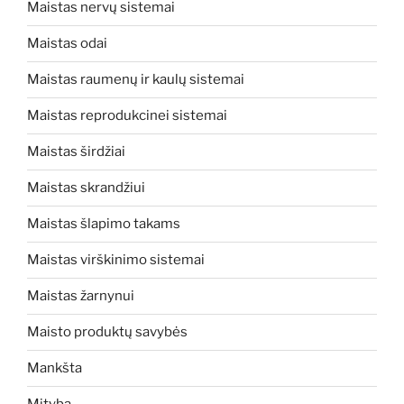
Maistas nervų sistemai
Maistas odai
Maistas raumenų ir kaulų sistemai
Maistas reprodukcinei sistemai
Maistas širdžiai
Maistas skrandžiui
Maistas šlapimo takams
Maistas virškinimo sistemai
Maistas žarnynui
Maisto produktų savybės
Mankšta