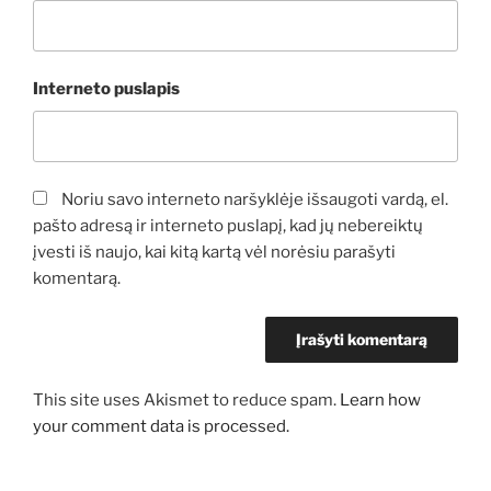
Interneto puslapis
Noriu savo interneto naršyklėje išsaugoti vardą, el.
pašto adresą ir interneto puslapį, kad jų nebereiktų
įvesti iš naujo, kai kitą kartą vėl norėsiu parašyti
komentarą.
This site uses Akismet to reduce spam.
Learn how
your comment data is processed.