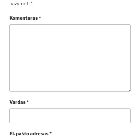
pažymėti
*
Komentaras
*
Vardas
*
El. pašto adresas
*