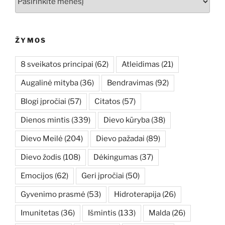
ŽYMOS
8 sveikatos principai
(62)
Atleidimas
(21)
Augalinė mityba
(36)
Bendravimas
(92)
Blogi įpročiai
(57)
Citatos
(57)
Dienos mintis
(339)
Dievo kūryba
(38)
Dievo Meilė
(204)
Dievo pažadai
(89)
Dievo žodis
(108)
Dėkingumas
(37)
Emocijos
(62)
Geri įpročiai
(50)
Gyvenimo prasmė
(53)
Hidroterapija
(26)
Imunitetas
(36)
Išmintis
(133)
Malda
(26)