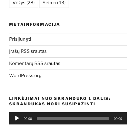
Vėžys
(28)
Šeima
(43)
METAINFORMACIJA
Prisijungti
Įrašų RSS srautas
Komentarų RSS srautas
WordPress.org
LINKĖJIMAI NUO SKRANDUKO 1 DALIS:
SKRANDUKAS NORI SUSIPAŽINTI
Audio
00:00
00:00
grotuvas