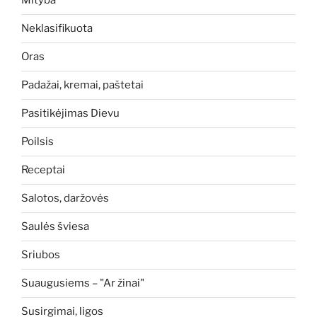
Mityba
Neklasifikuota
Oras
Padažai, kremai, paštetai
Pasitikėjimas Dievu
Poilsis
Receptai
Salotos, daržovės
Saulės šviesa
Sriubos
Suaugusiems – "Ar žinai"
Susirgimai, ligos