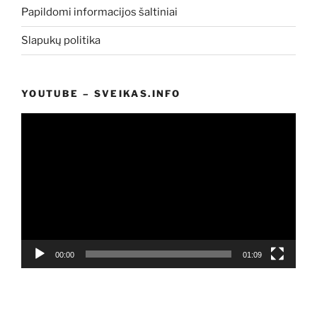
Papildomi informacijos šaltiniai
Slapukų politika
YOUTUBE – SVEIKAS.INFO
Video
grotuvas
00:00
01:09