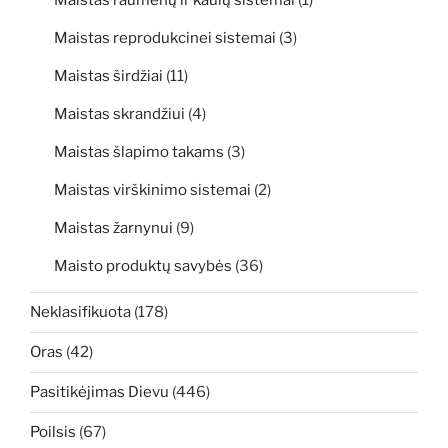
Maistas reprodukcinei sistemai
(3)
Maistas širdžiai
(11)
Maistas skrandžiui
(4)
Maistas šlapimo takams
(3)
Maistas virškinimo sistemai
(2)
Maistas žarnynui
(9)
Maisto produktų savybės
(36)
Neklasifikuota
(178)
Oras
(42)
Pasitikėjimas Dievu
(446)
Poilsis
(67)