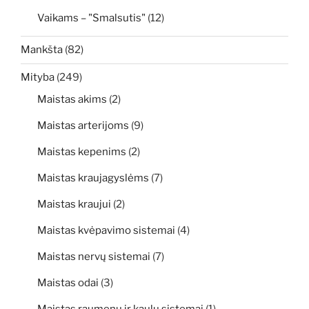
Vaikams – "Smalsutis"
(12)
Mankšta
(82)
Mityba
(249)
Maistas akims
(2)
Maistas arterijoms
(9)
Maistas kepenims
(2)
Maistas kraujagyslėms
(7)
Maistas kraujui
(2)
Maistas kvėpavimo sistemai
(4)
Maistas nervų sistemai
(7)
Maistas odai
(3)
Maistas raumenų ir kaulų sistemai
(1)