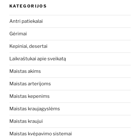
KATEGORIJOS
Antri patiekalai
Gėrimai
Kepiniai, desertai
Laikraštukai apie sveikatą
Maistas akims
Maistas arterijoms
Maistas kepenims
Maistas kraujagyslėms
Maistas kraujui
Maistas kvėpavimo sistemai