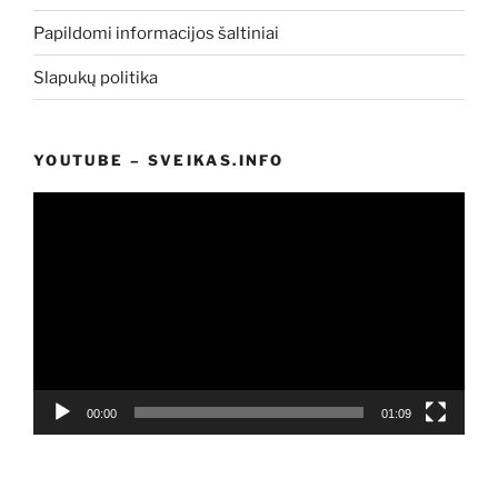
Papildomi informacijos šaltiniai
Slapukų politika
YOUTUBE – SVEIKAS.INFO
Video
grotuvas
00:00
01:09