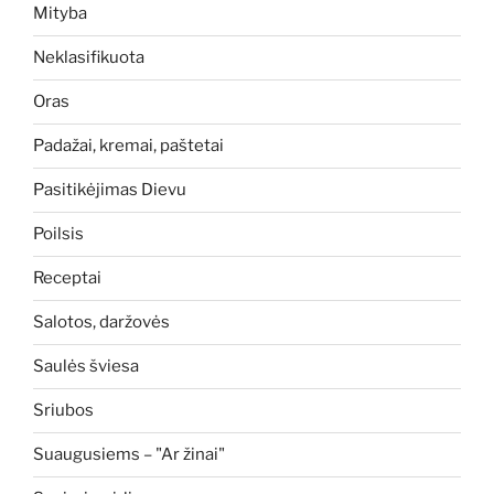
Mityba
Neklasifikuota
Oras
Padažai, kremai, paštetai
Pasitikėjimas Dievu
Poilsis
Receptai
Salotos, daržovės
Saulės šviesa
Sriubos
Suaugusiems – "Ar žinai"