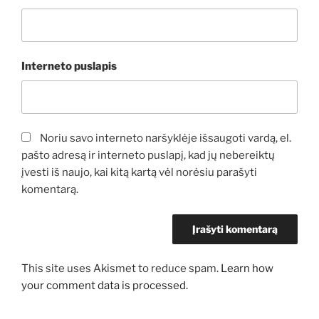
Interneto puslapis
Noriu savo interneto naršyklėje išsaugoti vardą, el.
pašto adresą ir interneto puslapį, kad jų nebereiktų
įvesti iš naujo, kai kitą kartą vėl norėsiu parašyti
komentarą.
This site uses Akismet to reduce spam.
Learn how
your comment data is processed.