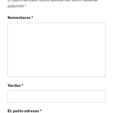
pažymėti
*
Komentaras
*
Vardas
*
El. pašto adresas
*