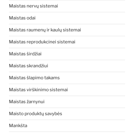
Maistas nervų sistemai
Maistas odai
Maistas raumenų ir kaulų sistemai
Maistas reprodukcinei sistemai
Maistas širdžiai
Maistas skrandžiui
Maistas šlapimo takams
Maistas virškinimo sistemai
Maistas žarnynui
Maisto produktų savybės
Mankšta