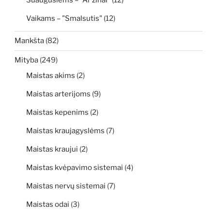
Vaikams – "Smalsutis"
(12)
Mankšta
(82)
Mityba
(249)
Maistas akims
(2)
Maistas arterijoms
(9)
Maistas kepenims
(2)
Maistas kraujagyslėms
(7)
Maistas kraujui
(2)
Maistas kvėpavimo sistemai
(4)
Maistas nervų sistemai
(7)
Maistas odai
(3)