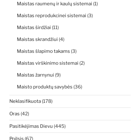
Maistas raumenų ir kaulų sistemai
(1)
Maistas reprodukcinei sistemai
(3)
Maistas širdžiai
(11)
Maistas skrandžiui
(4)
Maistas šlapimo takams
(3)
Maistas virškinimo sistemai
(2)
Maistas žarnynui
(9)
Maisto produktų savybės
(36)
Neklasifikuota
(178)
Oras
(42)
Pasitikėjimas Dievu
(445)
Poilsis
(67)