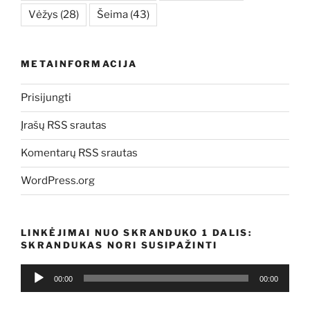
Vėžys
(28)
Šeima
(43)
METAINFORMACIJA
Prisijungti
Įrašų RSS srautas
Komentarų RSS srautas
WordPress.org
LINKĖJIMAI NUO SKRANDUKO 1 DALIS:
SKRANDUKAS NORI SUSIPAŽINTI
Audio
00:00
00:00
grotuvas