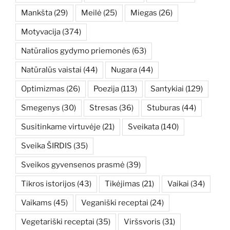
Mankšta
(29)
Meilė
(25)
Miegas
(26)
Motyvacija
(374)
Natūralios gydymo priemonės
(63)
Natūralūs vaistai
(44)
Nugara
(44)
Optimizmas
(26)
Poezija
(113)
Santykiai
(129)
Smegenys
(30)
Stresas
(36)
Stuburas
(44)
Susitinkame virtuvėje
(21)
Sveikata
(140)
Sveika ŠIRDIS
(35)
Sveikos gyvensenos prasmė
(39)
Tikros istorijos
(43)
Tikėjimas
(21)
Vaikai
(34)
Vaikams
(45)
Veganiški receptai
(24)
Vegetariški receptai
(35)
Viršsvoris
(31)