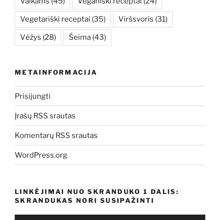
Vaikams
(45)
Veganiški receptai
(24)
Vegetariški receptai
(35)
Viršsvoris
(31)
Vėžys
(28)
Šeima
(43)
METAINFORMACIJA
Prisijungti
Įrašų RSS srautas
Komentarų RSS srautas
WordPress.org
LINKĖJIMAI NUO SKRANDUKO 1 DALIS:
SKRANDUKAS NORI SUSIPAŽINTI
Audio