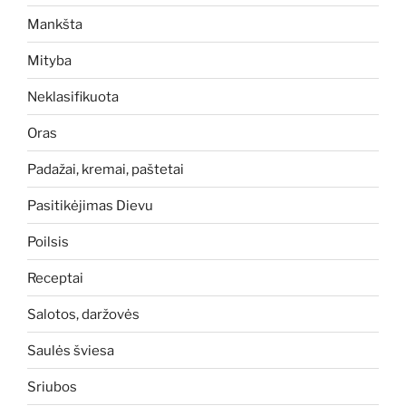
Mankšta
Mityba
Neklasifikuota
Oras
Padažai, kremai, paštetai
Pasitikėjimas Dievu
Poilsis
Receptai
Salotos, daržovės
Saulės šviesa
Sriubos