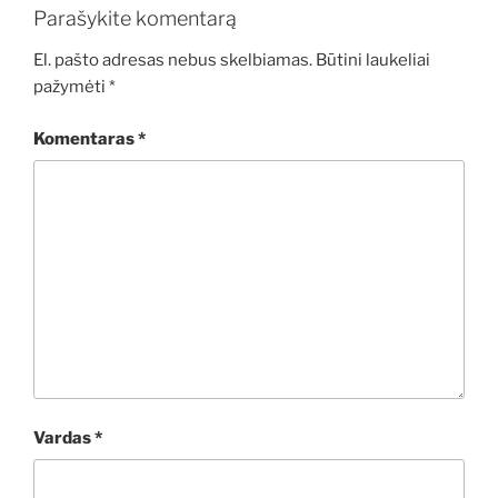
Parašykite komentarą
El. pašto adresas nebus skelbiamas.
Būtini laukeliai
pažymėti
*
Komentaras
*
Vardas
*