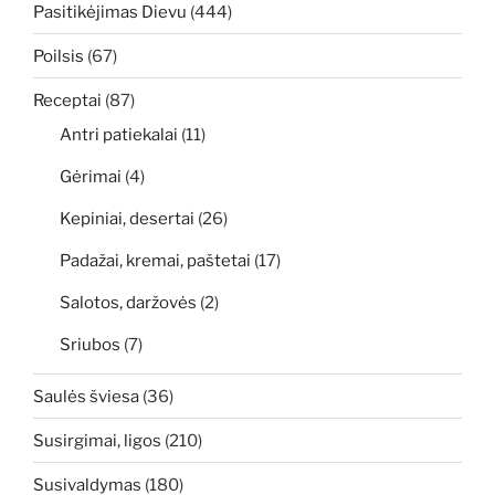
Pasitikėjimas Dievu
(444)
Poilsis
(67)
Receptai
(87)
Antri patiekalai
(11)
Gėrimai
(4)
Kepiniai, desertai
(26)
Padažai, kremai, paštetai
(17)
Salotos, daržovės
(2)
Sriubos
(7)
Saulės šviesa
(36)
Susirgimai, ligos
(210)
Susivaldymas
(180)