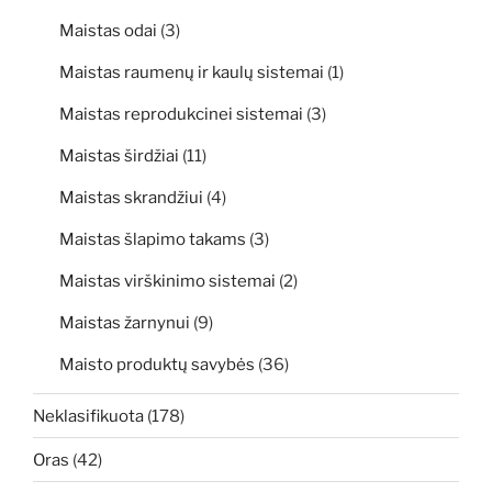
Maistas odai
(3)
Maistas raumenų ir kaulų sistemai
(1)
Maistas reprodukcinei sistemai
(3)
Maistas širdžiai
(11)
Maistas skrandžiui
(4)
Maistas šlapimo takams
(3)
Maistas virškinimo sistemai
(2)
Maistas žarnynui
(9)
Maisto produktų savybės
(36)
Neklasifikuota
(178)
Oras
(42)