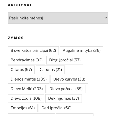
ARCHYVAI
Archyvai
ŽYMOS
8 sveikatos principai
(62)
Augalinė mityba
(36)
Bendravimas
(92)
Blogi įpročiai
(57)
Citatos
(57)
Diabetas
(21)
Dienos mintis
(339)
Dievo kūryba
(38)
Dievo Meilė
(203)
Dievo pažadai
(89)
Dievo žodis
(108)
Dėkingumas
(37)
Emocijos
(61)
Geri įpročiai
(50)