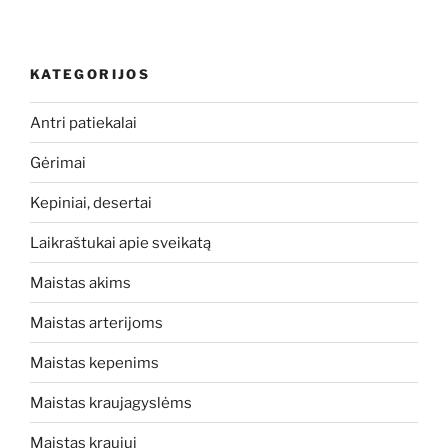
KATEGORIJOS
Antri patiekalai
Gėrimai
Kepiniai, desertai
Laikraštukai apie sveikatą
Maistas akims
Maistas arterijoms
Maistas kepenims
Maistas kraujagyslėms
Maistas kraujui