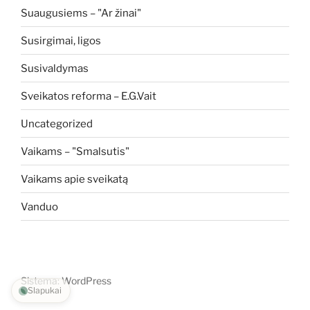
Suaugusiems – "Ar žinai"
Susirgimai, ligos
Susivaldymas
Sveikatos reforma – E.G.Vait
Uncategorized
Vaikams – "Smalsutis"
Vaikams apie sveikatą
Vanduo
Sistema: WordPress
Slapukai