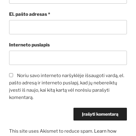
El. pašto adresas
*
Interneto puslapis
Noriu savo interneto naršyklėje išsaugoti vardą, el.
pašto adresą ir interneto puslapį, kad jų nebereiktų
įvesti iš naujo, kai kitą kartą vėl norėsiu parašyti
komentarą.
This site uses Akismet to reduce spam.
Learn how