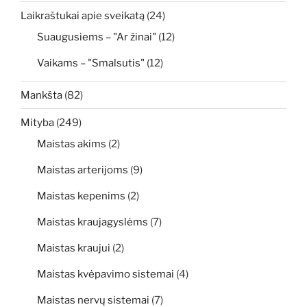
Laikraštukai apie sveikatą
(24)
Suaugusiems – "Ar žinai"
(12)
Vaikams – "Smalsutis"
(12)
Mankšta
(82)
Mityba
(249)
Maistas akims
(2)
Maistas arterijoms
(9)
Maistas kepenims
(2)
Maistas kraujagyslėms
(7)
Maistas kraujui
(2)
Maistas kvėpavimo sistemai
(4)
Maistas nervų sistemai
(7)