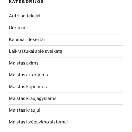
KATEGORIJOS
Antri patiekalai
Gėrimai
Kepiniai, desertai
Laikraštukai apie sveikatą
Maistas akims
Maistas arterijoms
Maistas kepenims
Maistas kraujagyslėms
Maistas kraujui
Maistas kvėpavimo sistemai