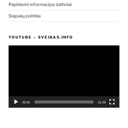
Papildomi informacijos šaltiniai
Slapukų politika
YOUTUBE – SVEIKAS.INFO
Video
grotuvas
00:00
01:09