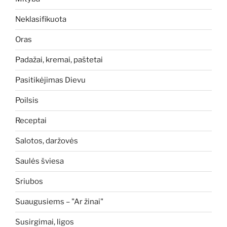
Neklasifikuota
Oras
Padažai, kremai, paštetai
Pasitikėjimas Dievu
Poilsis
Receptai
Salotos, daržovės
Saulės šviesa
Sriubos
Suaugusiems – "Ar žinai"
Susirgimai, ligos