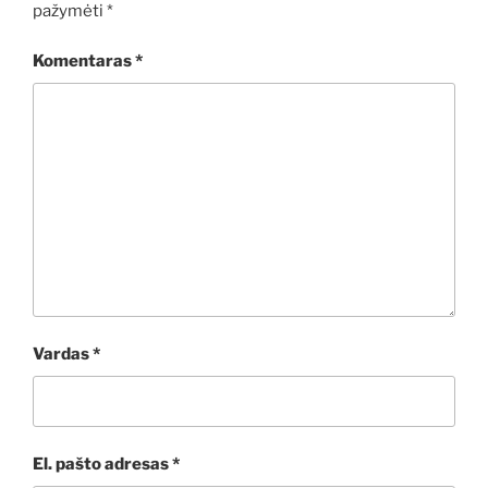
pažymėti
*
Komentaras
*
Vardas
*
El. pašto adresas
*