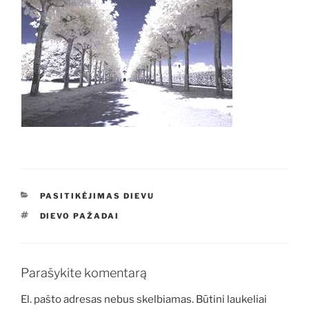
KATEGORIJOS
PASITIKĖJIMAS DIEVU
ŽYMOS
DIEVO PAŽADAI
Parašykite komentarą
El. pašto adresas nebus skelbiamas.
Būtini laukeliai