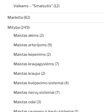
Vaikams – "Smalsutis"
(12)
Mankšta
(82)
Mityba
(249)
Maistas akims
(2)
Maistas arterijoms
(9)
Maistas kepenims
(2)
Maistas kraujagyslėms
(7)
Maistas kraujui
(2)
Maistas kvėpavimo sistemai
(4)
Maistas nervų sistemai
(7)
Maistas odai
(3)
Maistas raumenų ir kaulų sistemai
(1)