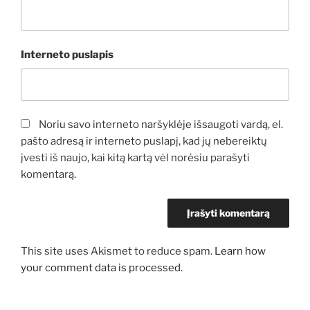
Interneto puslapis
Noriu savo interneto naršyklėje išsaugoti vardą, el.
pašto adresą ir interneto puslapį, kad jų nebereiktų
įvesti iš naujo, kai kitą kartą vėl norėsiu parašyti
komentarą.
This site uses Akismet to reduce spam.
Learn how
your comment data is processed.