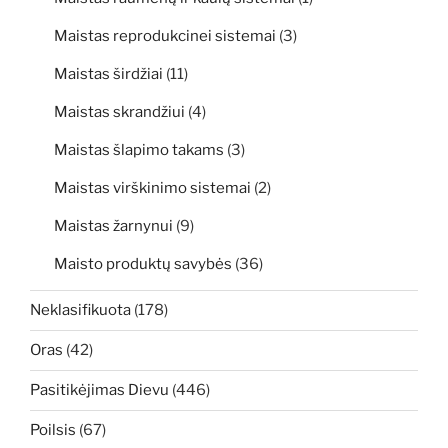
Maistas reprodukcinei sistemai
(3)
Maistas širdžiai
(11)
Maistas skrandžiui
(4)
Maistas šlapimo takams
(3)
Maistas virškinimo sistemai
(2)
Maistas žarnynui
(9)
Maisto produktų savybės
(36)
Neklasifikuota
(178)
Oras
(42)
Pasitikėjimas Dievu
(446)
Poilsis
(67)