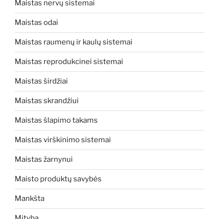
Maistas nervų sistemai
Maistas odai
Maistas raumenų ir kaulų sistemai
Maistas reprodukcinei sistemai
Maistas širdžiai
Maistas skrandžiui
Maistas šlapimo takams
Maistas virškinimo sistemai
Maistas žarnynui
Maisto produktų savybės
Mankšta
Mityba