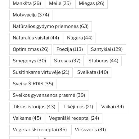
Mankšta
(29)
Meilė
(25)
Miegas
(26)
Motyvacija
(374)
Natūralios gydymo priemonės
(63)
Natūralūs vaistai
(44)
Nugara
(44)
Optimizmas
(26)
Poezija
(113)
Santykiai
(129)
Smegenys
(30)
Stresas
(37)
Stuburas
(44)
Susitinkame virtuvėje
(21)
Sveikata
(140)
Sveika ŠIRDIS
(35)
Sveikos gyvensenos prasmė
(39)
Tikros istorijos
(43)
Tikėjimas
(21)
Vaikai
(34)
Vaikams
(45)
Veganiški receptai
(24)
Vegetariški receptai
(35)
Viršsvoris
(31)