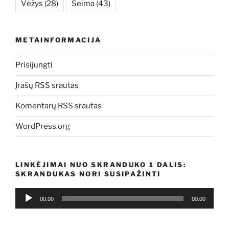
Vėžys
(28)
Šeima
(43)
METAINFORMACIJA
Prisijungti
Įrašų RSS srautas
Komentarų RSS srautas
WordPress.org
LINKĖJIMAI NUO SKRANDUKO 1 DALIS:
SKRANDUKAS NORI SUSIPAŽINTI
Audio
00:00
00:00
grotuvas