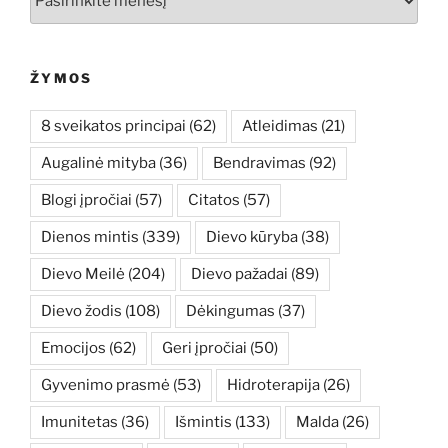
ŽYMOS
8 sveikatos principai
(62)
Atleidimas
(21)
Augalinė mityba
(36)
Bendravimas
(92)
Blogi įpročiai
(57)
Citatos
(57)
Dienos mintis
(339)
Dievo kūryba
(38)
Dievo Meilė
(204)
Dievo pažadai
(89)
Dievo žodis
(108)
Dėkingumas
(37)
Emocijos
(62)
Geri įpročiai
(50)
Gyvenimo prasmė
(53)
Hidroterapija
(26)
Imunitetas
(36)
Išmintis
(133)
Malda
(26)