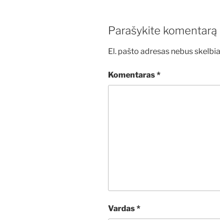
Parašykite komentarą
El. pašto adresas nebus skelbi
Komentaras
*
Vardas
*