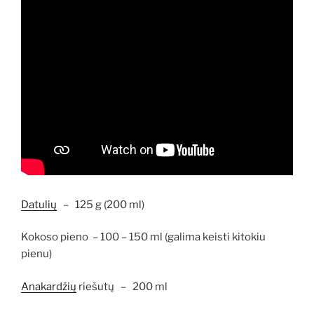
Datulių
–
125 g (200 ml)
Kokoso pieno – 100 – 150 ml (galima keisti kitokiu
pienu)
Anakardžių
riešutų – 200 ml