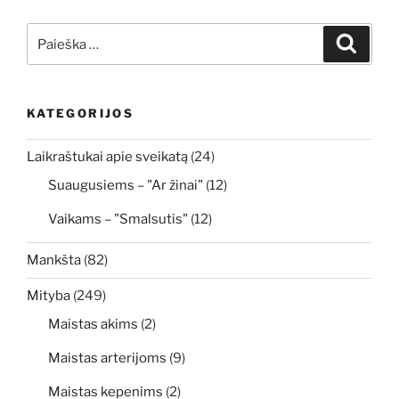
Ieškoti:
Ieškoti
KATEGORIJOS
Laikraštukai apie sveikatą
(24)
Suaugusiems – "Ar žinai"
(12)
Vaikams – "Smalsutis"
(12)
Mankšta
(82)
Mityba
(249)
Maistas akims
(2)
Maistas arterijoms
(9)
Maistas kepenims
(2)