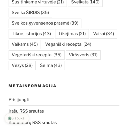
Susitinkame virtuvėje
(21)
Sveikata
(140)
Sveika ŠIRDIS
(35)
Sveikos gyvensenos prasmė
(39)
Tikros istorijos
(43)
Tikėjimas
(21)
Vaikai
(34)
Vaikams
(45)
Veganiški receptai
(24)
Vegetariški receptai
(35)
Viršsvoris
(31)
Vėžys
(28)
Šeima
(43)
METAINFORMACIJA
Prisijungti
Įrašų RSS srautas
Slapukai
Komentarų RSS srautas