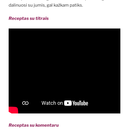
dalinuosi su jumis, gal kažkam patiks.
Receptas su titrais
Receptas su komentaru