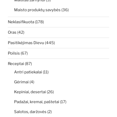
Maisto produktų savybės
(36)
Neklasifikuota
(178)
Oras
(42)
Pasitikėjimas Dievu
(445)
Poilsis
(67)
Receptai
(87)
Antri patiekalai
(11)
Gėrimai
(4)
Kepiniai, desertai
(26)
Padažai, kremai, paštetai
(17)
Salotos, daržovės
(2)