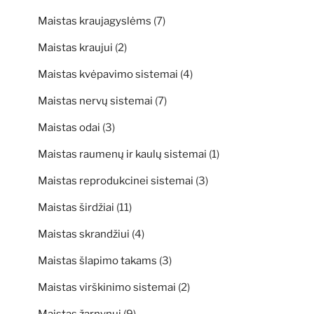
Maistas kraujagyslėms
(7)
Maistas kraujui
(2)
Maistas kvėpavimo sistemai
(4)
Maistas nervų sistemai
(7)
Maistas odai
(3)
Maistas raumenų ir kaulų sistemai
(1)
Maistas reprodukcinei sistemai
(3)
Maistas širdžiai
(11)
Maistas skrandžiui
(4)
Maistas šlapimo takams
(3)
Maistas virškinimo sistemai
(2)
Maistas žarnynui
(9)