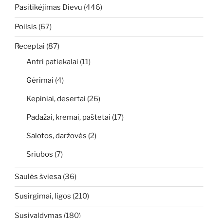
Pasitikėjimas Dievu
(446)
Poilsis
(67)
Receptai
(87)
Antri patiekalai
(11)
Gėrimai
(4)
Kepiniai, desertai
(26)
Padažai, kremai, paštetai
(17)
Salotos, daržovės
(2)
Sriubos
(7)
Saulės šviesa
(36)
Susirgimai, ligos
(210)
Susivaldymas
(180)