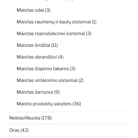
Maistas odai
(3)
Maistas raumenų ir kaulų sistemai
(1)
Maistas reprodukcinei sistemai
(3)
Maistas širdžiai
(11)
Maistas skrandžiui
(4)
Maistas šlapimo takams
(3)
Maistas virškinimo sistemai
(2)
Maistas žarnynui
(9)
Maisto produktų savybės
(36)
Neklasifikuota
(178)
Oras
(42)