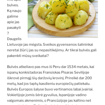
bulves.
Ką naujo
galime
apie jas
pasakyti
?
Daugelis
Lietuvoje jas mėgsta. Sveikos gyvensenos šalininkai
neretai žiūri į jas su nepasitikėjimu. Ar tikrai bulvės gali
pakenkti mūsų sveikatai?
Bulvės atkeliavo pas mus iš Peru dar 1534 metais, kai
ispanų konkistadoras Fransiskas Pisaras Sevilijoje
iškrovė pirmąjį šių daržovių krovinį. Prireikė dar 200
metų, kad jos taptų kasdieniu europiečių patiekalu.
Bulvės Europos šalyse buvo vertinamos labai įvairiai.
Vokietijoje jomis šėrė gyvulius, Ispanijoje vadino
valgomais akmenimis, o Prancūzijoje jas kaltino net