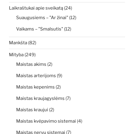
Laikraštukai apie sveikatą
(24)
Suaugusiems – "Ar žinai"
(12)
Vaikams – "Smalsutis"
(12)
Mankšta
(82)
Mityba
(249)
Maistas akims
(2)
Maistas arterijoms
(9)
Maistas kepenims
(2)
Maistas kraujagyslėms
(7)
Maistas kraujui
(2)
Maistas kvėpavimo sistemai
(4)
Maistas nervų sistemai
(7)