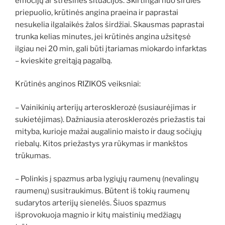
emocijų ar stresinės situacijos. Skirtingai nuo širdies
priepuolio, krūtinės angina praeina ir paprastai
nesukelia ilgalaikės žalos širdžiai. Skausmas paprastai
trunka kelias minutes, jei krūtinės angina užsitęsė
ilgiau nei 20 min, gali būti įtariamas miokardo infarktas
– kvieskite greitąją pagalbą.
Krūtinės anginos RIZIKOS veiksniai:
– Vainikinių arterijų arterosklerozė (susiaurėjimas ir
sukietėjimas). Dažniausia aterosklerozės priežastis tai
mityba, kurioje mažai augalinio maisto ir daug sočiųjų
riebalų. Kitos priežastys yra rūkymas ir mankštos
trūkumas.
– Polinkis į spazmus arba lygiųjų raumenų (nevalingų
raumenų) susitraukimus. Būtent iš tokių raumenų
sudarytos arterijų sienelės. Šiuos spazmus
išprovokuoja magnio ir kitų maistinių medžiagų