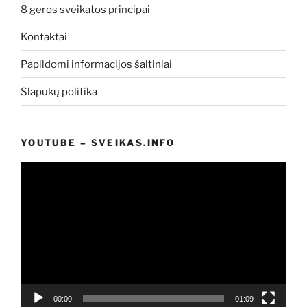
8 geros sveikatos principai
Kontaktai
Papildomi informacijos šaltiniai
Slapukų politika
YOUTUBE – SVEIKAS.INFO
Video
grotuvas
00:00
01:09