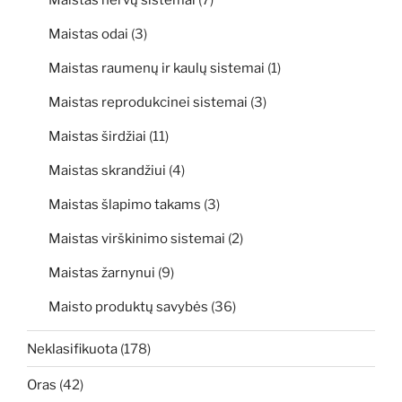
Maistas nervų sistemai
(7)
Maistas odai
(3)
Maistas raumenų ir kaulų sistemai
(1)
Maistas reprodukcinei sistemai
(3)
Maistas širdžiai
(11)
Maistas skrandžiui
(4)
Maistas šlapimo takams
(3)
Maistas virškinimo sistemai
(2)
Maistas žarnynui
(9)
Maisto produktų savybės
(36)
Neklasifikuota
(178)
Oras
(42)