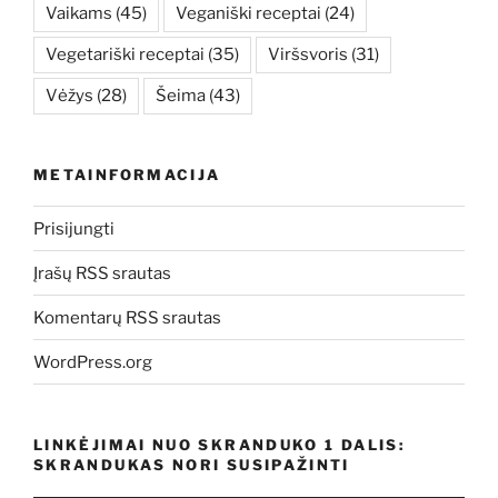
Vaikams
(45)
Veganiški receptai
(24)
Vegetariški receptai
(35)
Viršsvoris
(31)
Vėžys
(28)
Šeima
(43)
METAINFORMACIJA
Prisijungti
Įrašų RSS srautas
Komentarų RSS srautas
WordPress.org
LINKĖJIMAI NUO SKRANDUKO 1 DALIS:
SKRANDUKAS NORI SUSIPAŽINTI