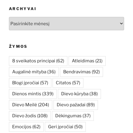
ARCHYVAI
Archyvai
ŽYMOS
8 sveikatos principai
(62)
Atleidimas
(21)
Augalinė mityba
(36)
Bendravimas
(92)
Blogi įpročiai
(57)
Citatos
(57)
Dienos mintis
(339)
Dievo kūryba
(38)
Dievo Meilė
(204)
Dievo pažadai
(89)
Dievo žodis
(108)
Dėkingumas
(37)
Emocijos
(62)
Geri įpročiai
(50)