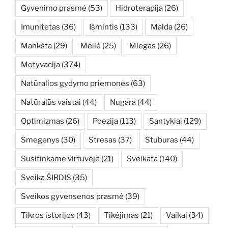
Gyvenimo prasmė
(53)
Hidroterapija
(26)
Imunitetas
(36)
Išmintis
(133)
Malda
(26)
Mankšta
(29)
Meilė
(25)
Miegas
(26)
Motyvacija
(374)
Natūralios gydymo priemonės
(63)
Natūralūs vaistai
(44)
Nugara
(44)
Optimizmas
(26)
Poezija
(113)
Santykiai
(129)
Smegenys
(30)
Stresas
(37)
Stuburas
(44)
Susitinkame virtuvėje
(21)
Sveikata
(140)
Sveika ŠIRDIS
(35)
Sveikos gyvensenos prasmė
(39)
Tikros istorijos
(43)
Tikėjimas
(21)
Vaikai
(34)