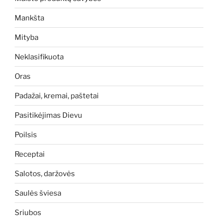
Mankšta
Mityba
Neklasifikuota
Oras
Padažai, kremai, paštetai
Pasitikėjimas Dievu
Poilsis
Receptai
Salotos, daržovės
Saulės šviesa
Sriubos