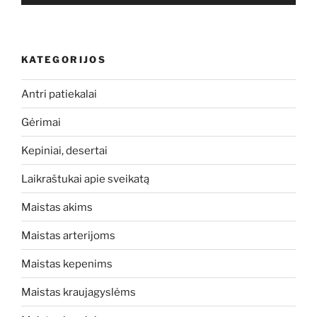
KATEGORIJOS
Antri patiekalai
Gėrimai
Kepiniai, desertai
Laikraštukai apie sveikatą
Maistas akims
Maistas arterijoms
Maistas kepenims
Maistas kraujagyslėms