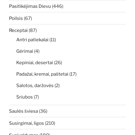
Pasitikėjimas Dievu
(446)
Poilsis
(67)
Receptai
(87)
Antri patiekalai
(11)
Gėrimai
(4)
Kepiniai, desertai
(26)
Padažai, kremai, paštetai
(17)
Salotos, daržovės
(2)
Sriubos
(7)
Saulės šviesa
(36)
Susirgimai, ligos
(210)