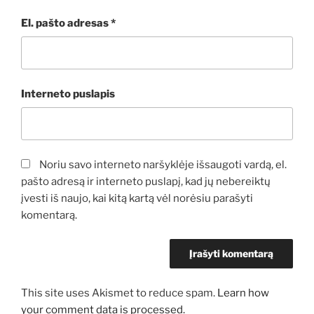
El. pašto adresas
*
Interneto puslapis
Noriu savo interneto naršyklėje išsaugoti vardą, el.
pašto adresą ir interneto puslapį, kad jų nebereiktų
įvesti iš naujo, kai kitą kartą vėl norėsiu parašyti
komentarą.
This site uses Akismet to reduce spam.
Learn how
your comment data is processed.