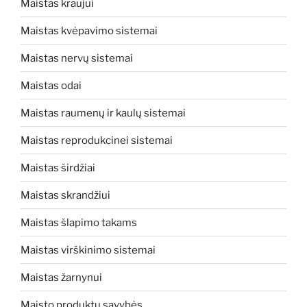
Maistas kraujui
Maistas kvėpavimo sistemai
Maistas nervų sistemai
Maistas odai
Maistas raumenų ir kaulų sistemai
Maistas reprodukcinei sistemai
Maistas širdžiai
Maistas skrandžiui
Maistas šlapimo takams
Maistas virškinimo sistemai
Maistas žarnynui
Maisto produktų savybės