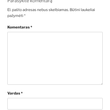
Parašykite komentarą
El. pašto adresas nebus skelbiamas.
Būtini laukeliai
pažymėti
*
Komentaras
*
Vardas
*