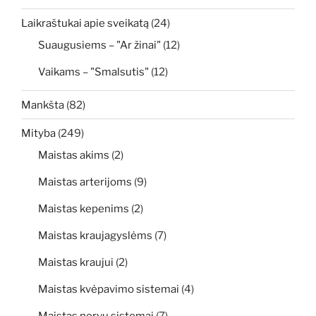
Laikraštukai apie sveikatą
(24)
Suaugusiems – "Ar žinai"
(12)
Vaikams – "Smalsutis"
(12)
Mankšta
(82)
Mityba
(249)
Maistas akims
(2)
Maistas arterijoms
(9)
Maistas kepenims
(2)
Maistas kraujagyslėms
(7)
Maistas kraujui
(2)
Maistas kvėpavimo sistemai
(4)