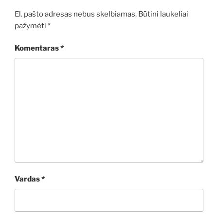
El. pašto adresas nebus skelbiamas.
Būtini laukeliai
pažymėti
*
Komentaras
*
Vardas
*