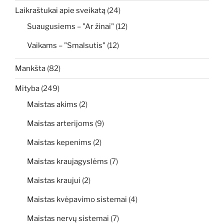
Laikraštukai apie sveikatą
(24)
Suaugusiems – "Ar žinai"
(12)
Vaikams – "Smalsutis"
(12)
Mankšta
(82)
Mityba
(249)
Maistas akims
(2)
Maistas arterijoms
(9)
Maistas kepenims
(2)
Maistas kraujagyslėms
(7)
Maistas kraujui
(2)
Maistas kvėpavimo sistemai
(4)
Maistas nervų sistemai
(7)