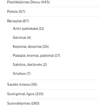
Pasitikėjimas Dievu
(445)
Poilsis
(67)
Receptai
(87)
Antri patiekalai
(11)
Gėrimai
(4)
Kepiniai, desertai
(26)
Padažai, kremai, paštetai
(17)
Salotos, daržovės
(2)
Sriubos
(7)
Saulės šviesa
(36)
Susirgimai, ligos
(210)
Susivaldymas
(180)