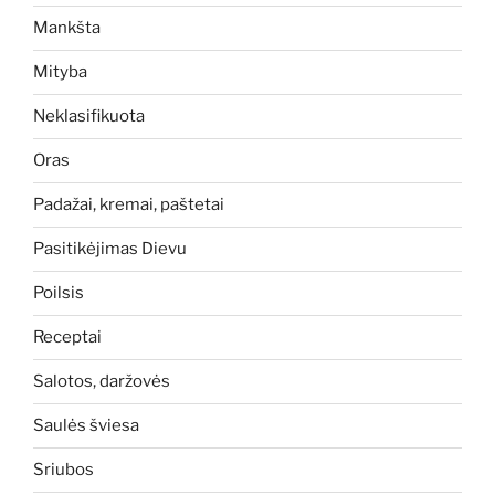
Mankšta
Mityba
Neklasifikuota
Oras
Padažai, kremai, paštetai
Pasitikėjimas Dievu
Poilsis
Receptai
Salotos, daržovės
Saulės šviesa
Sriubos