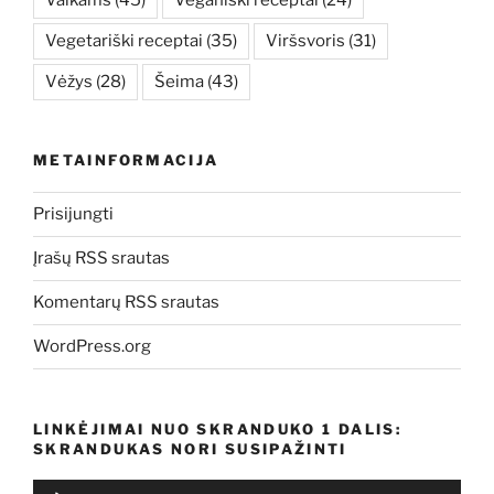
Vaikams
(45)
Veganiški receptai
(24)
Vegetariški receptai
(35)
Viršsvoris
(31)
Vėžys
(28)
Šeima
(43)
METAINFORMACIJA
Prisijungti
Įrašų RSS srautas
Komentarų RSS srautas
WordPress.org
LINKĖJIMAI NUO SKRANDUKO 1 DALIS:
SKRANDUKAS NORI SUSIPAŽINTI
Audio