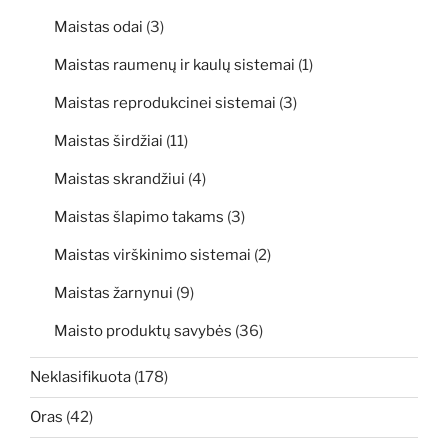
Maistas odai
(3)
Maistas raumenų ir kaulų sistemai
(1)
Maistas reprodukcinei sistemai
(3)
Maistas širdžiai
(11)
Maistas skrandžiui
(4)
Maistas šlapimo takams
(3)
Maistas virškinimo sistemai
(2)
Maistas žarnynui
(9)
Maisto produktų savybės
(36)
Neklasifikuota
(178)
Oras
(42)