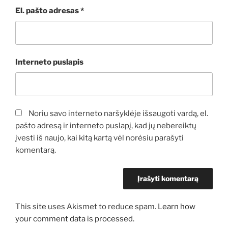
El. pašto adresas
*
Interneto puslapis
Noriu savo interneto naršyklėje išsaugoti vardą, el.
pašto adresą ir interneto puslapį, kad jų nebereiktų
įvesti iš naujo, kai kitą kartą vėl norėsiu parašyti
komentarą.
This site uses Akismet to reduce spam.
Learn how
your comment data is processed.