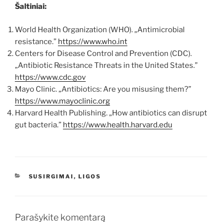
Šaltiniai:
World Health Organization (WHO). „Antimicrobial
resistance.”
https://www.who.int
Centers for Disease Control and Prevention (CDC).
„Antibiotic Resistance Threats in the United States.”
https://www.cdc.gov
Mayo Clinic. „Antibiotics: Are you misusing them?”
https://www.mayoclinic.org
Harvard Health Publishing. „How antibiotics can disrupt
gut bacteria.”
https://www.health.harvard.edu
KATEGORIJOS
SUSIRGIMAI, LIGOS
Parašykite komentarą