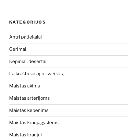
KATEGORIJOS
Antri patiekalai
Gėrimai
Kepiniai, desertai
Laikraštukai apie sveikatą
Maistas akims
Maistas arterijoms
Maistas kepenims
Maistas kraujagyslėms
Maistas kraujui