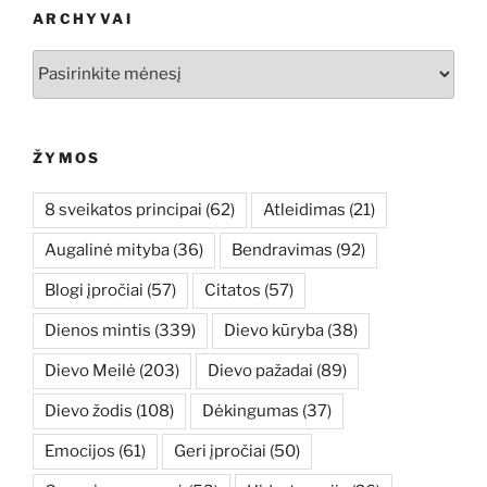
ARCHYVAI
Archyvai
ŽYMOS
8 sveikatos principai
(62)
Atleidimas
(21)
Augalinė mityba
(36)
Bendravimas
(92)
Blogi įpročiai
(57)
Citatos
(57)
Dienos mintis
(339)
Dievo kūryba
(38)
Dievo Meilė
(203)
Dievo pažadai
(89)
Dievo žodis
(108)
Dėkingumas
(37)
Emocijos
(61)
Geri įpročiai
(50)