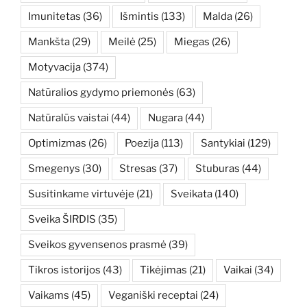
Imunitetas
(36)
Išmintis
(133)
Malda
(26)
Mankšta
(29)
Meilė
(25)
Miegas
(26)
Motyvacija
(374)
Natūralios gydymo priemonės
(63)
Natūralūs vaistai
(44)
Nugara
(44)
Optimizmas
(26)
Poezija
(113)
Santykiai
(129)
Smegenys
(30)
Stresas
(37)
Stuburas
(44)
Susitinkame virtuvėje
(21)
Sveikata
(140)
Sveika ŠIRDIS
(35)
Sveikos gyvensenos prasmė
(39)
Tikros istorijos
(43)
Tikėjimas
(21)
Vaikai
(34)
Vaikams
(45)
Veganiški receptai
(24)