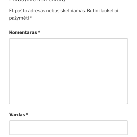
El. pašto adresas nebus skelbiamas.
Būtini laukeliai
pažymėti
*
Komentaras
*
Vardas
*