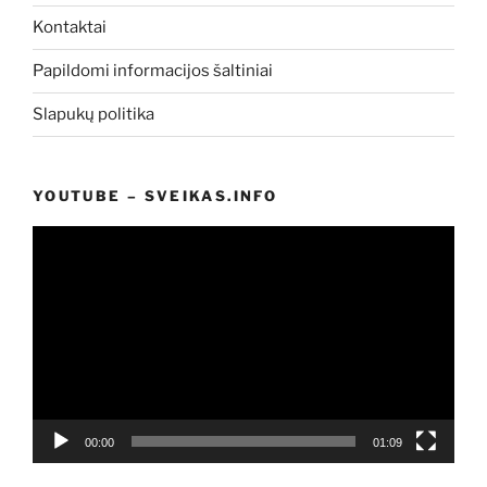
Kontaktai
Papildomi informacijos šaltiniai
Slapukų politika
YOUTUBE – SVEIKAS.INFO
Video
grotuvas
00:00
01:09