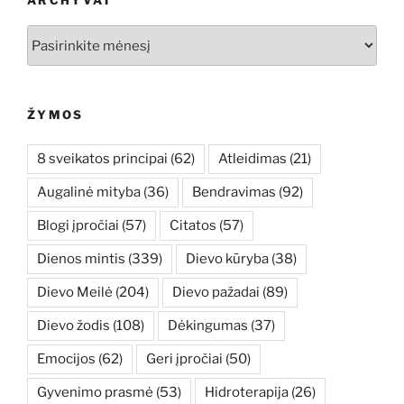
Archyvai
ŽYMOS
8 sveikatos principai
(62)
Atleidimas
(21)
Augalinė mityba
(36)
Bendravimas
(92)
Blogi įpročiai
(57)
Citatos
(57)
Dienos mintis
(339)
Dievo kūryba
(38)
Dievo Meilė
(204)
Dievo pažadai
(89)
Dievo žodis
(108)
Dėkingumas
(37)
Emocijos
(62)
Geri įpročiai
(50)
Gyvenimo prasmė
(53)
Hidroterapija
(26)