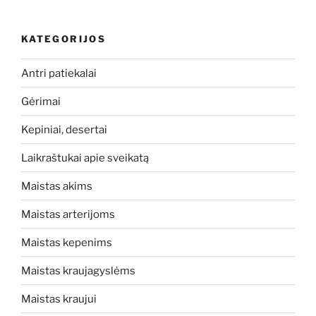
KATEGORIJOS
Antri patiekalai
Gėrimai
Kepiniai, desertai
Laikraštukai apie sveikatą
Maistas akims
Maistas arterijoms
Maistas kepenims
Maistas kraujagyslėms
Maistas kraujui