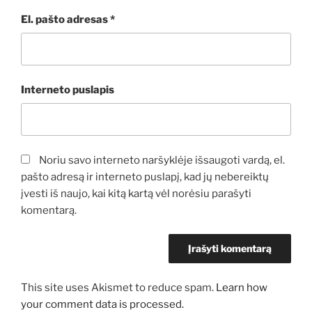
El. pašto adresas
*
Interneto puslapis
Noriu savo interneto naršyklėje išsaugoti vardą, el.
pašto adresą ir interneto puslapį, kad jų nebereiktų
įvesti iš naujo, kai kitą kartą vėl norėsiu parašyti
komentarą.
This site uses Akismet to reduce spam.
Learn how
your comment data is processed.