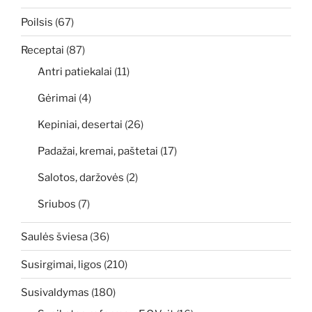
Poilsis
(67)
Receptai
(87)
Antri patiekalai
(11)
Gėrimai
(4)
Kepiniai, desertai
(26)
Padažai, kremai, paštetai
(17)
Salotos, daržovės
(2)
Sriubos
(7)
Saulės šviesa
(36)
Susirgimai, ligos
(210)
Susivaldymas
(180)