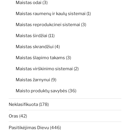
Maistas odai
(3)
Maistas raumenų ir kaulų sistemai
(1)
Maistas reprodukcinei sistemai
(3)
Maistas širdžiai
(11)
Maistas skrandžiui
(4)
Maistas šlapimo takams
(3)
Maistas virškinimo sistemai
(2)
Maistas žarnynui
(9)
Maisto produktų savybės
(36)
Neklasifikuota
(178)
Oras
(42)
Pasitikėjimas Dievu
(446)