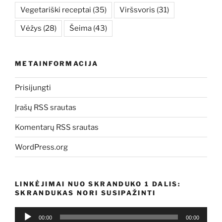
Vegetariški receptai
(35)
Viršsvoris
(31)
Vėžys
(28)
Šeima
(43)
METAINFORMACIJA
Prisijungti
Įrašų RSS srautas
Komentarų RSS srautas
WordPress.org
LINKĖJIMAI NUO SKRANDUKO 1 DALIS:
SKRANDUKAS NORI SUSIPAŽINTI
Audio
00:00
00:00