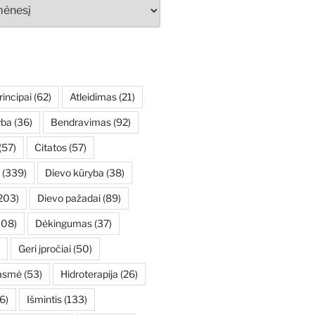
rincipai
(62)
Atleidimas
(21)
yba
(36)
Bendravimas
(92)
(57)
Citatos
(57)
(339)
Dievo kūryba
(38)
203)
Dievo pažadai
(89)
108)
Dėkingumas
(37)
Geri įpročiai
(50)
asmė
(53)
Hidroterapija
(26)
6)
Išmintis
(133)