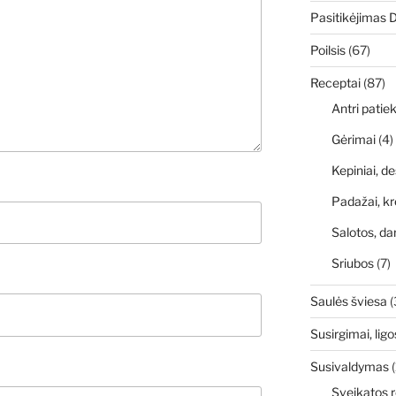
Pasitikėjimas 
Poilsis
(67)
Receptai
(87)
Antri patiek
Gėrimai
(4)
Kepiniai, de
Padažai, kr
Salotos, da
Sriubos
(7)
Saulės šviesa
(
Susirgimai, ligo
Susivaldymas
(
Sveikatos r