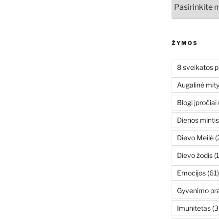
Archyvai
ŽYMOS
8 sveikatos p
Augalinė mit
Blogi įpročiai
Dienos mintis
Dievo Meilė
(
Dievo žodis
(
Emocijos
(61)
Gyvenimo pr
Imunitetas
(3