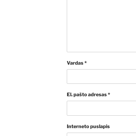
Vardas
*
El. pašto adresas
*
Interneto puslapis