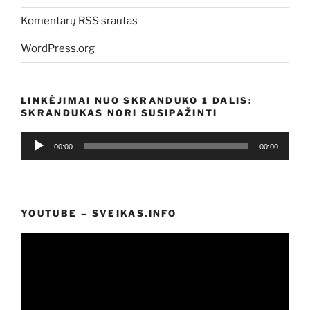
Komentarų RSS srautas
WordPress.org
LINKĖJIMAI NUO SKRANDUKO 1 DALIS:
SKRANDUKAS NORI SUSIPAŽINTI
Audio
00:00
00:00
grotuvas
YOUTUBE – SVEIKAS.INFO
Video
grotuvas