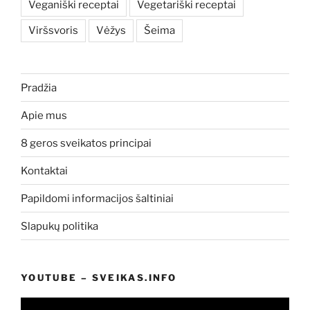
Veganiški receptai
Vegetariški receptai
Viršsvoris
Vėžys
Šeima
Pradžia
Apie mus
8 geros sveikatos principai
Kontaktai
Papildomi informacijos šaltiniai
Slapukų politika
YOUTUBE – SVEIKAS.INFO
Video