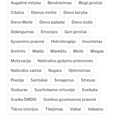
Augalinė mityba
Bendravimas
Blogi įpročiai
Citatos
Dienos mintis
Dievo kūryba
Dievo Meilė
Dievo pažadai
Dievo žodis
Dėkingumas
Emocijos
Geri įpročiai
Gyvenimo prasmė
Hidroterapija
Imunitetas
Išmintis
Malda
Mankšta
Meilė
Miegas
Motyvacija
Natūralios gydymo priemonės
Natūralūs vaistai
Nugara
Optimizmas
Poezija
Santykiai
Smegenys
Stresas
Stuburas
Susitinkame virtuvėje
Sveikata
Sveika ŠIRDIS
Sveikos gyvensenos prasmė
Tikros istorijos
Tikėjimas
Vaikai
Vaikams