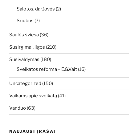
Salotos, daržovės
(2)
Sriubos
(7)
Saulės šviesa
(36)
Susirgimai, ligos
(210)
Susivaldymas
(180)
Sveikatos reforma – E.G.Vait
(16)
Uncategorized
(150)
Vaikams apie sveikatą
(41)
Vanduo
(63)
NAUJAUSI ĮRAŠAI