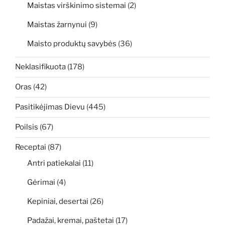
Maistas virškinimo sistemai
(2)
Maistas žarnynui
(9)
Maisto produktų savybės
(36)
Neklasifikuota
(178)
Oras
(42)
Pasitikėjimas Dievu
(445)
Poilsis
(67)
Receptai
(87)
Antri patiekalai
(11)
Gėrimai
(4)
Kepiniai, desertai
(26)
Padažai, kremai, paštetai
(17)