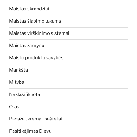
Maistas skrandžiui
Maistas šlapimo takams
Maistas virškinimo sistemai
Maistas žarnynui
Maisto produktų savybės
Mankšta
Mityba
Neklasifikuota
Oras
Padažai, kremai, paštetai
Pasitikėjimas Dievu