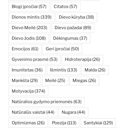
Blogi įpročiai
(57)
Citatos
(57)
Dienos mintis
(339)
Dievo kūryba
(38)
Dievo Meilė
(203)
Dievo pažadai
(89)
Dievo žodis
(108)
Dėkingumas
(37)
Emocijos
(61)
Geri įpročiai
(50)
Gyvenimo prasmė
(53)
Hidroterapija
(26)
Imunitetas
(36)
Išmintis
(133)
Malda
(26)
Mankšta
(29)
Meilė
(25)
Miegas
(26)
Motyvacija
(374)
Natūralios gydymo priemonės
(63)
Natūralūs vaistai
(44)
Nugara
(44)
Optimizmas
(26)
Poezija
(113)
Santykiai
(129)