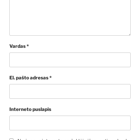
Vardas
*
El. pašto adresas
*
Interneto puslapis