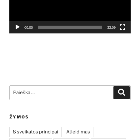
00:00
33:09
Ieškoti:
Ieškoti
ŽYMOS
8 sveikatos principai
Atleidimas