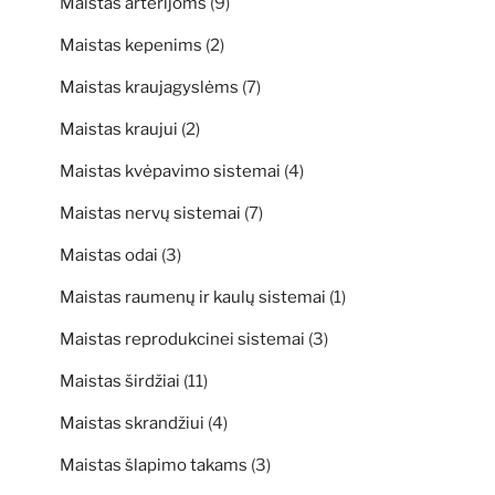
Maistas arterijoms
(9)
Maistas kepenims
(2)
Maistas kraujagyslėms
(7)
Maistas kraujui
(2)
Maistas kvėpavimo sistemai
(4)
Maistas nervų sistemai
(7)
Maistas odai
(3)
Maistas raumenų ir kaulų sistemai
(1)
Maistas reprodukcinei sistemai
(3)
Maistas širdžiai
(11)
Maistas skrandžiui
(4)
Maistas šlapimo takams
(3)