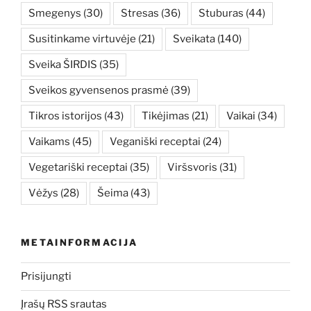
Smegenys
(30)
Stresas
(36)
Stuburas
(44)
Susitinkame virtuvėje
(21)
Sveikata
(140)
Sveika ŠIRDIS
(35)
Sveikos gyvensenos prasmė
(39)
Tikros istorijos
(43)
Tikėjimas
(21)
Vaikai
(34)
Vaikams
(45)
Veganiški receptai
(24)
Vegetariški receptai
(35)
Viršsvoris
(31)
Vėžys
(28)
Šeima
(43)
METAINFORMACIJA
Prisijungti
Įrašų RSS srautas