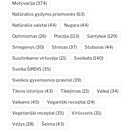
Motyvacija
(374)
Natūralios gydymo priemonės
(63)
Natūralūs vaistai
(44)
Nugara
(44)
Optimizmas
(26)
Poezija
(113)
Santykiai
(129)
Smegenys
(30)
Stresas
(37)
Stuburas
(44)
Susitinkame virtuvėje
(21)
Sveikata
(140)
Sveika ŠIRDIS
(35)
Sveikos gyvensenos prasmė
(39)
Tikros istorijos
(43)
Tikėjimas
(21)
Vaikai
(34)
Vaikams
(45)
Veganiški receptai
(24)
Vegetariški receptai
(35)
Viršsvoris
(31)
Vėžys
(28)
Šeima
(43)