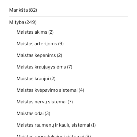
Mankšta
(82)
Mityba
(249)
Maistas akims
(2)
Maistas arterijoms
(9)
Maistas kepenims
(2)
Maistas kraujagyslėms
(7)
Maistas kraujui
(2)
Maistas kvėpavimo sistemai
(4)
Maistas nervų sistemai
(7)
Maistas odai
(3)
Maistas raumenų ir kaulų sistemai
(1)
Maistas reprodukcinei sistemai
(3)