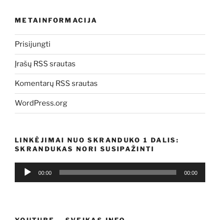
METAINFORMACIJA
Prisijungti
Įrašų RSS srautas
Komentarų RSS srautas
WordPress.org
LINKĖJIMAI NUO SKRANDUKO 1 DALIS:
SKRANDUKAS NORI SUSIPAŽINTI
Audio
00:00
00:00
grotuvas
YOUTUBE – SVEIKAS.INFO