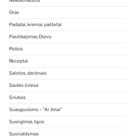
Neklasifikuota
Oras
Padažai, kremai, paštetai
Pasitikėjimas Dievu
Poilsis
Receptai
Salotos, daržovės
Saulės šviesa
Sriubos
Suaugusiems – "Ar žinai"
Susirgimai, ligos
Susivaldymas