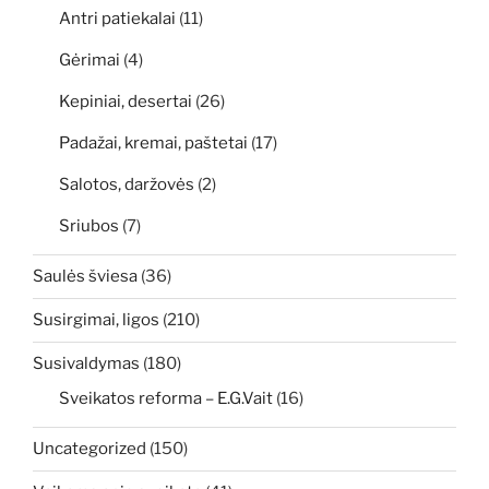
Antri patiekalai
(11)
Gėrimai
(4)
Kepiniai, desertai
(26)
Padažai, kremai, paštetai
(17)
Salotos, daržovės
(2)
Sriubos
(7)
Saulės šviesa
(36)
Susirgimai, ligos
(210)
Susivaldymas
(180)
Sveikatos reforma – E.G.Vait
(16)
Uncategorized
(150)