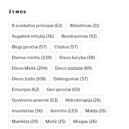
ŽYMOS
8 sveikatos principai
(62)
Atleidimas
(21)
Augalinė mityba
(36)
Bendravimas
(92)
Blogi įpročiai
(57)
Citatos
(57)
Dienos mintis
(339)
Dievo kūryba
(38)
Dievo Meilė
(204)
Dievo pažadai
(89)
Dievo žodis
(108)
Dėkingumas
(37)
Emocijos
(62)
Geri įpročiai
(50)
Gyvenimo prasmė
(53)
Hidroterapija
(26)
Imunitetas
(36)
Išmintis
(133)
Malda
(26)
Mankšta
(29)
Meilė
(25)
Miegas
(26)