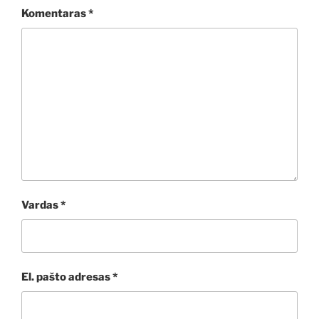
Komentaras
*
Vardas
*
El. pašto adresas
*