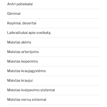
Antri patiekalai
Gėrimai
Kepiniai, desertai
Laikraštukai apie sveikatą
Maistas akims
Maistas arterijoms
Maistas kepenims
Maistas kraujagyslėms
Maistas kraujui
Maistas kvėpavimo sistemai
Maistas nervų sistemai