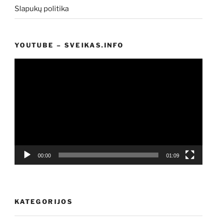
Slapukų politika
YOUTUBE – SVEIKAS.INFO
Video
grotuvas
00:00
01:09
KATEGORIJOS