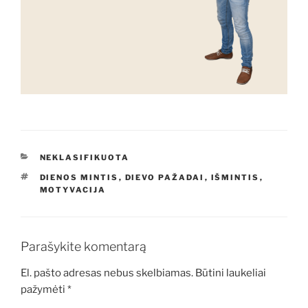
KATEGORIJOS
NEKLASIFIKUOTA
ŽYMOS
DIENOS MINTIS
,
DIEVO PAŽADAI
,
IŠMINTIS
,
MOTYVACIJA
Parašykite komentarą
El. pašto adresas nebus skelbiamas.
Būtini laukeliai
pažymėti
*