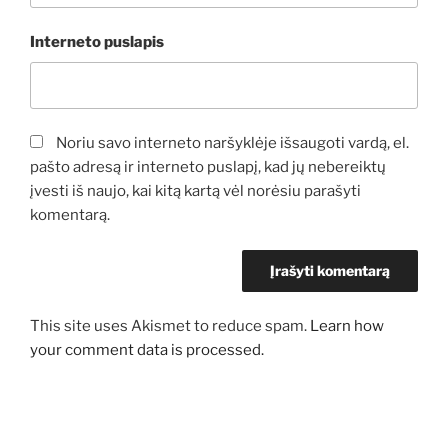
Interneto puslapis
Noriu savo interneto naršyklėje išsaugoti vardą, el.
pašto adresą ir interneto puslapį, kad jų nebereiktų
įvesti iš naujo, kai kitą kartą vėl norėsiu parašyti
komentarą.
This site uses Akismet to reduce spam.
Learn how
your comment data is processed.