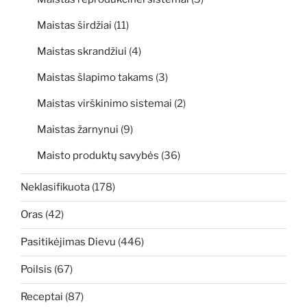
Maistas širdžiai
(11)
Maistas skrandžiui
(4)
Maistas šlapimo takams
(3)
Maistas virškinimo sistemai
(2)
Maistas žarnynui
(9)
Maisto produktų savybės
(36)
Neklasifikuota
(178)
Oras
(42)
Pasitikėjimas Dievu
(446)
Poilsis
(67)
Receptai
(87)