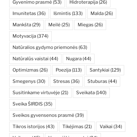
Gyvenimo prasmė
(53)
Hidroterapija
(26)
Imunitetas
(36)
Išmintis
(133)
Malda
(26)
Mankšta
(29)
Meilė
(25)
Miegas
(26)
Motyvacija
(374)
Natūralios gydymo priemonės
(63)
Natūralūs vaistai
(44)
Nugara
(44)
Optimizmas
(26)
Poezija
(113)
Santykiai
(129)
Smegenys
(30)
Stresas
(36)
Stuburas
(44)
Susitinkame virtuvėje
(21)
Sveikata
(140)
Sveika ŠIRDIS
(35)
Sveikos gyvensenos prasmė
(39)
Tikros istorijos
(43)
Tikėjimas
(21)
Vaikai
(34)