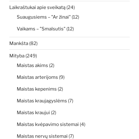
Laikraštukai apie sveikatą
(24)
Suaugusiems – "Ar žinai"
(12)
Vaikams – "Smalsutis"
(12)
Mankšta
(82)
Mityba
(249)
Maistas akims
(2)
Maistas arterijoms
(9)
Maistas kepenims
(2)
Maistas kraujagyslėms
(7)
Maistas kraujui
(2)
Maistas kvėpavimo sistemai
(4)
Maistas nervų sistemai
(7)