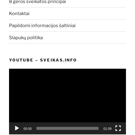
8 geros sveikatos principai
Kontaktai
Papildomi informacijos šaltiniai
Slapukų politika
YOUTUBE – SVEIKAS.INFO
Video
grotuvas
00:00
01:09