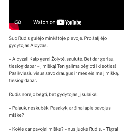
Šuo Rudis gulėjo minkštoje pievoje. Pro šalį ėjo
gydytojas Aloyzas.
– Aloyzai! Kaip gera! Žolytė, saulutė. Bet dar geriau,
tiesiog dabar – į mišką! Ten galima bėgioti iki soties!
Pasikviesiu visus savo draugus ir mes eisime į mišką,
tiesiog dabar.
Rudis norėjo bėgti, bet gydytojas jį sulaikė:
– Palauk, neskubėk. Pasakyk, ar žinai apie pavojus
miške?
– Kokie dar pavojai miške? – nusijuokė Rudis. – Tigrai