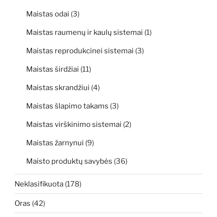
Maistas odai
(3)
Maistas raumenų ir kaulų sistemai
(1)
Maistas reprodukcinei sistemai
(3)
Maistas širdžiai
(11)
Maistas skrandžiui
(4)
Maistas šlapimo takams
(3)
Maistas virškinimo sistemai
(2)
Maistas žarnynui
(9)
Maisto produktų savybės
(36)
Neklasifikuota
(178)
Oras
(42)