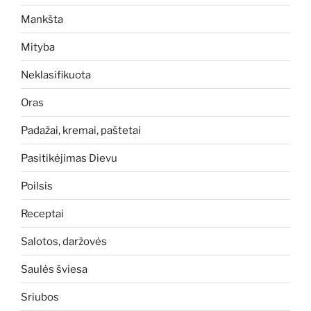
Mankšta
Mityba
Neklasifikuota
Oras
Padažai, kremai, paštetai
Pasitikėjimas Dievu
Poilsis
Receptai
Salotos, daržovės
Saulės šviesa
Sriubos