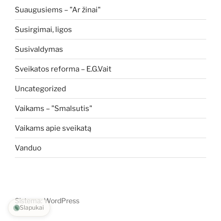
Suaugusiems – "Ar žinai"
Susirgimai, ligos
Susivaldymas
Sveikatos reforma – E.G.Vait
Uncategorized
Vaikams – "Smalsutis"
Vaikams apie sveikatą
Vanduo
Sistema: WordPress
Slapukai