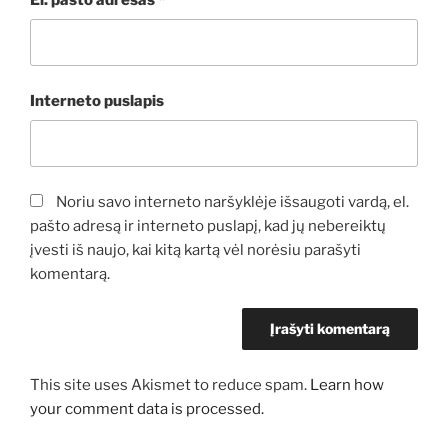
Interneto puslapis
Noriu savo interneto naršyklėje išsaugoti vardą, el.
pašto adresą ir interneto puslapį, kad jų nebereiktų
įvesti iš naujo, kai kitą kartą vėl norėsiu parašyti
komentarą.
This site uses Akismet to reduce spam.
Learn how
your comment data is processed.