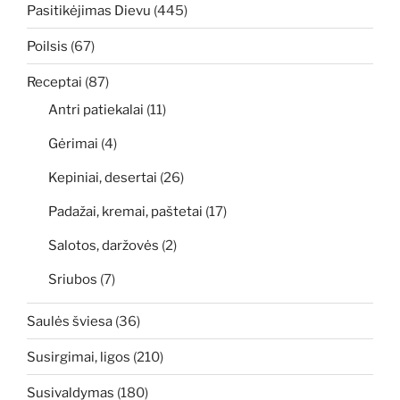
Pasitikėjimas Dievu
(445)
Poilsis
(67)
Receptai
(87)
Antri patiekalai
(11)
Gėrimai
(4)
Kepiniai, desertai
(26)
Padažai, kremai, paštetai
(17)
Salotos, daržovės
(2)
Sriubos
(7)
Saulės šviesa
(36)
Susirgimai, ligos
(210)
Susivaldymas
(180)