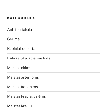
KATEGORIJOS
Antri patiekalai
Gėrimai
Kepiniai, desertai
Laikraštukai apie sveikatą
Maistas akims
Maistas arterijoms
Maistas kepenims
Maistas kraujagyslėms
Maistas kraujui