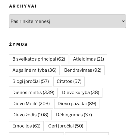
ARCHYVAI
Archyvai
ŽYMOS
8 sveikatos principai
(62)
Atleidimas
(21)
Augalinė mityba
(36)
Bendravimas
(92)
Blogi įpročiai
(57)
Citatos
(57)
Dienos mintis
(339)
Dievo kūryba
(38)
Dievo Meilė
(203)
Dievo pažadai
(89)
Dievo žodis
(108)
Dėkingumas
(37)
Emocijos
(61)
Geri įpročiai
(50)