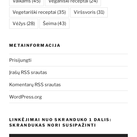
Vaikams
(45)
Veganiški receptai
(24)
Vegetariški receptai
(35)
Viršsvoris
(31)
Vėžys
(28)
Šeima
(43)
METAINFORMACIJA
Prisijungti
Įrašų RSS srautas
Komentarų RSS srautas
WordPress.org
LINKĖJIMAI NUO SKRANDUKO 1 DALIS:
SKRANDUKAS NORI SUSIPAŽINTI