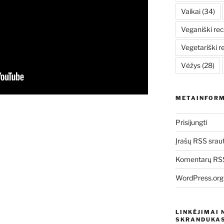
Vaikai
(34)
Veganiški rec
Vegetariški r
Vėžys
(28)
METAINFORM
Prisijungti
Įrašų RSS srau
Komentarų RSS
WordPress.org
LINKĖJIMAI 
SKRANDUKAS