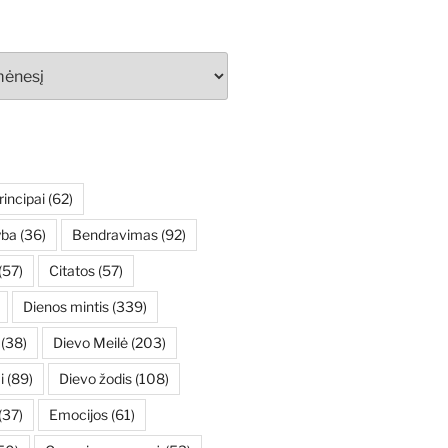
rincipai
(62)
yba
(36)
Bendravimas
(92)
(57)
Citatos
(57)
Dienos mintis
(339)
(38)
Dievo Meilė
(203)
i
(89)
Dievo žodis
(108)
(37)
Emocijos
(61)