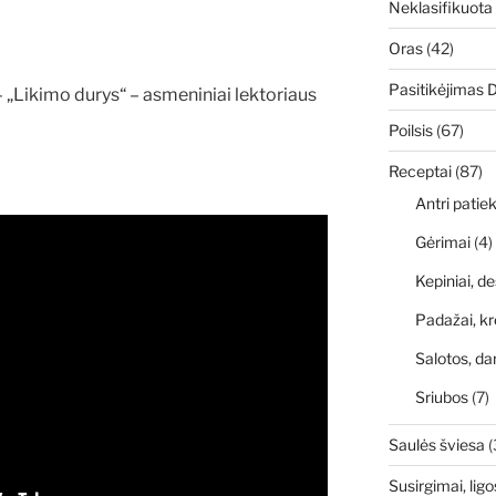
Neklasifikuota
Oras
(42)
Pasitikėjimas 
– „Likimo durys“ – asmeniniai lektoriaus
Poilsis
(67)
Receptai
(87)
Antri patiek
Gėrimai
(4)
Kepiniai, de
Padažai, kr
Salotos, da
Sriubos
(7)
Saulės šviesa
(
Susirgimai, ligo