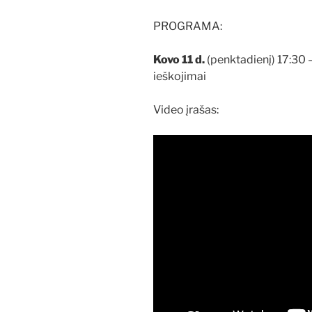
PROGRAMA:
Kovo 11 d.
(penktadienį) 17:30 
ieškojimai
Video įrašas: