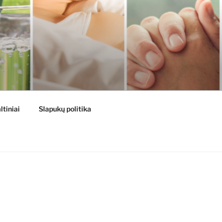
ltiniai
Slapukų politika