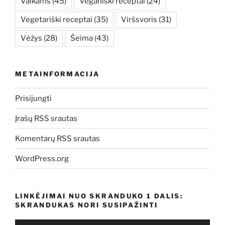
Vaikams
(45)
Veganiški receptai
(24)
Vegetariški receptai
(35)
Viršsvoris
(31)
Vėžys
(28)
Šeima
(43)
METAINFORMACIJA
Prisijungti
Įrašų RSS srautas
Komentarų RSS srautas
WordPress.org
LINKĖJIMAI NUO SKRANDUKO 1 DALIS:
SKRANDUKAS NORI SUSIPAŽINTI
Audio