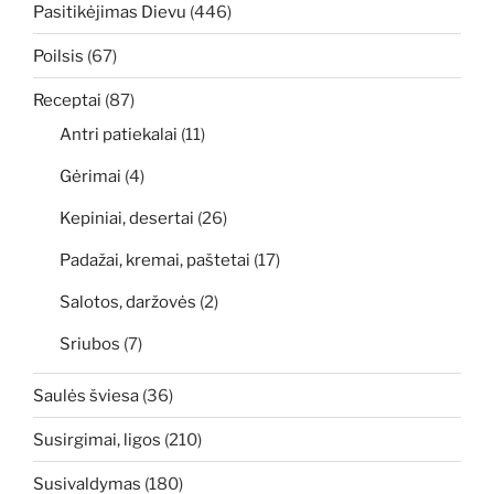
Pasitikėjimas Dievu
(446)
Poilsis
(67)
Receptai
(87)
Antri patiekalai
(11)
Gėrimai
(4)
Kepiniai, desertai
(26)
Padažai, kremai, paštetai
(17)
Salotos, daržovės
(2)
Sriubos
(7)
Saulės šviesa
(36)
Susirgimai, ligos
(210)
Susivaldymas
(180)