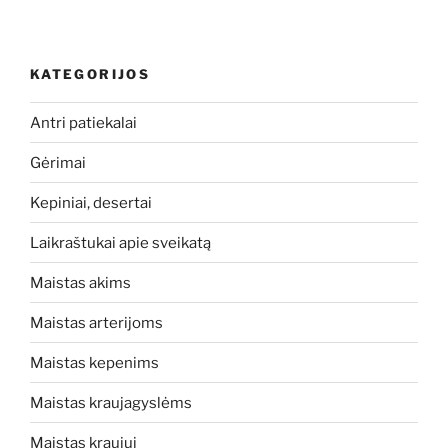
KATEGORIJOS
Antri patiekalai
Gėrimai
Kepiniai, desertai
Laikraštukai apie sveikatą
Maistas akims
Maistas arterijoms
Maistas kepenims
Maistas kraujagyslėms
Maistas kraujui