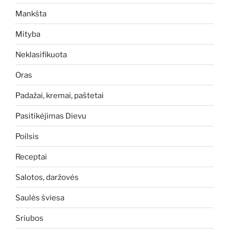
Mankšta
Mityba
Neklasifikuota
Oras
Padažai, kremai, paštetai
Pasitikėjimas Dievu
Poilsis
Receptai
Salotos, daržovės
Saulės šviesa
Sriubos