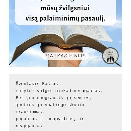
Šventasis Raštas –
tarytum valgis niekad neragautas.
Bet juo daugiau iš jo semies,
jauties jo ypatingo skonio 
traukiamas,
pagautas ir neapviltas, ir 
neapgautas,