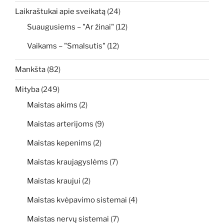
Laikraštukai apie sveikatą
(24)
Suaugusiems – "Ar žinai"
(12)
Vaikams – "Smalsutis"
(12)
Mankšta
(82)
Mityba
(249)
Maistas akims
(2)
Maistas arterijoms
(9)
Maistas kepenims
(2)
Maistas kraujagyslėms
(7)
Maistas kraujui
(2)
Maistas kvėpavimo sistemai
(4)
Maistas nervų sistemai
(7)