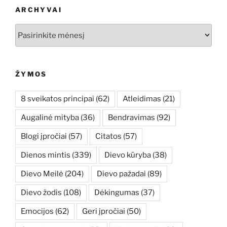
ARCHYVAI
Archyvai
ŽYMOS
8 sveikatos principai
(62)
Atleidimas
(21)
Augalinė mityba
(36)
Bendravimas
(92)
Blogi įpročiai
(57)
Citatos
(57)
Dienos mintis
(339)
Dievo kūryba
(38)
Dievo Meilė
(204)
Dievo pažadai
(89)
Dievo žodis
(108)
Dėkingumas
(37)
Emocijos
(62)
Geri įpročiai
(50)