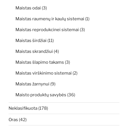
Maistas odai
(3)
Maistas raumenų ir kaulų sistemai
(1)
Maistas reprodukcinei sistemai
(3)
Maistas širdžiai
(11)
Maistas skrandžiui
(4)
Maistas šlapimo takams
(3)
Maistas virškinimo sistemai
(2)
Maistas žarnynui
(9)
Maisto produktų savybės
(36)
Neklasifikuota
(178)
Oras
(42)