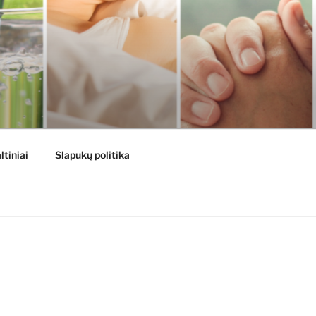
ltiniai
Slapukų politika