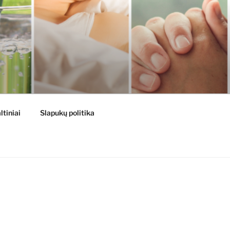
ltiniai
Slapukų politika