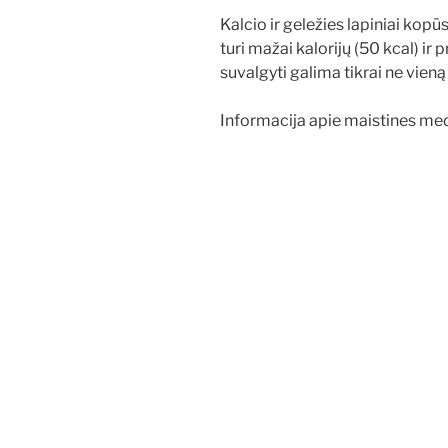
Kalcio ir geležies lapiniai kopūst
turi mažai kalorijų (50 kcal) ir p
suvalgyti galima tikrai ne vien
Informacija apie maistines me