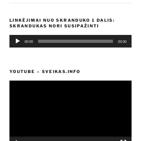
LINKĖJIMAI NUO SKRANDUKO 1 DALIS:
SKRANDUKAS NORI SUSIPAŽINTI
Audio
00:00
00:00
grotuvas
YOUTUBE – SVEIKAS.INFO
Video
grotuvas