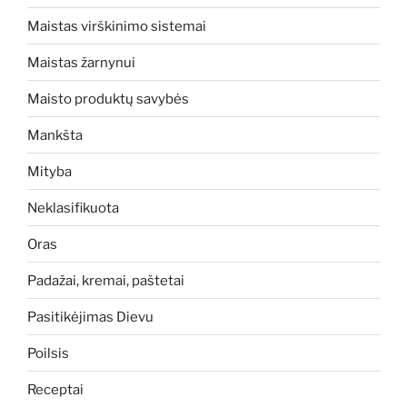
Maistas virškinimo sistemai
Maistas žarnynui
Maisto produktų savybės
Mankšta
Mityba
Neklasifikuota
Oras
Padažai, kremai, paštetai
Pasitikėjimas Dievu
Poilsis
Receptai