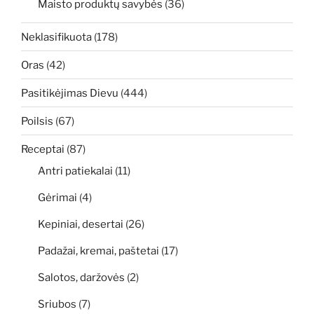
Maisto produktų savybės
(36)
Neklasifikuota
(178)
Oras
(42)
Pasitikėjimas Dievu
(444)
Poilsis
(67)
Receptai
(87)
Antri patiekalai
(11)
Gėrimai
(4)
Kepiniai, desertai
(26)
Padažai, kremai, paštetai
(17)
Salotos, daržovės
(2)
Sriubos
(7)