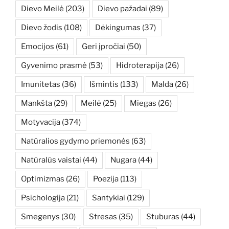
Dievo Meilė
(203)
Dievo pažadai
(89)
Dievo žodis
(108)
Dėkingumas
(37)
Emocijos
(61)
Geri įpročiai
(50)
Gyvenimo prasmė
(53)
Hidroterapija
(26)
Imunitetas
(36)
Išmintis
(133)
Malda
(26)
Mankšta
(29)
Meilė
(25)
Miegas
(26)
Motyvacija
(374)
Natūralios gydymo priemonės
(63)
Natūralūs vaistai
(44)
Nugara
(44)
Optimizmas
(26)
Poezija
(113)
Psichologija
(21)
Santykiai
(129)
Smegenys
(30)
Stresas
(35)
Stuburas
(44)