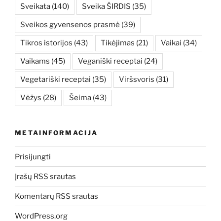
Sveikata
(140)
Sveika ŠIRDIS
(35)
Sveikos gyvensenos prasmė
(39)
Tikros istorijos
(43)
Tikėjimas
(21)
Vaikai
(34)
Vaikams
(45)
Veganiški receptai
(24)
Vegetariški receptai
(35)
Viršsvoris
(31)
Vėžys
(28)
Šeima
(43)
METAINFORMACIJA
Prisijungti
Įrašų RSS srautas
Komentarų RSS srautas
WordPress.org