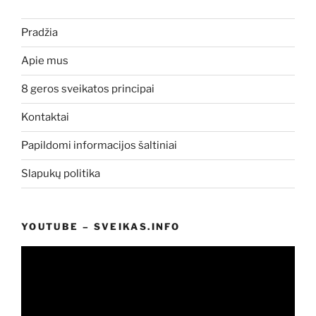
Pradžia
Apie mus
8 geros sveikatos principai
Kontaktai
Papildomi informacijos šaltiniai
Slapukų politika
YOUTUBE – SVEIKAS.INFO
Video
grotuvas