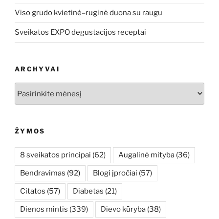
Viso grūdo kvietinė–ruginė duona su raugu
Sveikatos EXPO degustacijos receptai
ARCHYVAI
Archyvai
ŽYMOS
8 sveikatos principai
(62)
Augalinė mityba
(36)
Bendravimas
(92)
Blogi įpročiai
(57)
Citatos
(57)
Diabetas
(21)
Dienos mintis
(339)
Dievo kūryba
(38)